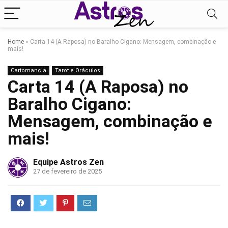
Home
»
Carta 14 (A Raposa) no Baralho Cigano: Mensagem, combinação e
mais!
Cartomancia
Tarot e Oráculos
Carta 14 (A Raposa) no
Baralho Cigano:
Mensagem, combinação e
mais!
Equipe Astros Zen
27 de fevereiro de 2025