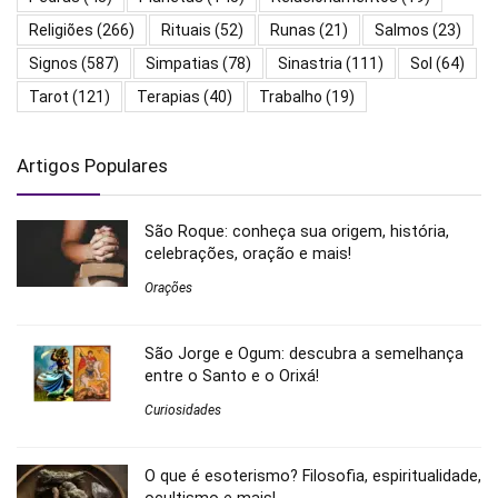
Religiões
(266)
Rituais
(52)
Runas
(21)
Salmos
(23)
Signos
(587)
Simpatias
(78)
Sinastria
(111)
Sol
(64)
Tarot
(121)
Terapias
(40)
Trabalho
(19)
Artigos Populares
São Roque: conheça sua origem, história,
celebrações, oração e mais!
Orações
São Jorge e Ogum: descubra a semelhança
entre o Santo e o Orixá!
Curiosidades
O que é esoterismo? Filosofia, espiritualidade,