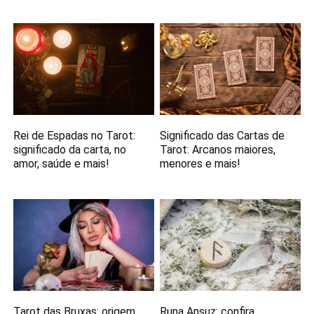
Rei de Espadas no Tarot:
Significado das Cartas de
significado da carta, no
Tarot: Arcanos maiores,
amor, saúde e mais!
menores e mais!
Tarot das Bruxas: origem,
Runa Ansuz: confira