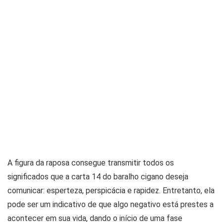
A figura da raposa consegue transmitir todos os
significados que a carta 14 do baralho cigano deseja
comunicar: esperteza, perspicácia e rapidez. Entretanto, ela
pode ser um indicativo de que algo negativo está prestes a
acontecer em sua vida, dando o início de uma fase