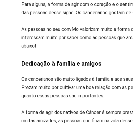
Para alguns, a forma de agir com o coração e o senti
das pessoas desse signo. Os cancerianos gostam de 
As pessoas no seu convívio valorizam muito a forma 
interessam muito por saber como as pessoas que ama
abaixo!
Dedicação à família e amigos
Os cancerianos são muito ligados à família e aos seu
Prezam muito por cultivar uma boa relação com as p
quanto essas pessoas são importantes.
A forma de agir dos nativos de Câncer é sempre pres
muitas amizades, as pessoas que ficam na vida desse n