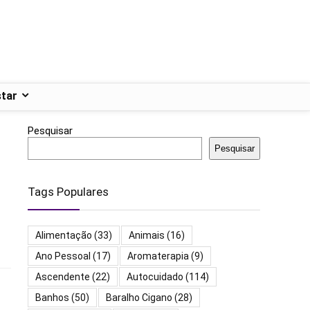
tar
Pesquisar
Pesquisar
Tags Populares
Alimentação
(33)
Animais
(16)
Ano Pessoal
(17)
Aromaterapia
(9)
Ascendente
(22)
Autocuidado
(114)
Banhos
(50)
Baralho Cigano
(28)