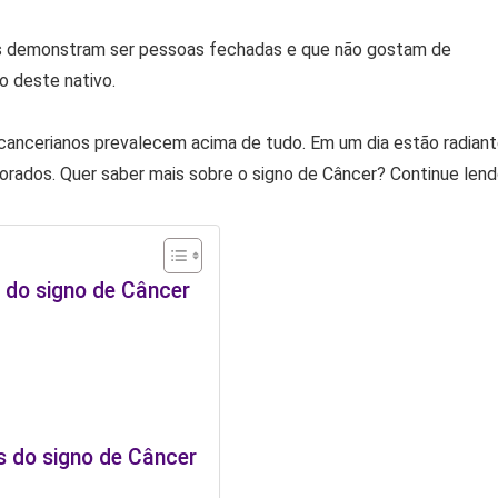
os demonstram ser pessoas fechadas e que não gostam de
o deste nativo.
cancerianos prevalecem acima de tudo. Em um dia estão radian
rados. Quer saber mais sobre o signo de Câncer? Continue lend
 do signo de Câncer
s do signo de Câncer