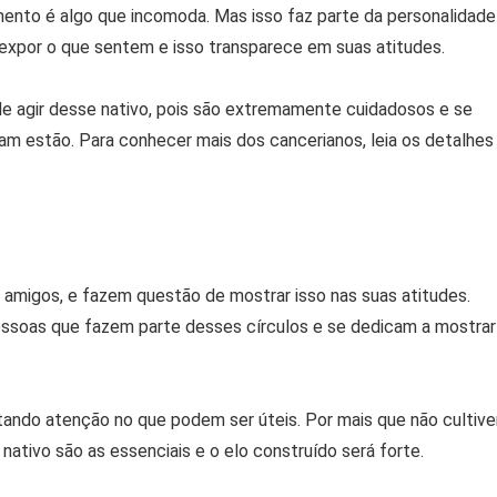
mento é algo que incomoda. Mas isso faz parte da personalidade
expor o que sentem e isso transparece em suas atitudes.
de agir desse nativo, pois são extremamente cuidadosos e se
m estão. Para conhecer mais dos cancerianos, leia os detalhes
s amigos, e fazem questão de mostrar isso nas suas atitudes.
essoas que fazem parte desses círculos e se dedicam a mostrar
tando atenção no que podem ser úteis. Por mais que não cultiv
ativo são as essenciais e o elo construído será forte.