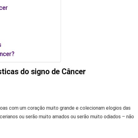
cer
s
ncer?
sticas do signo de Câncer
soas com um coração muito grande e colecionam elogios das
cerianos ou serão muito amados ou serão muito odiados – não