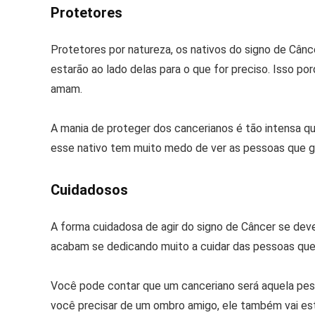
Protetores
Protetores por natureza, os nativos do signo de Câ
estarão ao lado delas para o que for preciso. Isso p
amam.
A mania de proteger dos cancerianos é tão intensa 
esse nativo tem muito medo de ver as pessoas que g
Cuidadosos
A forma cuidadosa de agir do signo de Câncer se deve
acabam se dedicando muito a cuidar das pessoas qu
Você pode contar que um canceriano será aquela pess
você precisar de um ombro amigo, ele também vai es