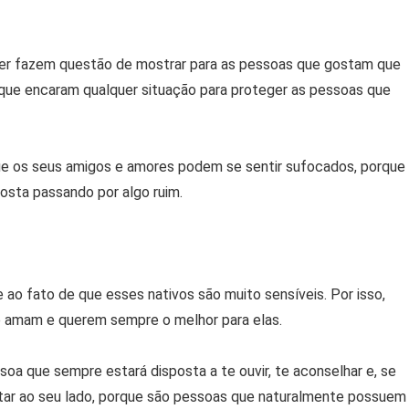
ncer fazem questão de mostrar para as pessoas que gostam que
orque encaram qualquer situação para proteger as pessoas que
que os seus amigos e amores podem se sentir sufocados, porque
osta passando por algo ruim.
 ao fato de que esses nativos são muito sensíveis. Por isso,
e amam e querem sempre o melhor para elas.
oa que sempre estará disposta a te ouvir, te aconselhar e, se
tar ao seu lado, porque são pessoas que naturalmente possuem