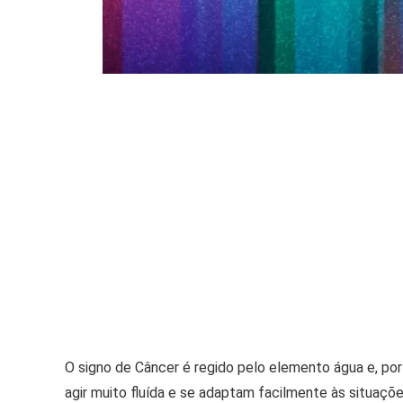
O signo de Câncer é regido pelo elemento água e, po
agir muito fluída e se adaptam facilmente às situaçõe