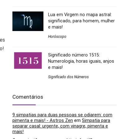
Lua em Virgem no mapa astral:
significado, para homem, mulher
e mais!
Horóscopo
tes
o!
Significado número 1515:
Numerologia, horas iguais, anjos
e mais!
Significado dos Números
Comentários
9 simpatias para duas pessoas se odiarem: com
pimenta e mais! - Astros Zen
em
Simpatia para
separar casal: urgente, com vinagre, pimenta e
mais!