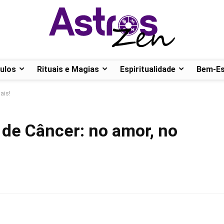
ulos
Rituais e Magias
Espiritualidade
Bem-Es
ais!
 de Câncer: no amor, no