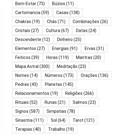
Bem-Estar
(73)
Búzios
(11)
Cartomancia
(59)
Casas
(138)
Chakras
(19)
Chás
(71)
Combinações
(26)
Cristais
(27)
Cultura
(67)
Datas
(24)
Descendente
(12)
Dinheiro
(25)
Elementos
(27)
Energias
(91)
Ervas
(31)
Feiticos
(39)
Horas
(119)
Mantras
(20)
Mapa Astral
(300)
Meditação
(23)
Nomes
(14)
Números
(173)
Orações
(136)
Pedras
(43)
Planetas
(145)
Relacionamentos
(19)
Religiões
(266)
Rituais
(52)
Runas
(21)
Salmos
(23)
Signos
(587)
Simpatias
(78)
Sinastria
(111)
Sol
(64)
Tarot
(121)
Terapias
(40)
Trabalho
(19)