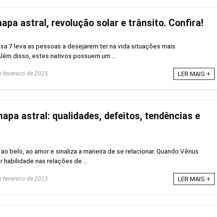
apa astral, revolução solar e trânsito. Confira!
asa 7 leva as pessoas a desejarem ter na vida situações mais
lém disso, estes nativos possuem um ...
 fevereiro de 2025
LER MAIS +
pa astral: qualidades, defeitos, tendências e
ao belo, ao amor e sinaliza a maneira de se relacionar. Quando Vênus
 habilidade nas relações de ...
 fevereiro de 2025
LER MAIS +