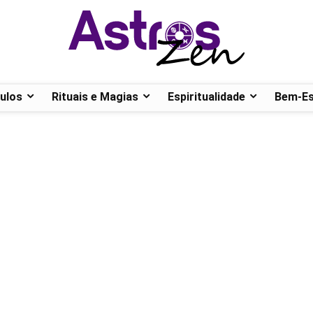
ulos
Rituais e Magias
Espiritualidade
Bem-Es