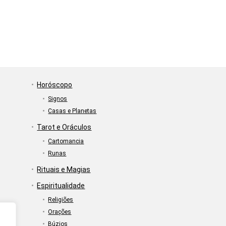
Horóscopo
Signos
Casas e Planetas
Tarot e Oráculos
Cartomancia
Runas
Rituais e Magias
Espiritualidade
Religiões
Orações
Búzios