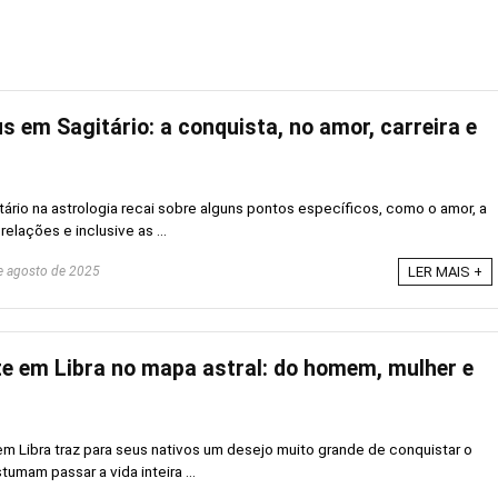
s em Sagitário: a conquista, no amor, carreira e
rio na astrologia recai sobre alguns pontos específicos, como o amor, a
relações e inclusive as ...
 agosto de 2025
LER MAIS +
te em Libra no mapa astral: do homem, mulher e
 Libra traz para seus nativos um desejo muito grande de conquistar o
tumam passar a vida inteira ...