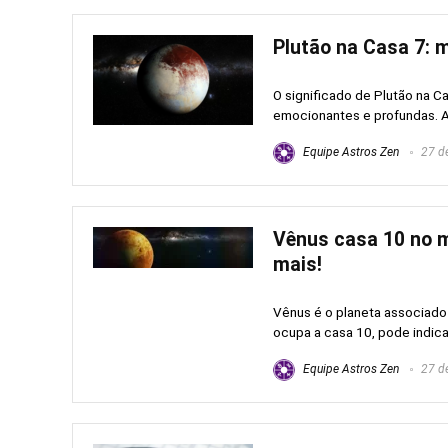
Plutão na Casa 7: m
O significado de Plutão na C
emocionantes e profundas. A
Equipe Astros Zen
27 de
Vênus casa 10 no ma
mais!
Vênus é o planeta associado 
ocupa a casa 10, pode indicar
Equipe Astros Zen
27 de