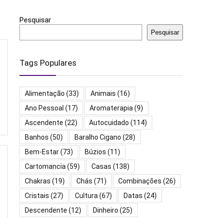
Pesquisar
Pesquisar
Tags Populares
Alimentação
(33)
Animais
(16)
Ano Pessoal
(17)
Aromaterapia
(9)
Ascendente
(22)
Autocuidado
(114)
Banhos
(50)
Baralho Cigano
(28)
Bem-Estar
(73)
Búzios
(11)
Cartomancia
(59)
Casas
(138)
Chakras
(19)
Chás
(71)
Combinações
(26)
Cristais
(27)
Cultura
(67)
Datas
(24)
Descendente
(12)
Dinheiro
(25)