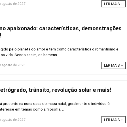
 agosto de 2025
LER MAIS +
no apaixonado: características, demonstrações
!
 regido pelo planeta do amor e tem como característica o romantismo e
na vida. Sendo assim, os homens ...
 agosto de 2025
LER MAIS +
etrógrado, trânsito, revolução solar e mais!
 presente na nona casa do mapa natal, geralmente o indivíduo é
teresse em temas como a filosofia, ...
 agosto de 2025
LER MAIS +