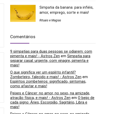
Simpatia da banana: para infiéis,
amor, emprego, sorte e mais!
Rituais e Magias
Comentários
9 simpatias para duas pessoas se odiarem: com
pimenta e mais! - Astros Zen
em
Simpatia para
separar casal: urgente, com vinagre, pimenta e
mais!
O que significa ver um espírito infantil?
Zombeteiro, falecido e mais! - Astros Zen
em
Espíritos zombeteiros: significado, sintomas,
como afastar e mais!
Peixes e Câncer: no amor, no sexo, na amizade,
atração física, e mais! - Astros Zen
em
O beijo de
cada signo: Áries, Escorpião, Sagitário, Libra e
mais!