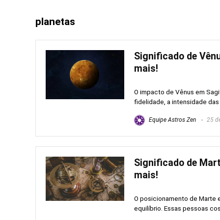
planetas
Significado de Vênu
mais!
O impacto de Vênus em Sagitá
fidelidade, a intensidade das 
Equipe Astros Zen
25 de
Significado de Mar
mais!
O posicionamento de Marte em
equilíbrio. Essas pessoas cos