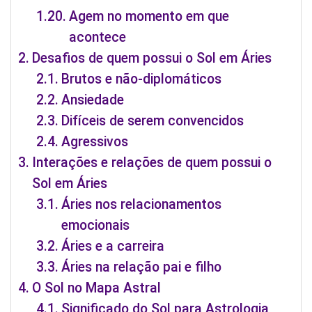
Agem no momento em que
acontece
Desafios de quem possui o Sol em Áries
Brutos e não-diplomáticos
Ansiedade
Difíceis de serem convencidos
Agressivos
Interações e relações de quem possui o
Sol em Áries
Áries nos relacionamentos
emocionais
Áries e a carreira
Áries na relação pai e filho
O Sol no Mapa Astral
Significado do Sol para Astrologia