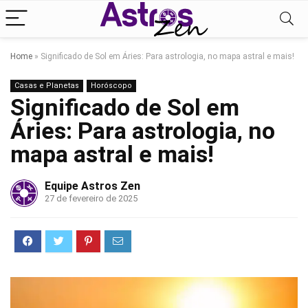
Home
»
Significado de Sol em Áries: Para astrologia, no mapa astral e mais!
Casas e Planetas
Horóscopo
Significado de Sol em
Áries: Para astrologia, no
mapa astral e mais!
Equipe Astros Zen
27 de fevereiro de 2025