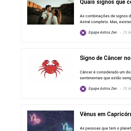
Quais signos que c
As combinações de signos d
Astral completo. Mas, existe
Equipe Astros Zen
25 de
Signo de Câncer no
Câncer é considerado um dos
sentimentais que estão semp
Equipe Astros Zen
25 de
Vênus em Capricórni
As pessoas que tem o planet