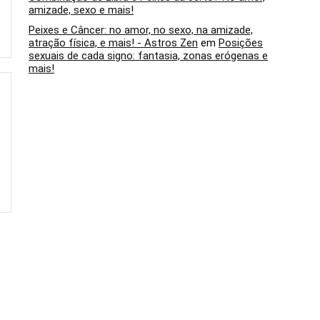
amizade, sexo e mais!
Peixes e Câncer: no amor, no sexo, na amizade,
atração física, e mais! - Astros Zen
em
Posições
sexuais de cada signo: fantasia, zonas erógenas e
mais!