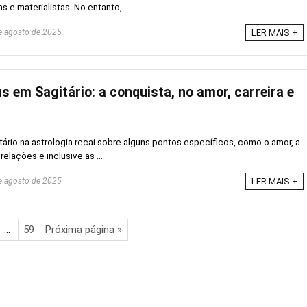
 e materialistas. No entanto, ...
 agosto de 2025
LER MAIS +
s em Sagitário: a conquista, no amor, carreira e
rio na astrologia recai sobre alguns pontos específicos, como o amor, a
relações e inclusive as ...
 agosto de 2025
LER MAIS +
…
59
Próxima página »