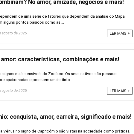
ombinam? No amor, amizade, negócios e mais!
ependem de uma série de fatores que dependem da análise do Mapa
m alguns pontos básicos como as ...
 agosto de 2025
LER MAIS +
 amor: características, combinações e mais!
 signos mais sensíveis do Zodíaco. Os seus nativos são pessoas
re apaixonadas e possuem um instinto ...
 agosto de 2025
LER MAIS +
o: conquista, amor, carreira, significado e mais!
a Vênus no signo de Capricórnio são vistas na sociedade como práticas,