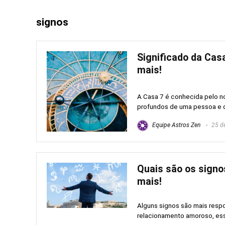
signos
Significado da Casa
mais!
A Casa 7 é conhecida pelo no
profundos de uma pessoa e do
Equipe Astros Zen
25 de
Quais são os signos
mais!
Alguns signos são mais respo
relacionamento amoroso, essa