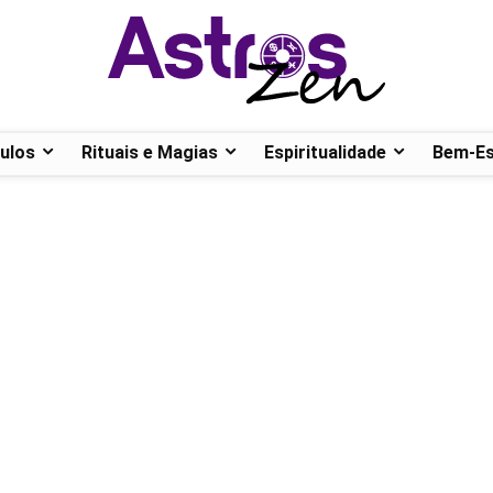
ulos
Rituais e Magias
Espiritualidade
Bem-Es