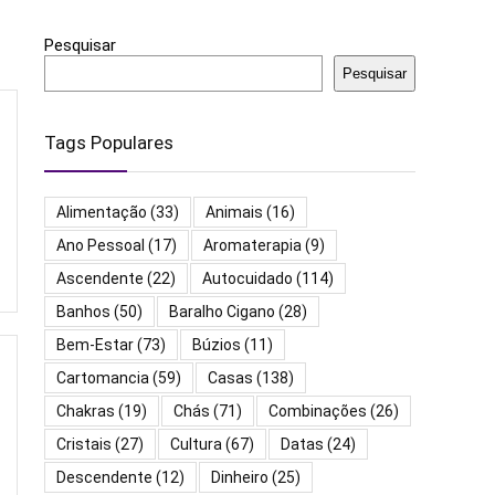
Pesquisar
Pesquisar
Tags Populares
Alimentação
(33)
Animais
(16)
Ano Pessoal
(17)
Aromaterapia
(9)
Ascendente
(22)
Autocuidado
(114)
Banhos
(50)
Baralho Cigano
(28)
Bem-Estar
(73)
Búzios
(11)
Cartomancia
(59)
Casas
(138)
Chakras
(19)
Chás
(71)
Combinações
(26)
Cristais
(27)
Cultura
(67)
Datas
(24)
Descendente
(12)
Dinheiro
(25)