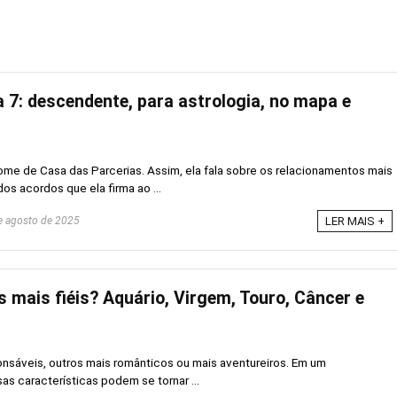
 7: descendente, para astrologia, no mapa e
me de Casa das Parcerias. Assim, ela fala sobre os relacionamentos mais
s acordos que ela firma ao ...
 agosto de 2025
LER MAIS +
 mais fiéis? Aquário, Virgem, Touro, Câncer e
nsáveis, outros mais românticos ou mais aventureiros. Em um
s características podem se tornar ...