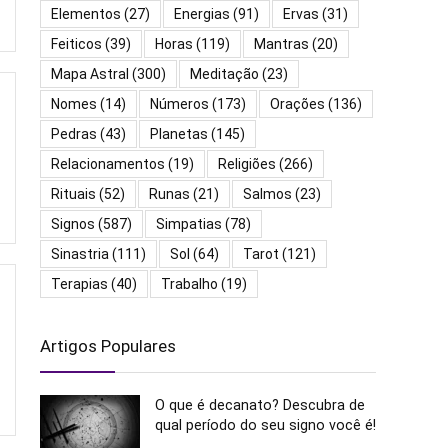
Elementos
(27)
Energias
(91)
Ervas
(31)
Feiticos
(39)
Horas
(119)
Mantras
(20)
Mapa Astral
(300)
Meditação
(23)
Nomes
(14)
Números
(173)
Orações
(136)
Pedras
(43)
Planetas
(145)
Relacionamentos
(19)
Religiões
(266)
Rituais
(52)
Runas
(21)
Salmos
(23)
Signos
(587)
Simpatias
(78)
Sinastria
(111)
Sol
(64)
Tarot
(121)
Terapias
(40)
Trabalho
(19)
Artigos Populares
O que é decanato? Descubra de
qual período do seu signo você é!