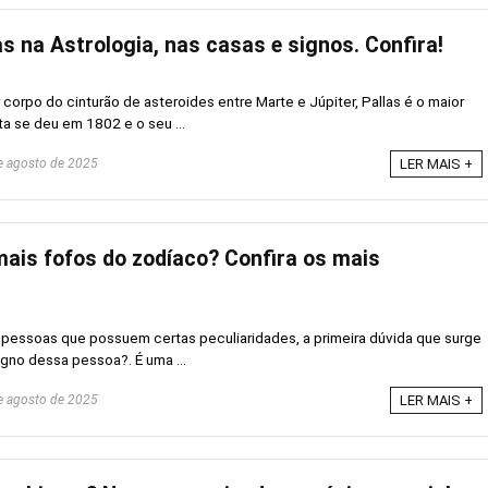
as na Astrologia, nas casas e signos. Confira!
corpo do cinturão de asteroides entre Marte e Júpiter, Pallas é o maior
ta se deu em 1802 e o seu ...
 agosto de 2025
LER MAIS +
mais fofos do zodíaco? Confira os mais
essoas que possuem certas peculiaridades, a primeira dúvida que surge
igno dessa pessoa?. É uma ...
 agosto de 2025
LER MAIS +