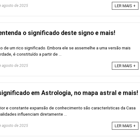
 agosto de 2025
LER MAIS +
entenda o significado deste signo e mais!
o de um rico significado. Embora ele se assemelhe a uma versão mais
dade, é constituído a partir de ...
 agosto de 2025
LER MAIS +
ignificado em Astrologia, no mapa astral e mais!
rior e constante expansão de conhecimento são características da Casa
alidades influenciam diretamente ...
 agosto de 2025
LER MAIS +