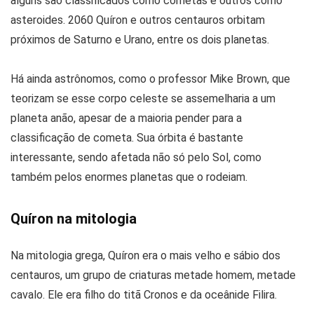
alguns são classificados como cometas e outros como
asteroides. 2060 Quíron e outros centauros orbitam
próximos de Saturno e Urano, entre os dois planetas.
Há ainda astrônomos, como o professor Mike Brown, que
teorizam se esse corpo celeste se assemelharia a um
planeta anão, apesar de a maioria pender para a
classificação de cometa. Sua órbita é bastante
interessante, sendo afetada não só pelo Sol, como
também pelos enormes planetas que o rodeiam.
Quíron na mitologia
Na mitologia grega, Quíron era o mais velho e sábio dos
centauros, um grupo de criaturas metade homem, metade
cavalo. Ele era filho do titã Cronos e da oceânide Filira.