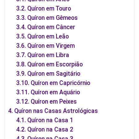
Quíron em Touro
Quíron em Gêmeos
Quíron em Câncer
Quíron em Leão
Quíron em Virgem
Quíron em Libra
Quíron em Escorpião
Quíron em Sagitário
Quíron em Capricórnio
Quíron em Aquário
Quíron em Peixes
Quíron nas Casas Astrológicas
Quíron na Casa 1
Quíron na Casa 2
Quíron na Casa 3