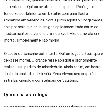
Posteriormente, quando Héracles travou uma guerra contra
os centauros, Quíron se aliou ao seu pupilo. Porém, foi
ferido acidentalmente em batalha com uma flecha
embebida em veneno de hidra. Quíron agonizou longamente,
pois por mais que seus amigos aplicassem toda sorte de
medicamentos, o veneno era incurável. Mas como ele era
imortal, simplesmente não morria.
Exausto de tamanho sofrimento, Quíron rogou a Zeus que o
deixasse morrer. O grande rei se apiedou e prontamente
realizou seu pedido de misericórdia. Ainda assim, em honra
do ilustre instrutor de heróis, Zeus elevou seu corpo às
estrelas, criando a constelação de Sagitário.
Quíron na astrologia