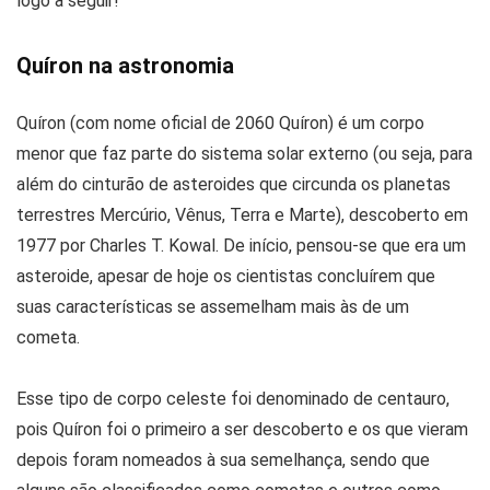
logo a seguir!
Quíron na astronomia
Quíron (com nome oficial de 2060 Quíron) é um corpo
menor que faz parte do sistema solar externo (ou seja, para
além do cinturão de asteroides que circunda os planetas
terrestres Mercúrio, Vênus, Terra e Marte), descoberto em
1977 por Charles T. Kowal. De início, pensou-se que era um
asteroide, apesar de hoje os cientistas concluírem que
suas características se assemelham mais às de um
cometa.
Esse tipo de corpo celeste foi denominado de centauro,
pois Quíron foi o primeiro a ser descoberto e os que vieram
depois foram nomeados à sua semelhança, sendo que