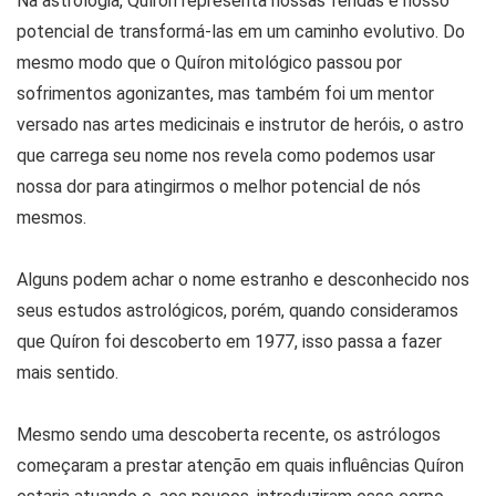
Na astrologia, Quíron representa nossas feridas e nosso
potencial de transformá-las em um caminho evolutivo. Do
mesmo modo que o Quíron mitológico passou por
sofrimentos agonizantes, mas também foi um mentor
versado nas artes medicinais e instrutor de heróis, o astro
que carrega seu nome nos revela como podemos usar
nossa dor para atingirmos o melhor potencial de nós
mesmos.
Alguns podem achar o nome estranho e desconhecido nos
seus estudos astrológicos, porém, quando consideramos
que Quíron foi descoberto em 1977, isso passa a fazer
mais sentido.
Mesmo sendo uma descoberta recente, os astrólogos
começaram a prestar atenção em quais influências Quíron