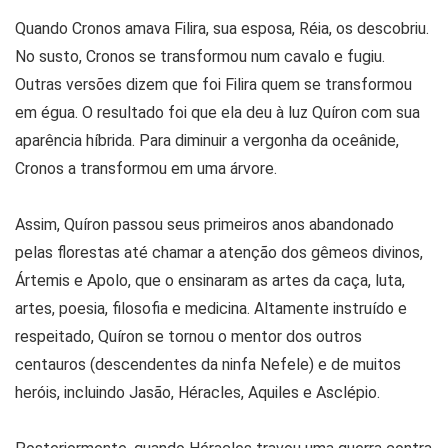
Quando Cronos amava Filira, sua esposa, Réia, os descobriu.
No susto, Cronos se transformou num cavalo e fugiu.
Outras versões dizem que foi Filira quem se transformou
em égua. O resultado foi que ela deu à luz Quíron com sua
aparência híbrida. Para diminuir a vergonha da oceânide,
Cronos a transformou em uma árvore.
Assim, Quíron passou seus primeiros anos abandonado
pelas florestas até chamar a atenção dos gêmeos divinos,
Ártemis e Apolo, que o ensinaram as artes da caça, luta,
artes, poesia, filosofia e medicina. Altamente instruído e
respeitado, Quíron se tornou o mentor dos outros
centauros (descendentes da ninfa Nefele) e de muitos
heróis, incluindo Jasão, Héracles, Aquiles e Asclépio.