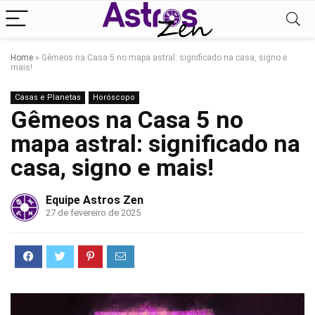
Home
»
Gêmeos na Casa 5 no mapa astral: significado na casa, signo e
mais!
Casas e Planetas
Horóscopo
Gêmeos na Casa 5 no
mapa astral: significado na
casa, signo e mais!
Equipe Astros Zen
27 de fevereiro de 2025