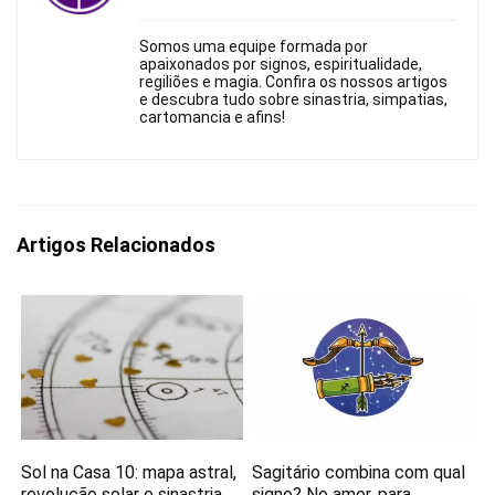
Somos uma equipe formada por
apaixonados por signos, espiritualidade,
regiliões e magia. Confira os nossos artigos
e descubra tudo sobre sinastria, simpatias,
cartomancia e afins!
Artigos Relacionados
Sol na Casa 10: mapa astral,
Sagitário combina com qual
revolução solar e sinastria.
signo? No amor, para