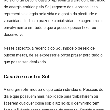
No signo de Leão, a Casa 5 representa a alta concentração
de energia emitida pelo Sol, regente dos leoninos. Isso
representa a alegria pela vida e o gosto da plenitude e
voracidade. Indica o prazer e a criatividade e sugere maior
envolvimento em tudo o que a pessoa possa fazer ou
desenvolver.
Neste aspecto, a regência do Sol, impõe o desejo de
buscar metas, de se expressar e obter prazer para tudo o
que possa ser idealizado.
Casa 5 e o astro Sol
A energia solar mostra o que cada indivíduo é. Pessoas do
dia e que possuem mais habilidade para trabalharem ou
fazerem qualquer coisa sob a luz solar, o geminiano tem