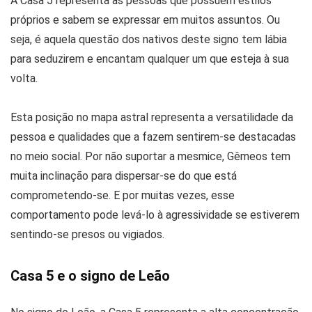
A Casa 5 representa as pessoas que possuem estilos
próprios e sabem se expressar em muitos assuntos. Ou
seja, é aquela questão dos nativos deste signo tem lábia
para seduzirem e encantam qualquer um que esteja à sua
volta.
Esta posição no mapa astral representa a versatilidade da
pessoa e qualidades que a fazem sentirem-se destacadas
no meio social. Por não suportar a mesmice, Gêmeos tem
muita inclinação para dispersar-se do que está
comprometendo-se. E por muitas vezes, esse
comportamento pode levá-lo à agressividade se estiverem
sentindo-se presos ou vigiados.
Casa 5 e o signo de Leão