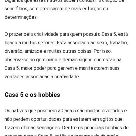
Digamos que estes nativos sabem conduzir a criação de
seus filhos, sem precisarem de mais esforços ou
determinações.
O prazer pela criatividade para quem possui a Casa 5, está
ligado a muitos setores. Está associado ao sexo, trabalho,
diversão, amizade e muitas outras coisas. Por isso,
observa-se no geminiano e demais signos que estão na
Casa 5, maior poder para gerirem e manifestarem suas
vontades associadas à criatividade.
Casa 5 e os hobbies
Os nativos que possuem a Casa 5 são muitos divertidos e
não perdem oportunidades para estarem em agitos que
trazem ótimas sensações. Dentre os principais hobbies de