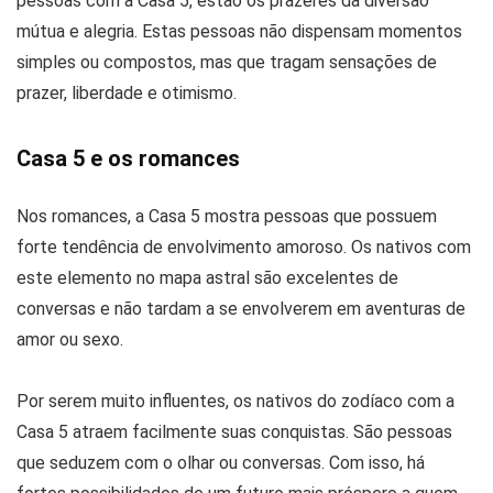
pessoas com a Casa 5, estão os prazeres da diversão
mútua e alegria. Estas pessoas não dispensam momentos
simples ou compostos, mas que tragam sensações de
prazer, liberdade e otimismo.
Casa 5 e os romances
Nos romances, a Casa 5 mostra pessoas que possuem
forte tendência de envolvimento amoroso. Os nativos com
este elemento no mapa astral são excelentes de
conversas e não tardam a se envolverem em aventuras de
amor ou sexo.
Por serem muito influentes, os nativos do zodíaco com a
Casa 5 atraem facilmente suas conquistas. São pessoas
que seduzem com o olhar ou conversas. Com isso, há