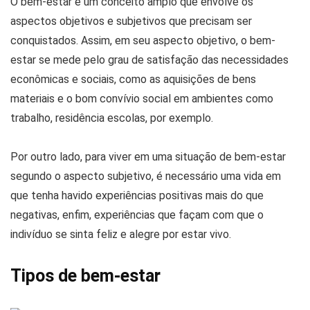
O bem-estar é um conceito amplo que envolve os
aspectos objetivos e subjetivos que precisam ser
conquistados. Assim, em seu aspecto objetivo, o bem-
estar se mede pelo grau de satisfação das necessidades
econômicas e sociais, como as aquisições de bens
materiais e o bom convívio social em ambientes como
trabalho, residência escolas, por exemplo.
Por outro lado, para viver em uma situação de bem-estar
segundo o aspecto subjetivo, é necessário uma vida em
que tenha havido experiências positivas mais do que
negativas, enfim, experiências que façam com que o
indivíduo se sinta feliz e alegre por estar vivo.
Tipos de bem-estar