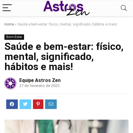
Home
»
Saúde e bem-estar: físico, mental, significado, hábitos e mais!
Bem-Estar
Saúde e bem-estar: físico,
mental, significado,
hábitos e mais!
Equipe Astros Zen
27 de fevereiro de 2025