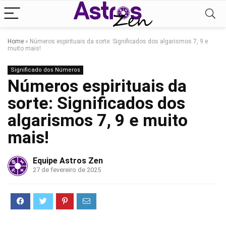
Home
»
Números espirituais da sorte: Significados dos algarismos 7, 9 e
muito mais!
Significado dos Números
Números espirituais da
sorte: Significados dos
algarismos 7, 9 e muito
mais!
Equipe Astros Zen
27 de fevereiro de 2025