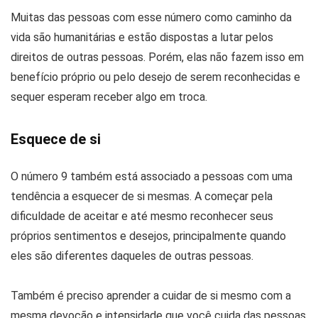
Muitas das pessoas com esse número como caminho da
vida são humanitárias e estão dispostas a lutar pelos
direitos de outras pessoas. Porém, elas não fazem isso em
benefício próprio ou pelo desejo de serem reconhecidas e
sequer esperam receber algo em troca.
Esquece de si
O número 9 também está associado a pessoas com uma
tendência a esquecer de si mesmas. A começar pela
dificuldade de aceitar e até mesmo reconhecer seus
próprios sentimentos e desejos, principalmente quando
eles são diferentes daqueles de outras pessoas.
Também é preciso aprender a cuidar de si mesmo com a
mesma devoção e intensidade que você cuida das pessoas