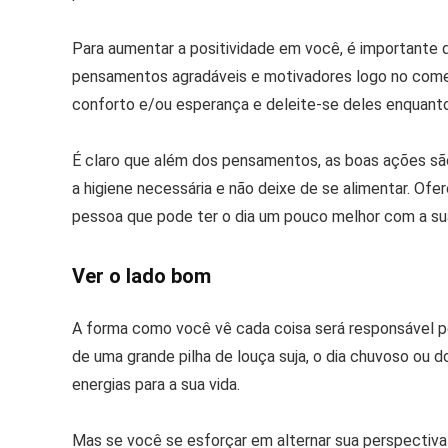
Para aumentar a positividade em você, é importante
pensamentos agradáveis e motivadores logo no começ
conforto e/ou esperança e deleite-se deles enquanto i
É claro que além dos pensamentos, as boas ações sã
a higiene necessária e não deixe de se alimentar. O
pessoa que pode ter o dia um pouco melhor com a sua
Ver o lado bom
A forma como você vê cada coisa será responsável por
de uma grande pilha de louça suja, o dia chuvoso ou d
energias para a sua vida.
Mas se você se esforçar em alternar sua perspectiva p