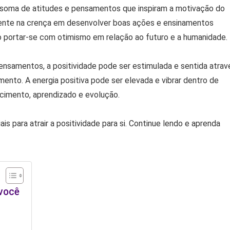
 soma de atitudes e pensamentos que inspiram a motivação do
resente na crença em desenvolver boas ações e ensinamentos
o portar-se com otimismo em relação ao futuro e a humanidade.
nsamentos, a positividade pode ser estimulada e sentida atrav
nto. A energia positiva pode ser elevada e vibrar dentro de
scimento, aprendizado e evolução.
s para atrair a positividade para si. Continue lendo e aprenda
 você