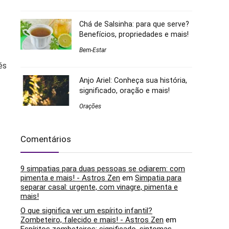
Chá de Salsinha: para que serve?
Benefícios, propriedades e mais!
Bem-Estar
és
Anjo Ariel: Conheça sua história,
significado, oração e mais!
Orações
Comentários
9 simpatias para duas pessoas se odiarem: com
pimenta e mais! - Astros Zen
em
Simpatia para
separar casal: urgente, com vinagre, pimenta e
mais!
O que significa ver um espírito infantil?
Zombeteiro, falecido e mais! - Astros Zen
em