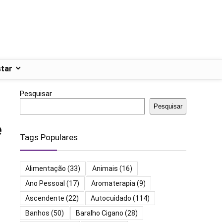
tar
Pesquisar
Pesquisar
e
Tags Populares
Alimentação
(33)
Animais
(16)
Ano Pessoal
(17)
Aromaterapia
(9)
Ascendente
(22)
Autocuidado
(114)
Banhos
(50)
Baralho Cigano
(28)