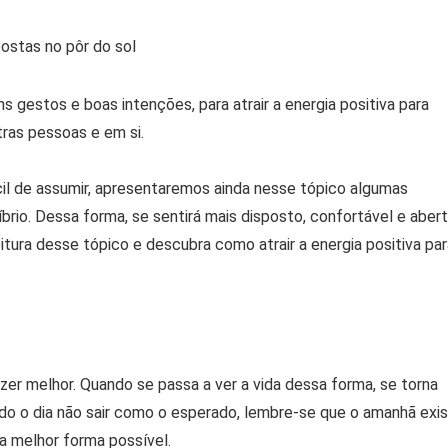
s gestos e boas intenções, para atrair a energia positiva para
ras pessoas e em si.
il de assumir, apresentaremos ainda nesse tópico algumas
íbrio. Dessa forma, se sentirá mais disposto, confortável e aber
eitura desse tópico e descubra como atrair a energia positiva pa
zer melhor. Quando se passa a ver a vida dessa forma, se torna
ando o dia não sair como o esperado, lembre-se que o amanhã exi
a melhor forma possível.