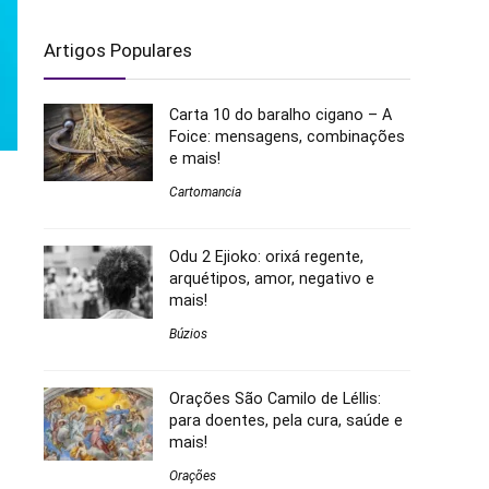
Artigos Populares
Carta 10 do baralho cigano – A
Foice: mensagens, combinações
e mais!
Cartomancia
Odu 2 Ejioko: orixá regente,
arquétipos, amor, negativo e
mais!
Búzios
Orações São Camilo de Léllis:
para doentes, pela cura, saúde e
mais!
Orações