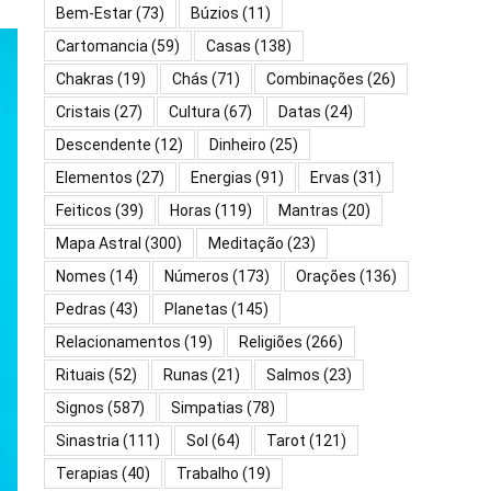
Bem-Estar
(73)
Búzios
(11)
Cartomancia
(59)
Casas
(138)
Chakras
(19)
Chás
(71)
Combinações
(26)
Cristais
(27)
Cultura
(67)
Datas
(24)
Descendente
(12)
Dinheiro
(25)
Elementos
(27)
Energias
(91)
Ervas
(31)
Feiticos
(39)
Horas
(119)
Mantras
(20)
Mapa Astral
(300)
Meditação
(23)
Nomes
(14)
Números
(173)
Orações
(136)
Pedras
(43)
Planetas
(145)
Relacionamentos
(19)
Religiões
(266)
Rituais
(52)
Runas
(21)
Salmos
(23)
Signos
(587)
Simpatias
(78)
Sinastria
(111)
Sol
(64)
Tarot
(121)
Terapias
(40)
Trabalho
(19)