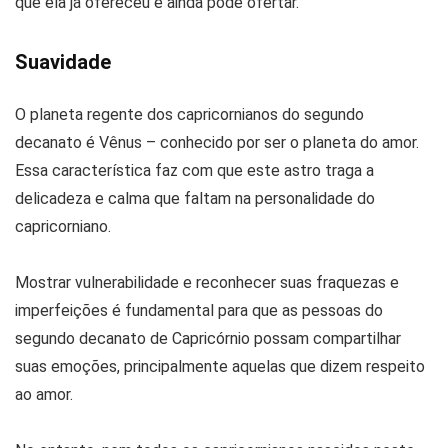
que ela já ofereceu e ainda pode ofertar.
Suavidade
O planeta regente dos capricornianos do segundo
decanato é Vênus – conhecido por ser o planeta do amor.
Essa característica faz com que este astro traga a
delicadeza e calma que faltam na personalidade do
capricorniano.
Mostrar vulnerabilidade e reconhecer suas fraquezas e
imperfeições é fundamental para que as pessoas do
segundo decanato de Capricórnio possam compartilhar
suas emoções, principalmente aquelas que dizem respeito
ao amor.