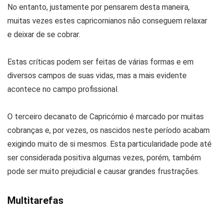
No entanto, justamente por pensarem desta maneira,
muitas vezes estes capricornianos não conseguem relaxar
e deixar de se cobrar.
Estas críticas podem ser feitas de várias formas e em
diversos campos de suas vidas, mas a mais evidente
acontece no campo profissional.
O terceiro decanato de Capricórnio é marcado por muitas
cobranças e, por vezes, os nascidos neste período acabam
exigindo muito de si mesmos. Esta particularidade pode até
ser considerada positiva algumas vezes, porém, também
pode ser muito prejudicial e causar grandes frustrações.
Multitarefas