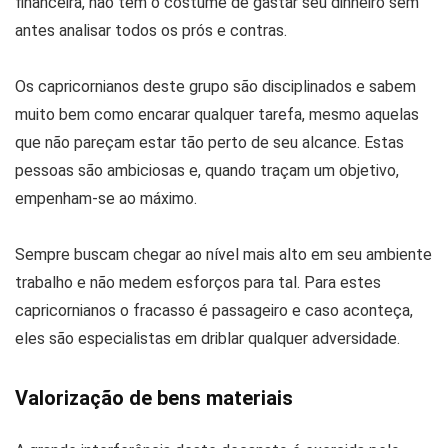
financeira, não tem o costume de gastar seu dinheiro sem
antes analisar todos os prós e contras.
Os capricornianos deste grupo são disciplinados e sabem
muito bem como encarar qualquer tarefa, mesmo aquelas
que não pareçam estar tão perto de seu alcance. Estas
pessoas são ambiciosas e, quando traçam um objetivo,
empenham-se ao máximo.
Sempre buscam chegar ao nível mais alto em seu ambiente
trabalho e não medem esforços para tal. Para estes
capricornianos o fracasso é passageiro e caso aconteça,
eles são especialistas em driblar qualquer adversidade.
Valorização de bens materiais