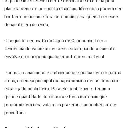
A grande interferência deste decanato é exercida pelo
planeta Vênus, e por conta disso, as diferenças podem ser
bastante curiosas e fora do comum para quem tem esse
decanato em sua vida.
O segundo decanato do signo de Capricórnio tem a
tendência de valorizar seu bem-estar quando o assunto
envolve o dinheiro ou qualquer outro bem material.
Por mais ganancioso e ambicioso que possa ser em outras
áreas, o desejo principal do capricorniano desse decanato
está ligado ao dinheiro. Para ele, o objetivo é ter uma
grande quantidade de dinheiro e bens materiais que
proporcionem uma vida mais prazerosa, aconchegante e
proveitosa.