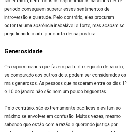
No entanto, nem todos os capricornianos nascidos neste
período conseguem superar esses sentimentos de
introversão e quietude. Pelo contrário, eles procuram
ostentar uma aparência inabalável e forte, mas acabam se
prejudicando muito por conta dessa postura.
Generosidade
Os capricornianos que fazem parte do segundo decanato,
se comparado aos outros dois, podem ser considerados os
mais generosos. As pessoas que nasceram entre os dias 1º
e 10 de janeiro não são nem um pouco briguentas.
Pelo contrário, são extremamente pacíficas e evitam ao
máximo se envolver em confusão. Muitas vezes, mesmo
sabendo que estão com a razão e querendo justiça por