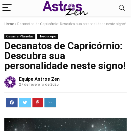
Home
»
Decanatos de Capricórnio: Descubra sua personalidade neste signo!
Casas e Planetas
Horóscopo
Decanatos de Capricórnio:
Descubra sua
personalidade neste signo!
Equipe Astros Zen
27 de fevereiro de 2025