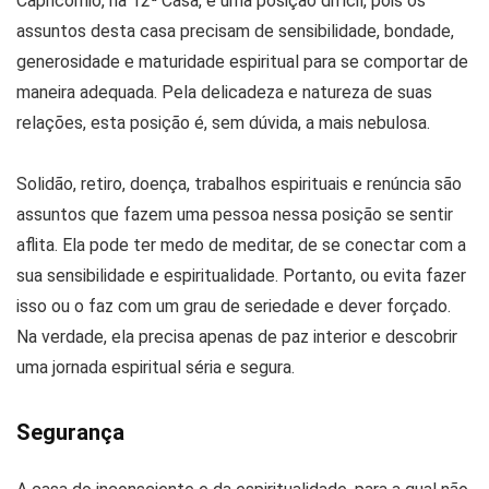
Capricórnio, na 12ª Casa, é uma posição difícil, pois os
assuntos desta casa precisam de sensibilidade, bondade,
generosidade e maturidade espiritual para se comportar de
maneira adequada. Pela delicadeza e natureza de suas
relações, esta posição é, sem dúvida, a mais nebulosa.
Solidão, retiro, doença, trabalhos espirituais e renúncia são
assuntos que fazem uma pessoa nessa posição se sentir
aflita. Ela pode ter medo de meditar, de se conectar com a
sua sensibilidade e espiritualidade. Portanto, ou evita fazer
isso ou o faz com um grau de seriedade e dever forçado.
Na verdade, ela precisa apenas de paz interior e descobrir
uma jornada espiritual séria e segura.
Segurança