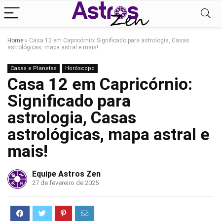
Home
»
Casa 12 em Capricórnio: Significado para astrologia, Casas
astrológicas, mapa astral e mais!
Casas e Planetas
Horóscopo
Casa 12 em Capricórnio:
Significado para
astrologia, Casas
astrológicas, mapa astral e
mais!
Equipe Astros Zen
27 de fevereiro de 2025