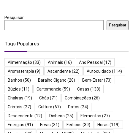
Pesquisar
Pesquisar
Tags Populares
Alimentação
(33)
Animais
(16)
Ano Pessoal
(17)
Aromaterapia
(9)
Ascendente
(22)
Autocuidado
(114)
Banhos
(50)
Baralho Cigano
(28)
Bem-Estar
(73)
Búzios
(11)
Cartomancia
(59)
Casas
(138)
Chakras
(19)
Chás
(71)
Combinações
(26)
Cristais
(27)
Cultura
(67)
Datas
(24)
Descendente
(12)
Dinheiro
(25)
Elementos
(27)
Energias
(91)
Ervas
(31)
Feiticos
(39)
Horas
(119)