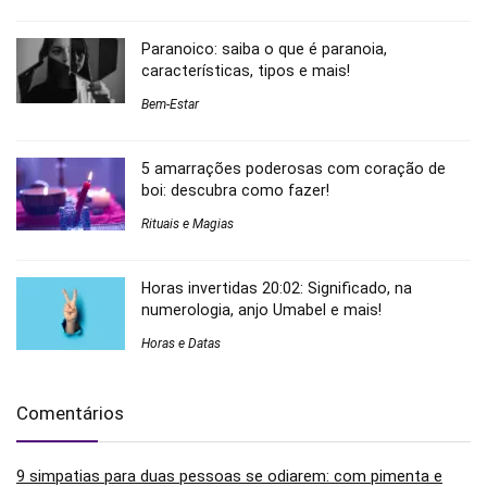
Paranoico: saiba o que é paranoia,
características, tipos e mais!
Bem-Estar
5 amarrações poderosas com coração de
boi: descubra como fazer!
Rituais e Magias
Horas invertidas 20:02: Significado, na
numerologia, anjo Umabel e mais!
Horas e Datas
Comentários
9 simpatias para duas pessoas se odiarem: com pimenta e