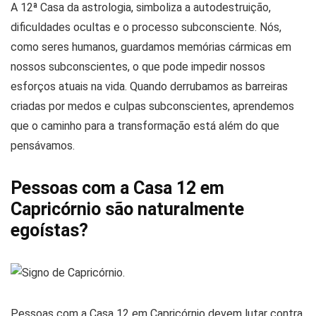
A 12ª Casa da astrologia, simboliza a autodestruição,
dificuldades ocultas e o processo subconsciente. Nós,
como seres humanos, guardamos memórias cármicas em
nossos subconscientes, o que pode impedir nossos
esforços atuais na vida. Quando derrubamos as barreiras
criadas por medos e culpas subconscientes, aprendemos
que o caminho para a transformação está além do que
pensávamos.
Pessoas com a Casa 12 em
Capricórnio são naturalmente
egoístas?
Pessoas com a Casa 12 em Capricórnio devem lutar contra