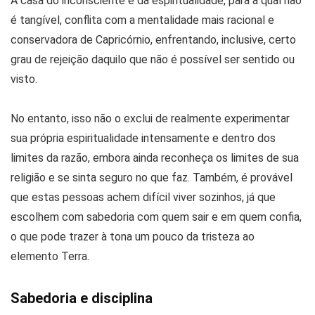
A casa do inconsciente e da espiritualidade, para a qual não
é tangível, conflita com a mentalidade mais racional e
conservadora de Capricórnio, enfrentando, inclusive, certo
grau de rejeição daquilo que não é possível ser sentido ou
visto.
No entanto, isso não o exclui de realmente experimentar
sua própria espiritualidade intensamente e dentro dos
limites da razão, embora ainda reconheça os limites de sua
religião e se sinta seguro no que faz. Também, é provável
que estas pessoas achem difícil viver sozinhos, já que
escolhem com sabedoria com quem sair e em quem confia,
o que pode trazer à tona um pouco da tristeza ao
elemento Terra.
Sabedoria e disciplina