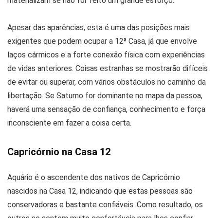
materializam se não for feito um grande esforço.
Apesar das aparências, esta é uma das posições mais
exigentes que podem ocupar a 12ª Casa, já que envolve
laços cármicos e a forte conexão física com experiências
de vidas anteriores. Coisas estranhas se mostrarão difíceis
de evitar ou superar, com vários obstáculos no caminho da
libertação. Se Saturno for dominante no mapa da pessoa,
haverá uma sensação de confiança, conhecimento e força
inconsciente em fazer a coisa certa.
Capricórnio na Casa 12
Aquário é o ascendente dos nativos de Capricórnio
nascidos na Casa 12, indicando que estas pessoas são
conservadoras e bastante confiáveis. Como resultado, os