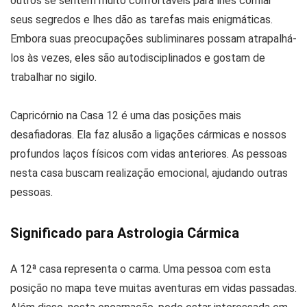
outros se sentem muito confortáveis para lhes confiar
seus segredos e lhes dão as tarefas mais enigmáticas.
Embora suas preocupações subliminares possam atrapalhá-
los às vezes, eles são autodisciplinados e gostam de
trabalhar no sigilo.
Capricórnio na Casa 12 é uma das posições mais
desafiadoras. Ela faz alusão a ligações cármicas e nossos
profundos laços físicos com vidas anteriores. As pessoas
nesta casa buscam realização emocional, ajudando outras
pessoas.
Significado para Astrologia Cármica
A 12ª casa representa o carma. Uma pessoa com esta
posição no mapa teve muitas aventuras em vidas passadas.