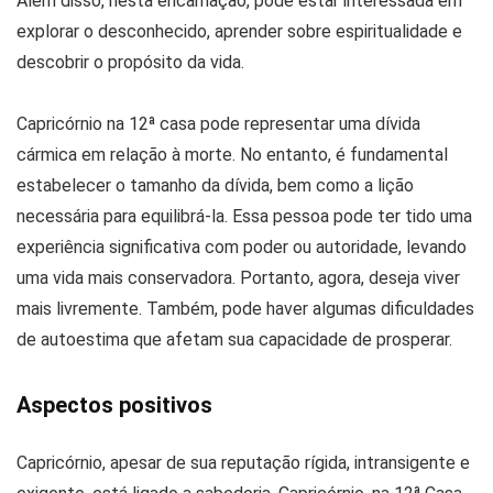
Além disso, nesta encarnação, pode estar interessada em
explorar o desconhecido, aprender sobre espiritualidade e
descobrir o propósito da vida.
Capricórnio na 12ª casa pode representar uma dívida
cármica em relação à morte. No entanto, é fundamental
estabelecer o tamanho da dívida, bem como a lição
necessária para equilibrá-la. Essa pessoa pode ter tido uma
experiência significativa com poder ou autoridade, levando
uma vida mais conservadora. Portanto, agora, deseja viver
mais livremente. Também, pode haver algumas dificuldades
de autoestima que afetam sua capacidade de prosperar.
Aspectos positivos
Capricórnio, apesar de sua reputação rígida, intransigente e