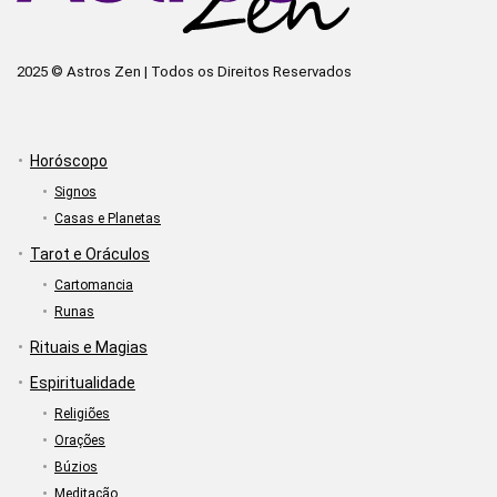
2025 © Astros Zen | Todos os Direitos Reservados
Horóscopo
Signos
Casas e Planetas
Tarot e Oráculos
Cartomancia
Runas
Rituais e Magias
Espiritualidade
Religiões
Orações
Búzios
Meditação