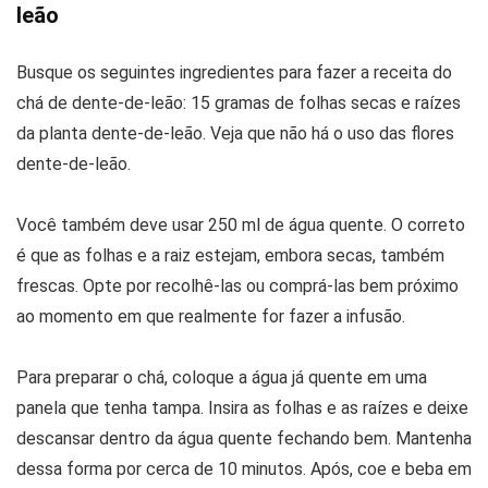
leão
Busque os seguintes ingredientes para fazer a receita do
chá de dente-de-leão: 15 gramas de folhas secas e raízes
da planta dente-de-leão. Veja que não há o uso das flores
dente-de-leão.
Você também deve usar 250 ml de água quente. O correto
é que as folhas e a raiz estejam, embora secas, também
frescas. Opte por recolhê-las ou comprá-las bem próximo
ao momento em que realmente for fazer a infusão.
Para preparar o chá, coloque a água já quente em uma
panela que tenha tampa. Insira as folhas e as raízes e deixe
descansar dentro da água quente fechando bem. Mantenha
dessa forma por cerca de 10 minutos. Após, coe e beba em