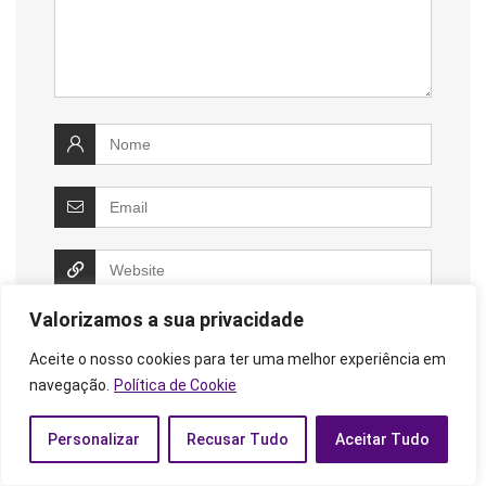
Valorizamos a sua privacidade
Salvar meus dados neste navegador para a
próxima vez que eu comentar.
Aceite o nosso cookies para ter uma melhor experiência em
navegação.
Política de Cookie
Personalizar
Recusar Tudo
Aceitar Tudo