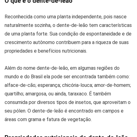
O que é o dente-de-leão
Reconhecida como uma planta independente, pois nasce
naturalmente sozinha, o dente-de-leão tem características
de uma planta forte. Sua condição de espontaneidade e de
crescimento autônomo contribuem para a riqueza de suas
propriedades e benefícios nutricionais.
Além do nome dente-de-leão, em algumas regiões do
mundo e do Brasil ela pode ser encontrada também como:
alface-de-cão; esperança; chicória-louca; amor-de-homem;
quartilho; amargosa, ou ainda, taraxaco. É também
consumida por diversos tipos de insetos, que aproveitam o
seu pólen. O dente-de-leão é encontrado em campos e
áreas com grama e fatura de vegetação.