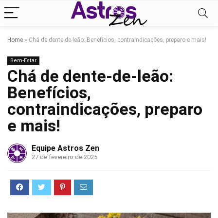
Home
»
Chá de dente-de-leão: Benefícios, contraindicações, preparo e mais!
Bem-Estar
Chá de dente-de-leão:
Benefícios,
contraindicações, preparo
e mais!
Equipe Astros Zen
27 de fevereiro de 2025