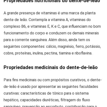
Propriedades nutricionais do dente-de-leão
A grande presença de vitaminas é uma marca da planta
dente de leão. Contempla a vitamina A, vitaminas do
complexo B6, e vitaminas E, K e C, que influenciam no bom
funcionamento do corpo e conduzem os demais minerais
para a corrente sanguínea. Além disso, ainda tem os
seguintes componentes: cálcio, magnésio, ferro, potássio,
cobre, proteínas, inulina, pectina, tiamina e riboflavina.
Propriedades medicinais do dente-de-leão
Para fins medicinais ou com propósitos curativos, o dente-
de-leão é usado por apresentar as seguintes faculdades
curativas: características de tônico para o sistema
hepático, capacidades diuréticas, filtragem do fluxo
sanguíneo, prevenção ao escorbuto, contribuição para o