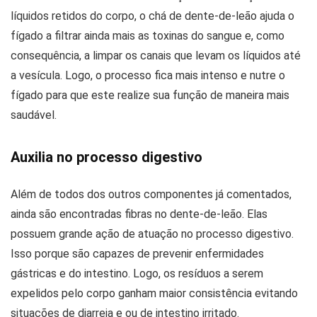
líquidos retidos do corpo, o chá de dente-de-leão ajuda o
fígado a filtrar ainda mais as toxinas do sangue e, como
consequência, a limpar os canais que levam os líquidos até
a vesícula. Logo, o processo fica mais intenso e nutre o
fígado para que este realize sua função de maneira mais
saudável.
Auxilia no processo digestivo
Além de todos dos outros componentes já comentados,
ainda são encontradas fibras no dente-de-leão. Elas
possuem grande ação de atuação no processo digestivo.
Isso porque são capazes de prevenir enfermidades
gástricas e do intestino. Logo, os resíduos a serem
expelidos pelo corpo ganham maior consistência evitando
situações de diarreia e ou de intestino irritado.