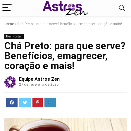
Home
»
Chá Preto: para que serve? Benefícios, emagrecer, coração e mais!
Bem-Estar
Chá Preto: para que serve?
Benefícios, emagrecer,
coração e mais!
Equipe Astros Zen
27 de fevereiro de 2025