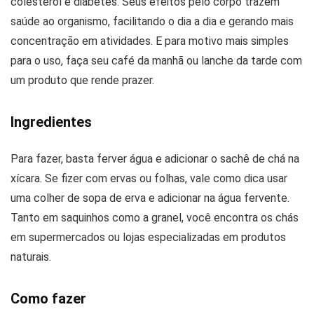
colesterol e diabetes. Seus efeitos pelo corpo trazem
saúde ao organismo, facilitando o dia a dia e gerando mais
concentração em atividades. E para motivo mais simples
para o uso, faça seu café da manhã ou lanche da tarde com
um produto que rende prazer.
Ingredientes
Para fazer, basta ferver água e adicionar o sachê de chá na
xícara. Se fizer com ervas ou folhas, vale como dica usar
uma colher de sopa de erva e adicionar na água fervente.
Tanto em saquinhos como a granel, você encontra os chás
em supermercados ou lojas especializadas em produtos
naturais.
Como fazer