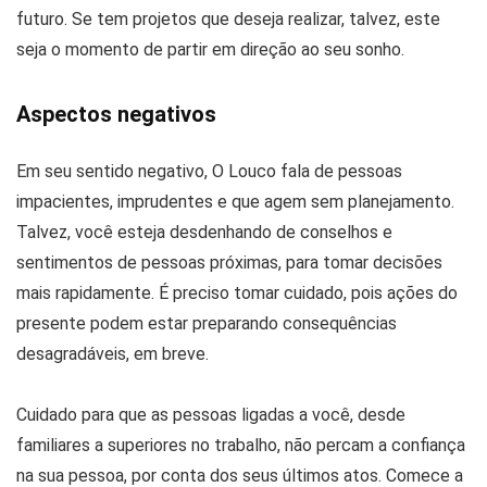
futuro. Se tem projetos que deseja realizar, talvez, este
seja o momento de partir em direção ao seu sonho.
Aspectos negativos
Em seu sentido negativo, O Louco fala de pessoas
impacientes, imprudentes e que agem sem planejamento.
Talvez, você esteja desdenhando de conselhos e
sentimentos de pessoas próximas, para tomar decisões
mais rapidamente. É preciso tomar cuidado, pois ações do
presente podem estar preparando consequências
desagradáveis, em breve.
Cuidado para que as pessoas ligadas a você, desde
familiares a superiores no trabalho, não percam a confiança
na sua pessoa, por conta dos seus últimos atos. Comece a