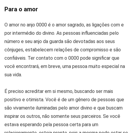
Para o amor
O amor no anjo 0000 é o amor sagrado, as ligações com e
por intermédio do divino. As pessoas influenciadas pelo
número e seu anjo da guarda são devotadas aos seus
cônjuges, estabelecem relações de compromisso e são
confiáveis. Ter contato com o 0000 pode significar que
você encontrará, em breve, uma pessoa muito especial na
sua vida.
É preciso acreditar em si mesmo, buscando ser mais
positivo e otimista. Você é de um gênero de pessoas que
são vivamente iluminadas pelo amor divino e que buscam
inspirar os outros, não somente seus parceiros. Se você
estava esperando pela pessoa certa para um
relacionamento, esteja pronto, pois a mesma pode estar se