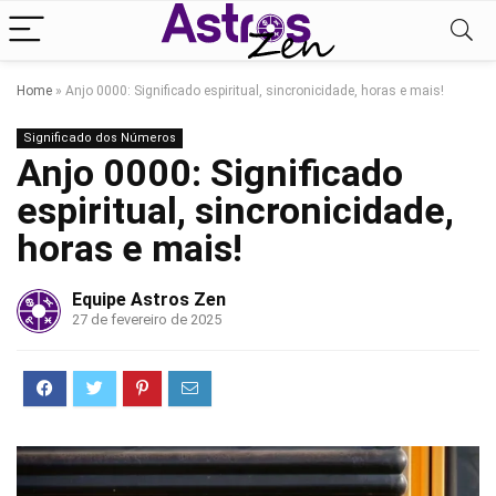
Home
»
Anjo 0000: Significado espiritual, sincronicidade, horas e mais!
Significado dos Números
Anjo 0000: Significado
espiritual, sincronicidade,
horas e mais!
Equipe Astros Zen
27 de fevereiro de 2025