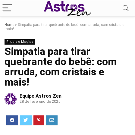
Home
»
Simpatia para tirar quebrante do bebê: com arruda, com cristais e
mais!
Rituais e Magias
Simpatia para tirar
quebrante do bebê: com
arruda, com cristais e
mais!
Equipe Astros Zen
28 de fevereiro de 2025