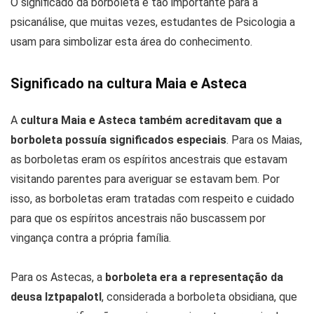
O significado da borboleta é tão importante para a
psicanálise, que muitas vezes, estudantes de Psicologia a
usam para simbolizar esta área do conhecimento.
Significado na cultura Maia e Asteca
A
cultura Maia e Asteca também acreditavam que a
borboleta possuía significados especiais
. Para os Maias,
as borboletas eram os espíritos ancestrais que estavam
visitando parentes para averiguar se estavam bem. Por
isso, as borboletas eram tratadas com respeito e cuidado
para que os espíritos ancestrais não buscassem por
vingança contra a própria família.
Para os Astecas, a
borboleta era a representação da
deusa Iztpapalotl
, considerada a borboleta obsidiana, que