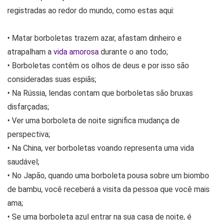
registradas ao redor do mundo, como estas aqui:
• Matar borboletas trazem azar, afastam dinheiro e
atrapalham a
vida amorosa
durante o ano todo;
• Borboletas contêm os olhos de deus e por isso são
consideradas suas espiãs;
• Na Rússia, lendas contam que borboletas são bruxas
disfarçadas;
• Ver uma borboleta de noite significa mudança de
perspectiva;
• Na China, ver borboletas voando representa uma vida
saudável;
• No Japão, quando uma borboleta pousa sobre um biombo
de bambu, você receberá a visita da pessoa que você mais
ama;
• Se uma borboleta azul entrar na sua casa de noite, é