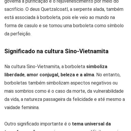
governa a purificação e o rejuvenescimento por meio do
sacrifício. O deus Quetzalcoatl, a serpente alada, também
está associada à borboleta, pois ele veio ao mundo na
forma de casulo e se tornou uma borboleta como símbolo
da perfeição.
Significado na cultura Sino-Vietnamita
Na cultura Sino-Vietnamita, a borboleta
simboliza
liberdade
,
amor conjugal, beleza e a alma
. No entanto,
borboletas também simbolizam aspectos negativos ou
mais sombrios como é o caso da morte, da vulnerabilidade
da vida, a natureza passageira da felicidade e até mesmo a
vaidade feminina.
Outro significado importante é o
tema universal da