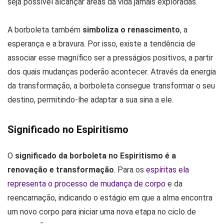
seja possível alcançar áreas da vida jamais exploradas.
A borboleta também
simboliza o renascimento
, a
esperança e a bravura. Por isso, existe a tendência de
associar esse magnífico ser a presságios positivos, a partir
dos quais mudanças poderão acontecer. Através da energia
da transformação, a borboleta consegue transformar o seu
destino, permitindo-lhe adaptar a sua sina a ele.
Significado no Espiritismo
O
significado da borboleta no Espiritismo é a
renovação e transformação
. Para os
espíritas ela
representa o processo de mudança de corpo
e da
reencarnação, indicando o estágio em que a alma encontra
um novo corpo para iniciar uma nova etapa no ciclo de