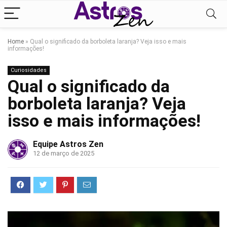
Home
»
Qual o significado da borboleta laranja? Veja isso e mais
informações!
Curiosidades
Qual o significado da
borboleta laranja? Veja
isso e mais informações!
Equipe Astros Zen
12 de março de 2025