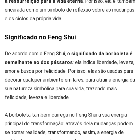
a ressurreição para a vida eterna
. Por isso, ela é também
encarada como um símbolo de reflexão sobre as mudanças
e os ciclos da própria vida.
Significado no Feng Shui
De acordo com o Feng Shui, o
significado da borboleta é
semelhante ao dos pássaros
: ela indica liberdade, leveza,
amor e busca por felicidade. Por isso, elas são usadas para
decorar qualquer ambiente em lares, para atrair a energia da
sua natureza simbólica para sua vida, trazendo mais
felicidade, leveza e liberdade.
A borboleta também carrega no Feng Shui a sua energia
principal de transformação: através dela mudanças podem
se tornar realidade, transformando, assim, a energia de