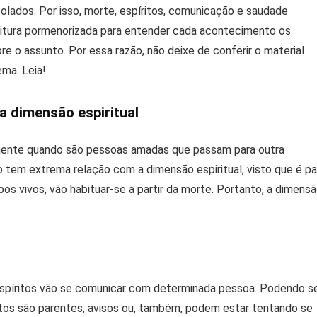
solados. Por isso, morte, espíritos, comunicação e saudade
itura pormenorizada para entender cada acontecimento os
e o assunto. Por essa razão, não deixe de conferir o material
ma. Leia!
a dimensão espiritual
almente quando são pessoas amadas que passam para outra
 tem extrema relação com a dimensão espiritual, visto que é pa
os vivos, vão habituar-se a partir da morte. Portanto, a dimens
espíritos vão se comunicar com determinada pessoa. Podendo s
itos são parentes, avisos ou, também, podem estar tentando se