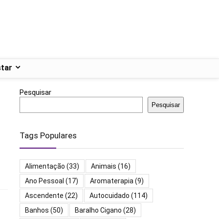
tar
Pesquisar
Pesquisar
Tags Populares
Alimentação
(33)
Animais
(16)
Ano Pessoal
(17)
Aromaterapia
(9)
Ascendente
(22)
Autocuidado
(114)
Banhos
(50)
Baralho Cigano
(28)