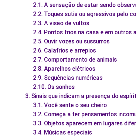
A sensação de estar sendo obser
Toques sutis ou agressivos pelo c
A visão de vultos
Pontos frios na casa e em outros 
Ouvir vozes ou sussurros
Calafrios e arrepios
Comportamento de animais
Aparelhos elétricos
Sequências numéricas
Os sonhos
Sinais que indicam a presença do espíri
Você sente o seu cheiro
Começa a ter pensamentos incom
Objetos aparecem em lugares difer
Músicas especiais