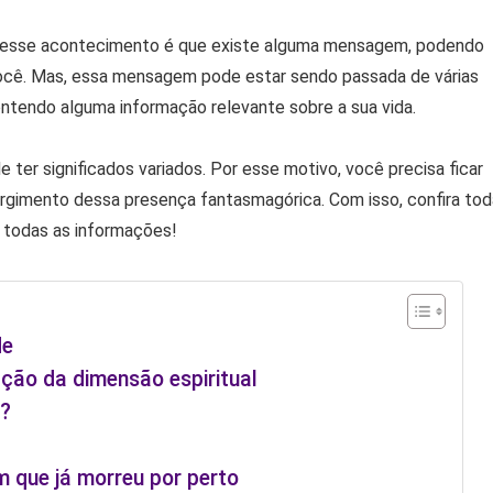
ás desse acontecimento é que existe alguma mensagem, podendo
a você. Mas, essa mensagem pode estar sendo passada de várias
ntendo alguma informação relevante sobre a sua vida.
 ter significados variados. Por esse motivo, você precisa ficar
rgimento dessa presença fantasmagórica. Com isso, confira to
 todas as informações!
de
ação da dimensão espiritual
m?
m que já morreu por perto