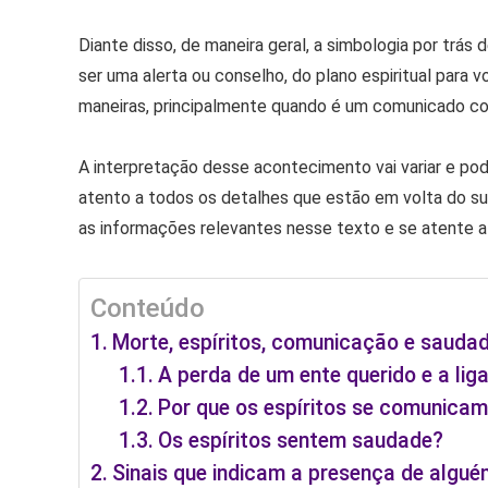
Diante disso, de maneira geral, a simbologia por tr
ser uma alerta ou conselho, do plano espiritual par
maneiras, principalmente quando é um comunicado co
A interpretação desse acontecimento vai variar e pode
atento a todos os detalhes que estão em volta do su
as informações relevantes nesse texto e se atente a
Conteúdo
Morte, espíritos, comunicação e sauda
A perda de um ente querido e a lig
Por que os espíritos se comunica
Os espíritos sentem saudade?
Sinais que indicam a presença de algué