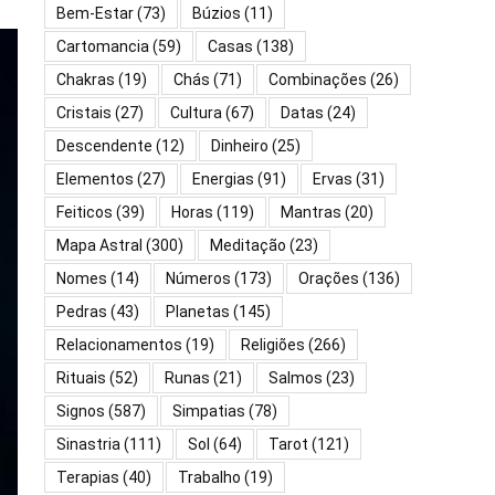
Bem-Estar
(73)
Búzios
(11)
Cartomancia
(59)
Casas
(138)
Chakras
(19)
Chás
(71)
Combinações
(26)
Cristais
(27)
Cultura
(67)
Datas
(24)
Descendente
(12)
Dinheiro
(25)
Elementos
(27)
Energias
(91)
Ervas
(31)
Feiticos
(39)
Horas
(119)
Mantras
(20)
Mapa Astral
(300)
Meditação
(23)
Nomes
(14)
Números
(173)
Orações
(136)
Pedras
(43)
Planetas
(145)
Relacionamentos
(19)
Religiões
(266)
Rituais
(52)
Runas
(21)
Salmos
(23)
Signos
(587)
Simpatias
(78)
Sinastria
(111)
Sol
(64)
Tarot
(121)
Terapias
(40)
Trabalho
(19)