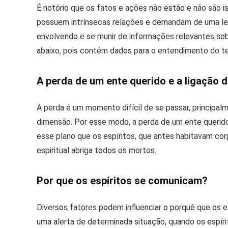
É notório que os fatos e ações não estão e não são i
possuem intrínsecas relações e demandam de uma le
envolvendo e se munir de informações relevantes sobr
abaixo, pois contém dados para o entendimento do te
A perda de um ente querido e a ligação d
A perda é um momento difícil de se passar, princip
dimensão. Por esse modo, a perda de um ente querido
esse plano que os espíritos, que antes habitavam corp
espiritual abriga todos os mortos.
Por que os espíritos se comunicam?
Diversos fatores podem influenciar o porquê que os 
uma alerta de determinada situação, quando os espír