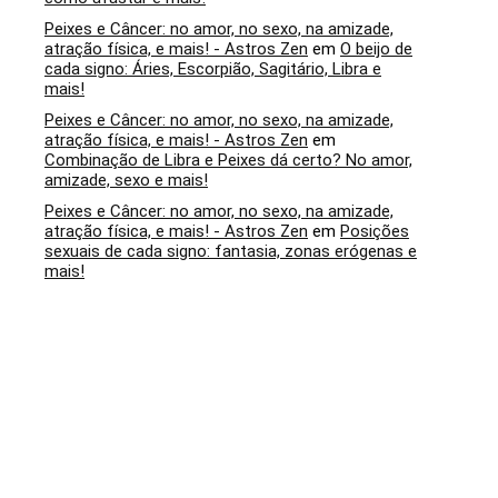
Peixes e Câncer: no amor, no sexo, na amizade,
atração física, e mais! - Astros Zen
em
O beijo de
cada signo: Áries, Escorpião, Sagitário, Libra e
mais!
Peixes e Câncer: no amor, no sexo, na amizade,
atração física, e mais! - Astros Zen
em
Combinação de Libra e Peixes dá certo? No amor,
amizade, sexo e mais!
Peixes e Câncer: no amor, no sexo, na amizade,
atração física, e mais! - Astros Zen
em
Posições
sexuais de cada signo: fantasia, zonas erógenas e
mais!