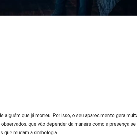
 alguém que já morreu. Por isso, o seu aparecimento gera muit
em observados, que vão depender da maneira como a presença se
res que mudam a simbologia.