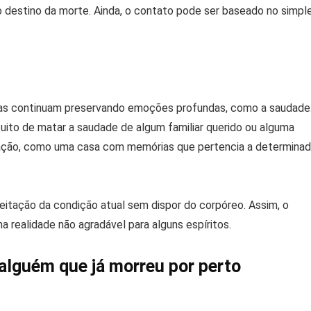
 destino da morte. Ainda, o contato pode ser baseado no simpl
 mas continuam preservando emoções profundas, como a saudade
tuito de matar a saudade de algum familiar querido ou alguma
gação, como uma casa com memórias que pertencia a determina
itação da condição atual sem dispor do corpóreo. Assim, o
 realidade não agradável para alguns espíritos.
 alguém que já morreu por perto