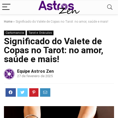
Home
»
Significado do Valete de Copas no Tarot: no amor, saúde e mais!
Cartomancia
Tarot e Oráculos
Significado do Valete de
Copas no Tarot: no amor,
saúde e mais!
Equipe Astros Zen
27 de fevereiro de 2025