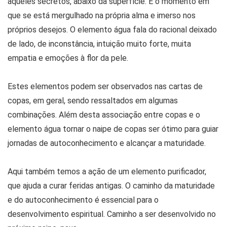
aqueles secretos, abaixo da superfície. É o momento em
que se está mergulhado na própria alma e imerso nos
próprios desejos. O elemento água fala do racional deixado
de lado, de inconstância, intuição muito forte, muita
empatia e emoções à flor da pele.
Estes elementos podem ser observados nas cartas de
copas, em geral, sendo ressaltados em algumas
combinações. Além desta associação entre copas e o
elemento água tornar o naipe de copas ser ótimo para guiar
jornadas de autoconhecimento e alcançar a maturidade.
Aqui também temos a ação de um elemento purificador,
que ajuda a curar feridas antigas. O caminho da maturidade
e do autoconhecimento é essencial para o
desenvolvimento espiritual. Caminho a ser desenvolvido no