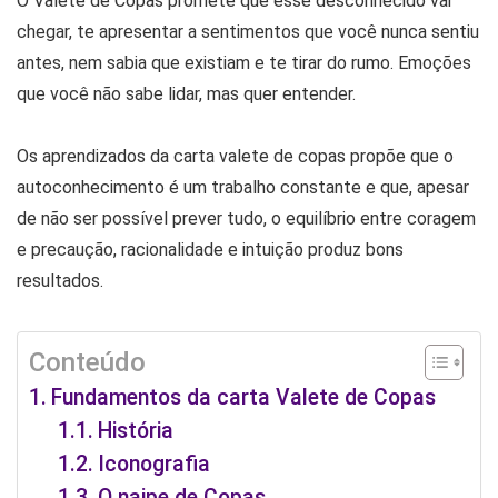
O Valete de Copas promete que esse desconhecido vai
chegar, te apresentar a sentimentos que você nunca sentiu
antes, nem sabia que existiam e te tirar do rumo. Emoções
que você não sabe lidar, mas quer entender.
Os aprendizados da carta valete de copas propõe que o
autoconhecimento é um trabalho constante e que, apesar
de não ser possível prever tudo, o equilíbrio entre coragem
e precaução, racionalidade e intuição produz bons
resultados.
Conteúdo
Fundamentos da carta Valete de Copas
História
Iconografia
O naipe de Copas