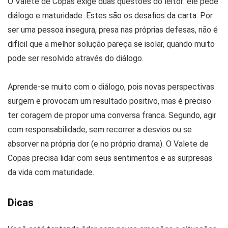
O Valete de Copas exige duas questões do leitor: ele pede
diálogo e maturidade. Estes são os desafios da carta. Por
ser uma pessoa insegura, presa nas próprias defesas, não é
difícil que a melhor solução pareça se isolar, quando muito
pode ser resolvido através do diálogo.
Aprende-se muito com o diálogo, pois novas perspectivas
surgem e provocam um resultado positivo, mas é preciso
ter coragem de propor uma conversa franca. Segundo, agir
com responsabilidade, sem recorrer a desvios ou se
absorver na própria dor (e no próprio drama). O Valete de
Copas precisa lidar com seus sentimentos e as surpresas
da vida com maturidade.
Dicas