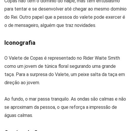
Copas não tem o domínio do naipe, mas tem entusiasmo
para tentar e se desenvolver até chegar ao mesmo domínio
do Rei. Outro papel que a pessoa do valete pode exercer é
o de mensageiro, alguém que traz novidades.
Iconografia
O Valete de Copas é representado no Rider Waite Smith
como um jovem de túnica floral segurando uma grande
taça. Para a surpresa do Valete, um peixe salta da taça em
direção ao jovem.
Ao fundo, o mar passa tranquilo. As ondas são calmas e não
se aproximam da pessoa, o que reforça a impressão de
águas calmas.