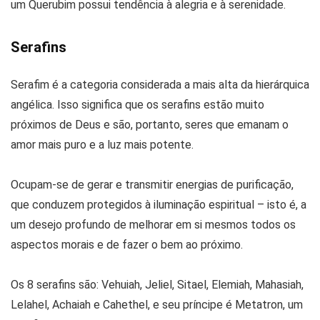
um Querubim possui tendência à alegria e à serenidade.
Serafins
Serafim é a categoria considerada a mais alta da hierárquica
angélica. Isso significa que os serafins estão muito
próximos de Deus e são, portanto, seres que emanam o
amor mais puro e a luz mais potente.
Ocupam-se de gerar e transmitir energias de purificação,
que conduzem protegidos à iluminação espiritual – isto é, a
um desejo profundo de melhorar em si mesmos todos os
aspectos morais e de fazer o bem ao próximo.
Os 8 serafins são: Vehuiah, Jeliel, Sitael, Elemiah, Mahasiah,
Lelahel, Achaiah e Cahethel, e seu príncipe é Metatron, um