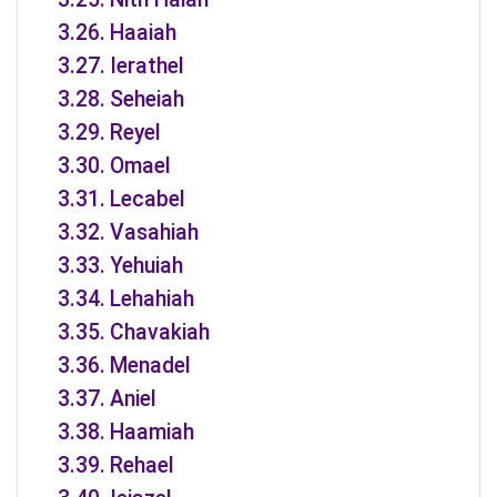
Haaiah
Ierathel
Seheiah
Reyel
Omael
Lecabel
Vasahiah
Yehuiah
Lehahiah
Chavakiah
Menadel
Aniel
Haamiah
Rehael