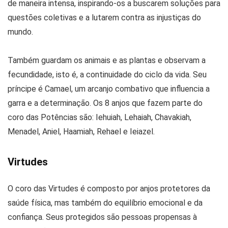
de maneira intensa, inspirando-os a buscarem soluções para
questões coletivas e a lutarem contra as injustiças do
mundo.
Também guardam os animais e as plantas e observam a
fecundidade, isto é, a continuidade do ciclo da vida. Seu
príncipe é Camael, um arcanjo combativo que influencia a
garra e a determinação. Os 8 anjos que fazem parte do
coro das Potências são: Iehuiah, Lehaiah, Chavakiah,
Menadel, Aniel, Haamiah, Rehael e Ieiazel.
Virtudes
O coro das Virtudes é composto por anjos protetores da
saúde física, mas também do equilíbrio emocional e da
confiança. Seus protegidos são pessoas propensas à