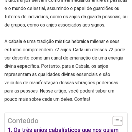
Muitos anjos servem como intermediários entre as pessoas
e o mundo celestial, assumindo o papel de guardiões ou
tutores de indivíduos, como os anjos da guarda pessoais, ou
de grupos, como os anjos associados aos signos.
A cabala é uma tradição mística hebraica milenar e seus
estudos compreendem 72 anjos. Cada um desses 72 pode
ser descrito como um canal de emanação de uma energia
divina específica. Portanto, para a Cabala, os anjos
representam as qualidades divinas essenciais e são
veículos de manifestação dessas vibrações poderosas
para as pessoas. Nesse artigo, você poderá saber um
pouco mais sobre cada um deles. Confira!
Conteúdo
Os três anjos cabalísticos que nos guiam