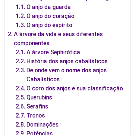
O anjo da guarda
O anjo do coração
O anjo do espírito
A árvore da vida e seus diferentes
componentes
A árvore Sephirótica
História dos anjos cabalísticos
De onde vem o nome dos anjos
Cabalísticos
O coro dos anjos e sua classificação
Querubins
Serafins
Tronos
Dominações
Potências