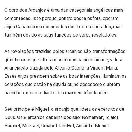
O coro dos Arcanjos é uma das categoriais angélicas mais
comentadas. Isto porque, dentro dessa esfera, operam
anjos Cabalísticos conhecidos dos textos sagrados, mas
também devido às suas funções de seres reveladores.
As revelações trazidas pelos arcanjos são transformações
grandiosas e que alteram os rumos da humanidade, vide a
Anunciação trazida pelo Arcanjo Gabriel à Virgem Maria.
Esses anjos presidem sobre as boas intenções, iluminam os
corações que estão na dúvida ou no desespero e abrem
caminhos, mesmo diante das maiores dificuldades.
Seu príncipe é Miguel, o arcanjo que lidera os exércitos de
Deus. Os 8 arcanjos cabalísticos são: Nemamiah, Ieialel,
Harahel, Mitzrael, Umabel, Iah-Hel, Anauel e Mehiel.