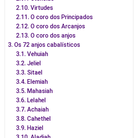
Virtudes
O coro dos Principados
O coro dos Arcanjos
O coro dos anjos
Os 72 anjos cabalísticos
Vehuiah
Jeliel
Sitael
Elemiah
Mahasiah
Lelahel
Achaiah
Cahethel
Haziel
Aladiah