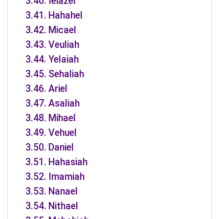
Ieiazel
Hahahel
Micael
Veuliah
Yelaiah
Sehaliah
Ariel
Asaliah
Mihael
Vehuel
Daniel
Hahasiah
Imamiah
Nanael
Nithael