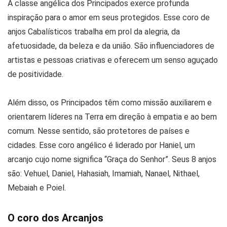
A classe angélica dos Principados exerce profunda
inspiração para o amor em seus protegidos. Esse coro de
anjos Cabalísticos trabalha em prol da alegria, da
afetuosidade, da beleza e da união. São influenciadores de
artistas e pessoas criativas e oferecem um senso aguçado
de positividade.
Além disso, os Principados têm como missão auxiliarem e
orientarem líderes na Terra em direção à empatia e ao bem
comum. Nesse sentido, são protetores de países e
cidades. Esse coro angélico é liderado por Haniel, um
arcanjo cujo nome significa “Graça do Senhor”. Seus 8 anjos
são: Vehuel, Daniel, Hahasiah, Imamiah, Nanael, Nithael,
Mebaiah e Poiel.
O coro dos Arcanjos