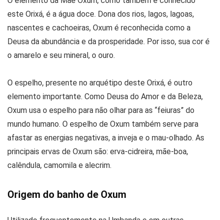
O elemento da Mãe Oxum, como também é conhecido
este Orixá, é a água doce. Dona dos rios, lagos, lagoas,
nascentes e cachoeiras, Oxum é reconhecida como a
Deusa da abundância e da prosperidade. Por isso, sua cor é
o amarelo e seu mineral, o ouro.
O espelho, presente no arquétipo deste Orixá, é outro
elemento importante. Como Deusa do Amor e da Beleza,
Oxum usa o espelho para não olhar para as “feiuras” do
mundo humano. O espelho de Oxum também serve para
afastar as energias negativas, a inveja e o mau-olhado. As
principais ervas de Oxum são: erva-cidreira, mãe-boa,
calêndula, camomila e alecrim.
Origem do banho de Oxum