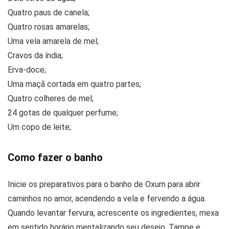
Quatro paus de canela;
Quatro rosas amarelas;
Uma vela amarela de mel;
Cravos da índia;
Erva-doce;
Uma maçã cortada em quatro partes;
Quatro colheres de mel;
24 gotas de qualquer perfume;
Um copo de leite;
Como fazer o banho
Inicie os preparativos para o banho de Oxum para abrir
caminhos no amor, acendendo a vela e fervendo a água.
Quando levantar fervura, acrescente os ingredientes, mexa
em sentido horário mentalizando seu desejo. Tampe e