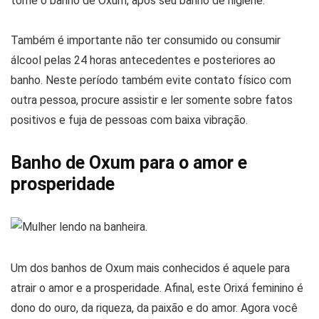
tome o banho de Oxum, após seu banho de higiene.
Também é importante não ter consumido ou consumir
álcool pelas 24 horas antecedentes e posteriores ao
banho. Neste período também evite contato físico com
outra pessoa, procure assistir e ler somente sobre fatos
positivos e fuja de pessoas com baixa vibração.
Banho de Oxum para o amor e
prosperidade
Um dos banhos de Oxum mais conhecidos é aquele para
atrair o amor e a prosperidade. Afinal, este Orixá feminino é
dono do ouro, da riqueza, da paixão e do amor. Agora você