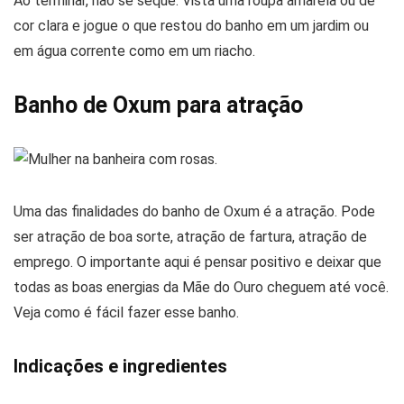
Ao terminar, não se seque. Vista uma roupa amarela ou de
cor clara e jogue o que restou do banho em um jardim ou
em água corrente como em um riacho.
Banho de Oxum para atração
Uma das finalidades do banho de Oxum é a atração. Pode
ser atração de boa sorte, atração de fartura, atração de
emprego. O importante aqui é pensar positivo e deixar que
todas as boas energias da Mãe do Ouro cheguem até você.
Veja como é fácil fazer esse banho.
Indicações e ingredientes