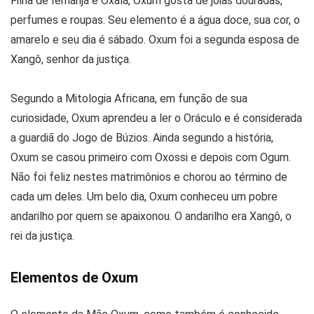
Filha de Iemanjá e Oxalá, Oxum gosta de joias douradas,
perfumes e roupas. Seu elemento é a água doce, sua cor, o
amarelo e seu dia é sábado. Oxum foi a segunda esposa de
Xangô, senhor da justiça.
Segundo a Mitologia Africana, em função de sua
curiosidade, Oxum aprendeu a ler o Oráculo e é considerada
a guardiã do Jogo de Búzios. Ainda segundo a história,
Oxum se casou primeiro com Oxossi e depois com Ogum.
Não foi feliz nestes matrimônios e chorou ao término de
cada um deles. Um belo dia, Oxum conheceu um pobre
andarilho por quem se apaixonou. O andarilho era Xangô, o
rei da justiça.
Elementos de Oxum