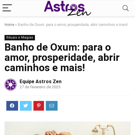
Home
»
Banho de Oxum: para o amor, prosperidade, abrir caminhos e mais!
Rituais e Magias
Banho de Oxum: para o
amor, prosperidade, abrir
caminhos e mais!
Equipe Astros Zen
27 de fevereiro de 2025