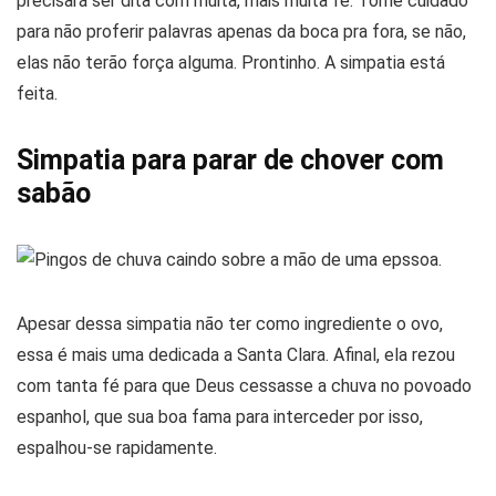
precisará ser dita com muita, mais muita fé. Tome cuidado
para não proferir palavras apenas da boca pra fora, se não,
elas não terão força alguma. Prontinho. A simpatia está
feita.
Simpatia para parar de chover com
sabão
Apesar dessa simpatia não ter como ingrediente o ovo,
essa é mais uma dedicada a Santa Clara. Afinal, ela rezou
com tanta fé para que Deus cessasse a chuva no povoado
espanhol, que sua boa fama para interceder por isso,
espalhou-se rapidamente.