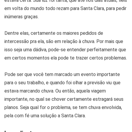
estava certa. Sua luz foi tanta, que até nos dias atuais, fiéis
em volta do mundo todo rezam para Santa Clara, para pedir
inúmeras graças.
Dentre elas, certamente os maiores pedidos de
intercessão pra ela, são em relação à chuva. Por mais que
isso seja uma dádiva, pode-se entender perfeitamente que
em certos momentos ela pode te trazer certos problemas.
Pode ser que você tem marcado um evento importante
para o seu trabalho, e quando foi olhar a previsão viu que
estava marcando chuva. Ou então, aquela viagem
importante, no qual se chover certamente estragará seus
planos. Seja qual for o problema, se tem chuva envolvida,
pela com fé uma solução a Santa Clara.