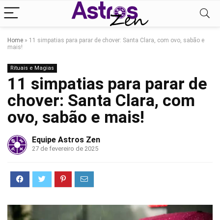
Home
»
11 simpatias para parar de chover: Santa Clara, com ovo, sabão e
mais!
Rituais e Magias
11 simpatias para parar de
chover: Santa Clara, com
ovo, sabão e mais!
Equipe Astros Zen
27 de fevereiro de 2025