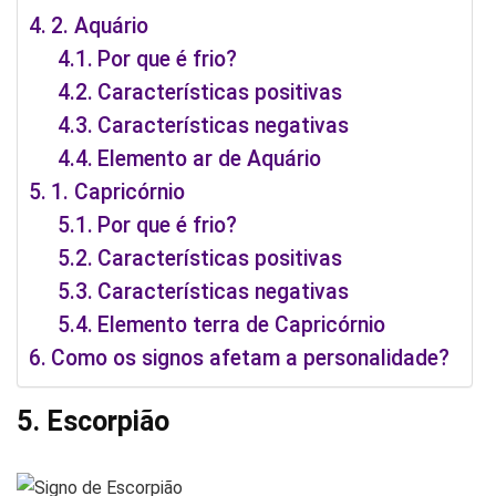
2. Aquário
Por que é frio?
Características positivas
Características negativas
Elemento ar de Aquário
1. Capricórnio
Por que é frio?
Características positivas
Características negativas
Elemento terra de Capricórnio
Como os signos afetam a personalidade?
5. Escorpião