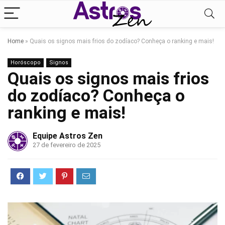
Home
»
Quais os signos mais frios do zodíaco? Conheça o ranking e mais!
Horóscopo
Signos
Quais os signos mais frios
do zodíaco? Conheça o
ranking e mais!
Equipe Astros Zen
27 de fevereiro de 2025