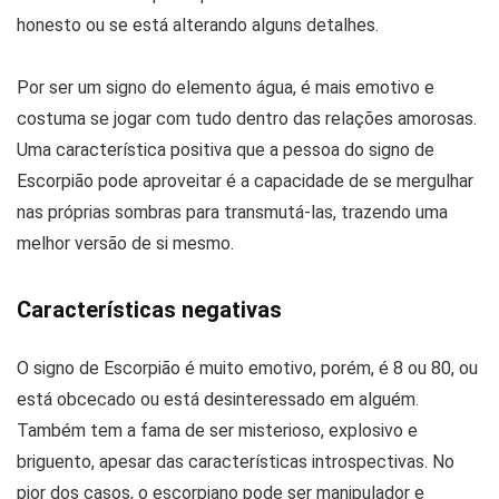
honesto ou se está alterando alguns detalhes.
Por ser um signo do elemento água, é mais emotivo e
costuma se jogar com tudo dentro das relações amorosas.
Uma característica positiva que a pessoa do signo de
Escorpião pode aproveitar é a capacidade de se mergulhar
nas próprias sombras para transmutá-las, trazendo uma
melhor versão de si mesmo.
Características negativas
O signo de Escorpião é muito emotivo, porém, é 8 ou 80, ou
está obcecado ou está desinteressado em alguém.
Também tem a fama de ser misterioso, explosivo e
briguento, apesar das características introspectivas. No
pior dos casos, o escorpiano pode ser manipulador e