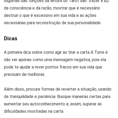
Algumas das funções da leitura do Tarot são: trazer a luz
da consciência e da razão, mostrar que é necessário
destruir o que é excessivo em sua vida e as ações
necessárias para reconstrução de sua personalidade.
Dicas
A primeira dica sobre como agir ao tirar a carta A Torre é
não ver apenas como uma mensagem negativa, pois ela
pode te ajudar a rever pontos fracos em sua vida que
precisam de melhoras.
Além disso, procure formas de reverter a situação, usando
de tranquilidade e paciência. Busque maneiras certas para
aumentar seu autoconhecimento e, assim, superar as
dificuldades mostradas na carta.