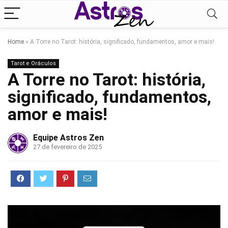
Home
»
A Torre no Tarot: história, significado, fundamentos, amor e mais!
Tarot e Oráculos
A Torre no Tarot: história,
significado, fundamentos,
amor e mais!
Equipe Astros Zen
27 de fevereiro de 2025