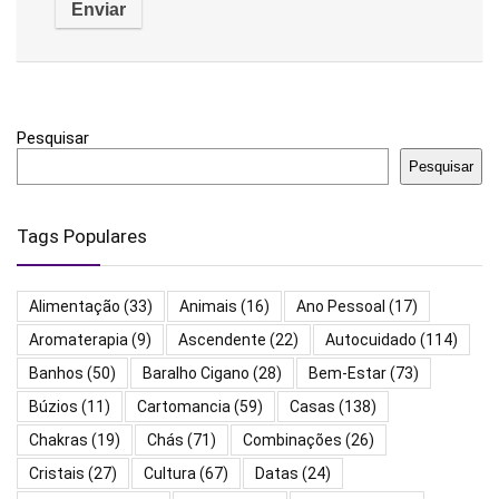
Pesquisar
Pesquisar
Tags Populares
Alimentação
(33)
Animais
(16)
Ano Pessoal
(17)
Aromaterapia
(9)
Ascendente
(22)
Autocuidado
(114)
Banhos
(50)
Baralho Cigano
(28)
Bem-Estar
(73)
Búzios
(11)
Cartomancia
(59)
Casas
(138)
Chakras
(19)
Chás
(71)
Combinações
(26)
Cristais
(27)
Cultura
(67)
Datas
(24)