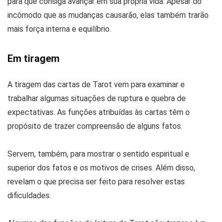
para que consiga avançar em sua própria vida. Apesar do
incômodo que as mudanças causarão, elas também trarão
mais força interna e equilíbrio.
Em tiragem
A tiragem das cartas de Tarot vem para examinar e
trabalhar algumas situações de ruptura e quebra de
expectativas. As funções atribuídas às cartas têm o
propósito de trazer compreensão de alguns fatos.
Servem, também, para mostrar o sentido espiritual e
superior dos fatos e os motivos de crises. Além disso,
revelam o que precisa ser feito para resolver estas
dificuldades.