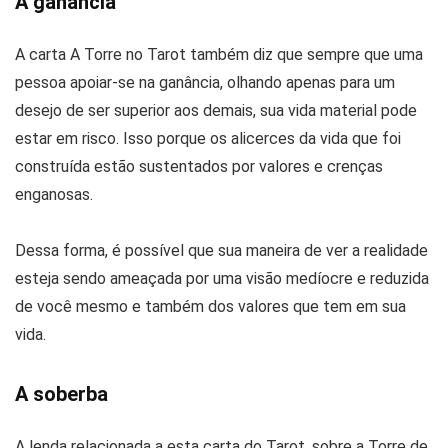
A ganância
A carta A Torre no Tarot também diz que sempre que uma
pessoa apoiar-se na ganância, olhando apenas para um
desejo de ser superior aos demais, sua vida material pode
estar em risco. Isso porque os alicerces da vida que foi
construída estão sustentados por valores e crenças
enganosas.
Dessa forma, é possível que sua maneira de ver a realidade
esteja sendo ameaçada por uma visão medíocre e reduzida
de você mesmo e também dos valores que tem em sua
vida.
A soberba
A lenda relacionada a esta carta do Tarot, sobre a Torre de