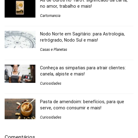
Ás de Ouros no Tarot: significado da carta,
no amor, trabalho e mais!
Cartomancia
Nodo Norte em Sagitário: para Astrologia,
retrógrado, Nodo Sul e mais!
Casas e Planetas
Conheça as simpatias para atrair clientes:
canela, alpiste e mais!
Curiosidades
Pasta de amendoim: benefícios, para que
serve, como consumir e mais!
Curiosidades
Comentários