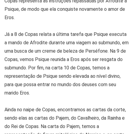
Copas representa as instruções repassadas por Afrodite à
Psique, de modo que ela conquiste novamente o amor de
Eros.
Já a 8 de Copas relata a última tarefa que Psique executa
a mando de Afrodite durante uma viagem ao submundo, em
uma busca de um creme de beleza de Perséfone. Na 9 de
Copas, vemos Psique reunida a Eros após ser resgata do
submundo. Por fim, na carta 10 de Copas, temos a
representação de Psique sendo elevada ao nível divino,
para que possa entrar no mundo dos deuses com seu
marido Eros.
Ainda no naipe de Copas, encontramos as cartas da corte,
sendo elas as cartas do Pajem, do Cavalheiro, da Rainha e
do Rei de Copas. Na carta do Pajem, temos a