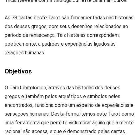
Tricia Newell e com a taróloga Julliette Sharman-Burke.
As 78 cartas deste Tarot são fundamentadas nas histórias
dos deuses gregos, com seus desenhos relacionados ao
período da renascença. Tais histórias correspondem,
poeticamente, a padrões e experiências ligados às
relações humanas.
Objetivos
O Tarot mitológico, através das histórias dos deuses
gregos e também pelos arquétipos e símbolos neles
encontrados, funciona como um espelho de experiências e
sensações humanas. Desta forma, temos este Tarot como
uma ferramenta que permite vislumbrar aquilo que a mente
racional não acessa, e que é demonstrado pelas cartas.