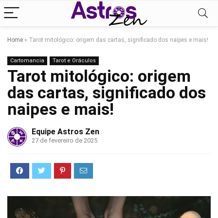
Home
»
Tarot mitológico: origem das cartas, significado dos naipes e mais!
Cartomancia
Tarot e Oráculos
Tarot mitológico: origem
das cartas, significado dos
naipes e mais!
Equipe Astros Zen
27 de fevereiro de 2025