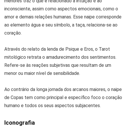
menores traz o que é relacionado à intuição e ao
inconsciente, assim como aspectos emocionais, como o
amor e demais relações humanas. Esse naipe corresponde
ao elemento água e seu símbolo, a taça, relaciona-se ao
coração.
Através do relato da lenda de Psique e Eros, o Tarot
mitológico retrata o amadurecimento dos sentimentos.
Refere-se às reações subjetivas que resultam de um
menor ou maior nível de sensibilidade.
Ao contrário da longa jornada dos arcanos maiores, o naipe
de Copas tem como principal e específico foco o coração
humano e todos os seus aspectos subjacentes.
Iconografia