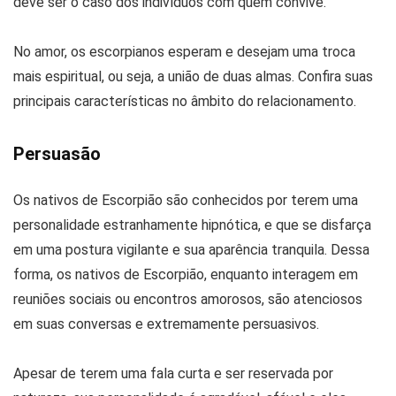
deve ser o caso dos indivíduos com quem convive.
No amor, os escorpianos esperam e desejam uma troca
mais espiritual, ou seja, a união de duas almas. Confira suas
principais características no âmbito do relacionamento.
Persuasão
Os nativos de Escorpião são conhecidos por terem uma
personalidade estranhamente hipnótica, e que se disfarça
em uma postura vigilante e sua aparência tranquila. Dessa
forma, os nativos de Escorpião, enquanto interagem em
reuniões sociais ou encontros amorosos, são atenciosos
em suas conversas e extremamente persuasivos.
Apesar de terem uma fala curta e ser reservada por