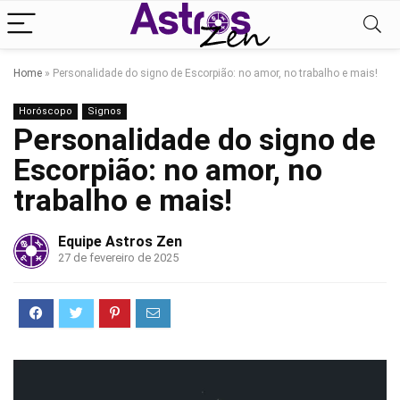
Home
»
Personalidade do signo de Escorpião: no amor, no trabalho e mais!
Horóscopo
Signos
Personalidade do signo de
Escorpião: no amor, no
trabalho e mais!
Equipe Astros Zen
27 de fevereiro de 2025