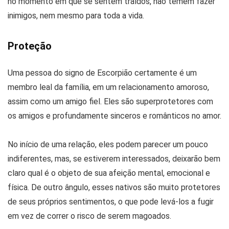
no momento em que se sentem traídos, não temem fazer
inimigos, nem mesmo para toda a vida.
Proteção
Uma pessoa do signo de Escorpião certamente é um
membro leal da família, em um relacionamento amoroso,
assim como um amigo fiel. Eles são superprotetores com
os amigos e profundamente sinceros e românticos no amor.
No início de uma relação, eles podem parecer um pouco
indiferentes, mas, se estiverem interessados, deixarão bem
claro qual é o objeto de sua afeição mental, emocional e
física. De outro ângulo, esses nativos são muito protetores
de seus próprios sentimentos, o que pode levá-los a fugir
em vez de correr o risco de serem magoados.