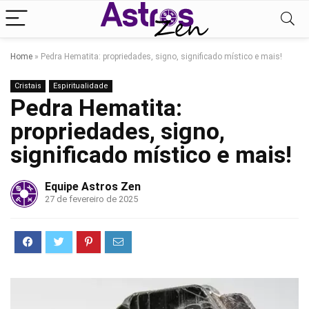
Home
»
Pedra Hematita: propriedades, signo, significado místico e mais!
Cristais
Espiritualidade
Pedra Hematita:
propriedades, signo,
significado místico e mais!
Equipe Astros Zen
27 de fevereiro de 2025