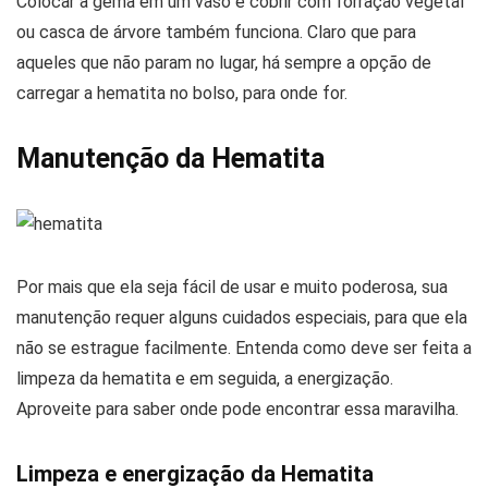
Colocar a gema em um vaso e cobrir com forração vegetal
ou casca de árvore também funciona. Claro que para
aqueles que não param no lugar, há sempre a opção de
carregar a hematita no bolso, para onde for.
Manutenção da Hematita
Por mais que ela seja fácil de usar e muito poderosa, sua
manutenção requer alguns cuidados especiais, para que ela
não se estrague facilmente. Entenda como deve ser feita a
limpeza da hematita e em seguida, a energização.
Aproveite para saber onde pode encontrar essa maravilha.
Limpeza e energização da Hematita