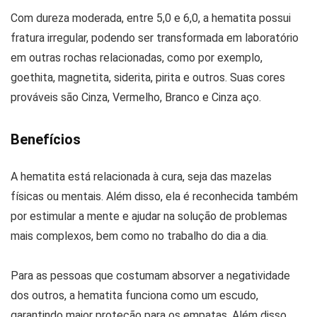
Com dureza moderada, entre 5,0 e 6,0, a hematita possui
fratura irregular, podendo ser transformada em laboratório
em outras rochas relacionadas, como por exemplo,
goethita, magnetita, siderita, pirita e outros. Suas cores
prováveis são Cinza, Vermelho, Branco e Cinza aço.
Benefícios
A hematita está relacionada à cura, seja das mazelas
físicas ou mentais. Além disso, ela é reconhecida também
por estimular a mente e ajudar na solução de problemas
mais complexos, bem como no trabalho do dia a dia.
Para as pessoas que costumam absorver a negatividade
dos outros, a hematita funciona como um escudo,
garantindo maior proteção para os empatas. Além disso,