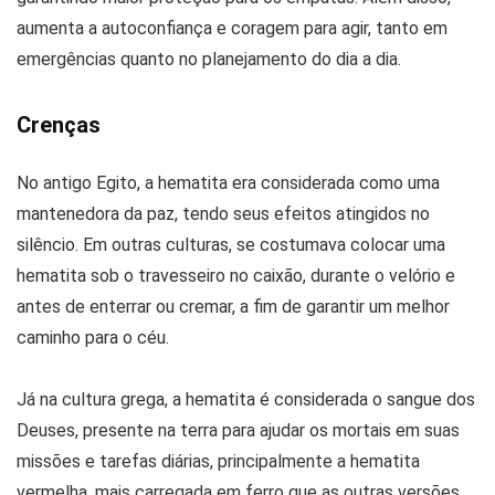
aumenta a autoconfiança e coragem para agir, tanto em
emergências quanto no planejamento do dia a dia.
Crenças
No antigo Egito, a hematita era considerada como uma
mantenedora da paz, tendo seus efeitos atingidos no
silêncio. Em outras culturas, se costumava colocar uma
hematita sob o travesseiro no caixão, durante o velório e
antes de enterrar ou cremar, a fim de garantir um melhor
caminho para o céu.
Já na cultura grega, a hematita é considerada o sangue dos
Deuses, presente na terra para ajudar os mortais em suas
missões e tarefas diárias, principalmente a hematita
vermelha, mais carregada em ferro que as outras versões.