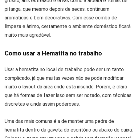
grosso, anis estrelado e ervas como a aroeira e folhas de
pitanga, que mesmo depois de secas, continuam
aromáticas e bem decorativas. Com esse combo de
limpeza e ânimo, certamente o ambiente doméstico ficará
muito mais agradável.
Como usar a Hematita no trabalho
Usar a hematita no local de trabalho pode ser um tanto
complicado, já que muitas vezes não se pode modificar
muito o layout da área onde está inserido. Porém, é claro
que há formas de fazer isso sem ser notado, com técnicas
discretas e ainda assim poderosas.
Uma das mais comuns é a de manter uma pedra de
hematita dentro da gaveta do escritório ou abaixo do caixa.