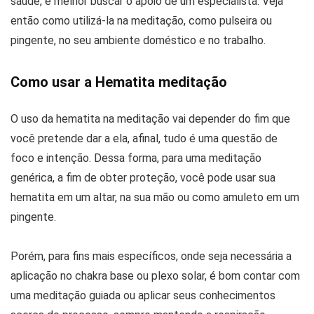
saúde, é melhor buscar o apoio de um especialista. Veja
então como utilizá-la na meditação, como pulseira ou
pingente, no seu ambiente doméstico e no trabalho.
Como usar a Hematita meditação
O uso da hematita na meditação vai depender do fim que
você pretende dar a ela, afinal, tudo é uma questão de
foco e intenção. Dessa forma, para uma meditação
genérica, a fim de obter proteção, você pode usar sua
hematita em um altar, na sua mão ou como amuleto em um
pingente.
Porém, para fins mais específicos, onde seja necessária a
aplicação no chakra base ou plexo solar, é bom contar com
uma meditação guiada ou aplicar seus conhecimentos