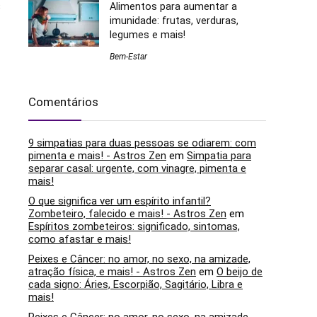
s
Alimentos para aumentar a
imunidade: frutas, verduras,
legumes e mais!
Bem-Estar
Comentários
9 simpatias para duas pessoas se odiarem: com
pimenta e mais! - Astros Zen
em
Simpatia para
separar casal: urgente, com vinagre, pimenta e
mais!
O que significa ver um espírito infantil?
Zombeteiro, falecido e mais! - Astros Zen
em
Espíritos zombeteiros: significado, sintomas,
como afastar e mais!
Peixes e Câncer: no amor, no sexo, na amizade,
atração física, e mais! - Astros Zen
em
O beijo de
cada signo: Áries, Escorpião, Sagitário, Libra e
mais!