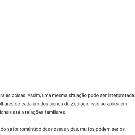
ara as coisas. Assim, uma mesma situação pode ser interpretada
olhares de cada um dos signos do Zodíaco. Isso se aplica em
onais até a relações familiares.
ro do setor romântico das nossas vidas, muitos podem ser os