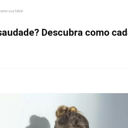
nte sua falta!
 saudade? Descubra como cad