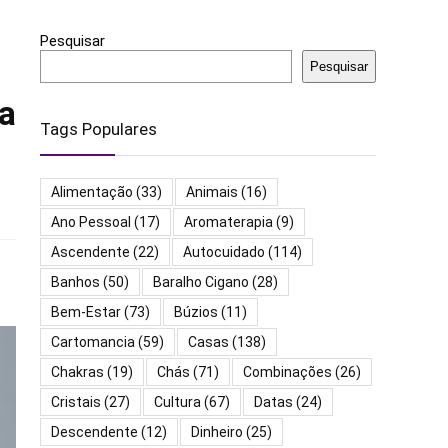
Pesquisar
Pesquisar
a
Tags Populares
Alimentação
(33)
Animais
(16)
Ano Pessoal
(17)
Aromaterapia
(9)
Ascendente
(22)
Autocuidado
(114)
Banhos
(50)
Baralho Cigano
(28)
Bem-Estar
(73)
Búzios
(11)
Cartomancia
(59)
Casas
(138)
Chakras
(19)
Chás
(71)
Combinações
(26)
Cristais
(27)
Cultura
(67)
Datas
(24)
Descendente
(12)
Dinheiro
(25)