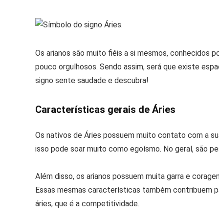
Os arianos são muito fiéis a si mesmos, conhecidos
pouco orgulhosos. Sendo assim, será que existe esp
signo sente saudade e descubra!
Características gerais de Áries
Os nativos de Áries possuem muito contato com a sua 
isso pode soar muito como egoísmo. No geral, são pes
Além disso, os arianos possuem muita garra e corage
Essas mesmas características também contribuem pa
áries, que é a competitividade.