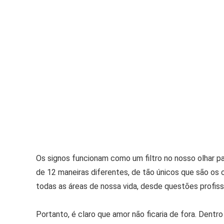
Os signos funcionam como um filtro no nosso olhar p
de 12 maneiras diferentes, de tão únicos que são os 
todas as áreas de nossa vida, desde questões profissi
Portanto, é claro que amor não ficaria de fora. Dent