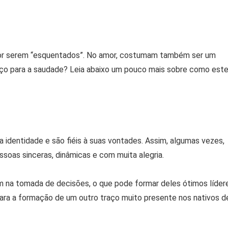
 por serem “esquentados”. No amor, costumam também ser um
aço para a saudade? Leia abaixo um pouco mais sobre como est
identidade e são fiéis à suas vontades. Assim, algumas vezes,
soas sinceras, dinâmicas e com muita alegria.
m na tomada de decisões, o que pode formar deles ótimos líder
ra a formação de um outro traço muito presente nos nativos d