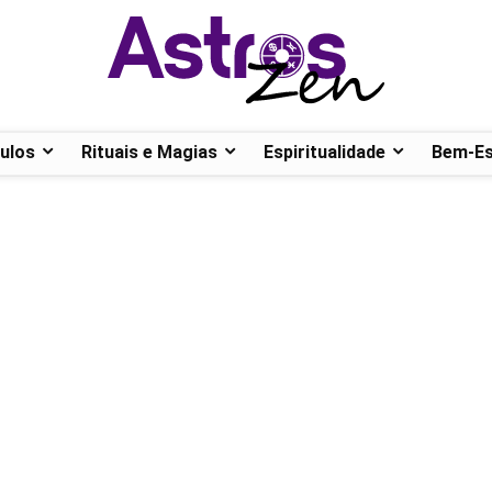
ulos
Rituais e Magias
Espiritualidade
Bem-Es