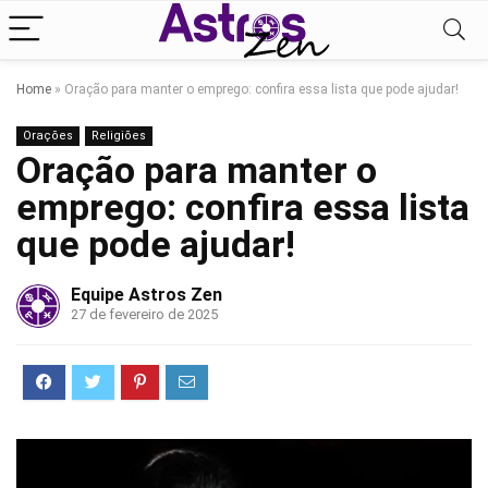
Home
»
Oração para manter o emprego: confira essa lista que pode ajudar!
Orações
Religiões
Oração para manter o
emprego: confira essa lista
que pode ajudar!
Equipe Astros Zen
27 de fevereiro de 2025