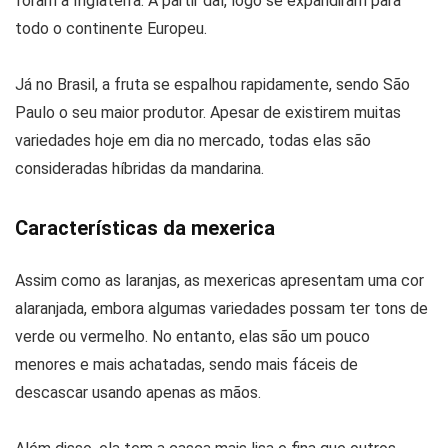
foram à Inglaterra. A partir daí, logo se expandiram para
todo o continente Europeu.
Já no Brasil, a fruta se espalhou rapidamente, sendo São
Paulo o seu maior produtor. Apesar de existirem muitas
variedades hoje em dia no mercado, todas elas são
consideradas híbridas da mandarina.
Características da mexerica
Assim como as laranjas, as mexericas apresentam uma cor
alaranjada, embora algumas variedades possam ter tons de
verde ou vermelho. No entanto, elas são um pouco
menores e mais achatadas, sendo mais fáceis de
descascar usando apenas as mãos.