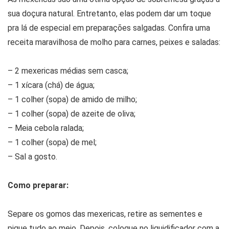
sua doçura natural. Entretanto, elas podem dar um toque
pra lá de especial em preparações salgadas. Confira uma
receita maravilhosa de molho para carnes, peixes e saladas:
– 2 mexericas médias sem casca;
– 1 xícara (chá) de água;
– 1 colher (sopa) de amido de milho;
– 1 colher (sopa) de azeite de oliva;
– Meia cebola ralada;
– 1 colher (sopa) de mel;
– Sal a gosto.
Como preparar:
Separe os gomos das mexericas, retire as sementes e
pique tudo ao meio. Depois, coloque no liquidificador com a