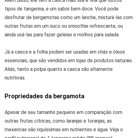
Além disso, ela tem a casca mais lisa e fina que outros
tipos de tangerina, e um sabor bem doce. Você pode
desfrutar de bergamotas como um lanche, misturá-las com
outras frutas em um suco ou smoothie refrescante, ou
ainda usá-las para fazer geleias e molhos para salada.
Já a casca e a folha podem ser usadas em chás e óleos
essenciais, que são vendidos em lojas de produtos naturais.
Aliás, tanto a polpa quanto a casca são altamente
nutritivas.
Propriedades da bergamota
Apesar de seu tamanho pequeno em comparação com
outras frutas cítricas, como laranjas e toranjas, as
mexericas são riquíssimas em nutrientes e água. Veja o