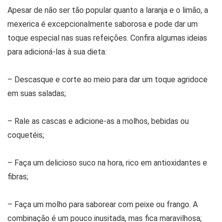
Apesar de não ser tão popular quanto a laranja e o limão, a
mexerica é excepcionalmente saborosa e pode dar um
toque especial nas suas refeições. Confira algumas ideias
para adicioná-las à sua dieta:
– Descasque e corte ao meio para dar um toque agridoce
em suas saladas;
– Rale as cascas e adicione-as a molhos, bebidas ou
coquetéis;
– Faça um delicioso suco na hora, rico em antioxidantes e
fibras;
– Faça um molho para saborear com peixe ou frango. A
combinação é um pouco inusitada, mas fica maravilhosa;