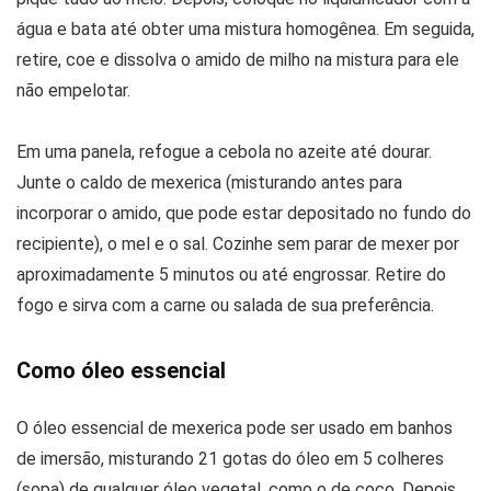
água e bata até obter uma mistura homogênea. Em seguida,
retire, coe e dissolva o amido de milho na mistura para ele
não empelotar.
Em uma panela, refogue a cebola no azeite até dourar.
Junte o caldo de mexerica (misturando antes para
incorporar o amido, que pode estar depositado no fundo do
recipiente), o mel e o sal. Cozinhe sem parar de mexer por
aproximadamente 5 minutos ou até engrossar. Retire do
fogo e sirva com a carne ou salada de sua preferência.
Como óleo essencial
O óleo essencial de mexerica pode ser usado em banhos
de imersão, misturando 21 gotas do óleo em 5 colheres
(sopa) de qualquer óleo vegetal, como o de coco. Depois,