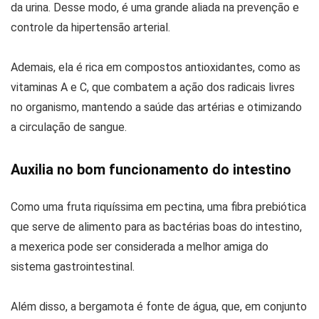
da urina. Desse modo, é uma grande aliada na prevenção e
controle da hipertensão arterial.
Ademais, ela é rica em compostos antioxidantes, como as
vitaminas A e C, que combatem a ação dos radicais livres
no organismo, mantendo a saúde das artérias e otimizando
a circulação de sangue.
Auxilia no bom funcionamento do intestino
Como uma fruta riquíssima em pectina, uma fibra prebiótica
que serve de alimento para as bactérias boas do intestino,
a mexerica pode ser considerada a melhor amiga do
sistema gastrointestinal.
Além disso, a bergamota é fonte de água, que, em conjunto