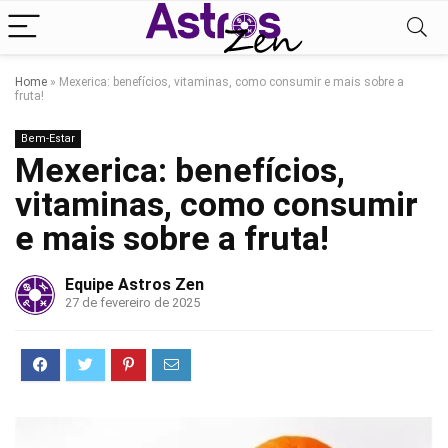
Home
»
Mexerica: benefícios, vitaminas, como consumir e mais sobre a
fruta!
Bem-Estar
Mexerica: benefícios,
vitaminas, como consumir
e mais sobre a fruta!
Equipe Astros Zen
27 de fevereiro de 2025