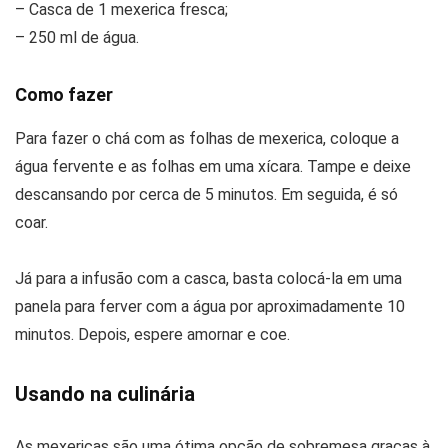
– Casca de 1 mexerica fresca;
– 250 ml de água.
Como fazer
Para fazer o chá com as folhas de mexerica, coloque a
água fervente e as folhas em uma xícara. Tampe e deixe
descansando por cerca de 5 minutos. Em seguida, é só
coar.
Já para a infusão com a casca, basta colocá-la em uma
panela para ferver com a água por aproximadamente 10
minutos. Depois, espere amornar e coe.
Usando na culinária
As mexericas são uma ótima opção de sobremesa graças à