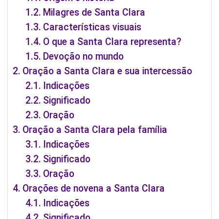
Milagres de Santa Clara
Características visuais
O que a Santa Clara representa?
Devoção no mundo
Oração a Santa Clara e sua intercessão
Indicações
Significado
Oração
Oração a Santa Clara pela família
Indicações
Significado
Oração
Orações de novena a Santa Clara
Indicações
Significado