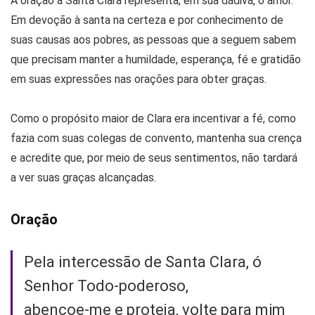
A oração à Santa Clara representa, em sua dádiva, o amor.
Em devoção à santa na certeza e por conhecimento de
suas causas aos pobres, as pessoas que a seguem sabem
que precisam manter a humildade, esperança, fé e gratidão
em suas expressões nas orações para obter graças.
Como o propósito maior de Clara era incentivar a fé, como
fazia com suas colegas de convento, mantenha sua crença
e acredite que, por meio de seus sentimentos, não tardará
a ver suas graças alcançadas.
Oração
Pela intercessão de Santa Clara, ó
Senhor Todo-poderoso,
abençoe-me e proteja, volte para mim