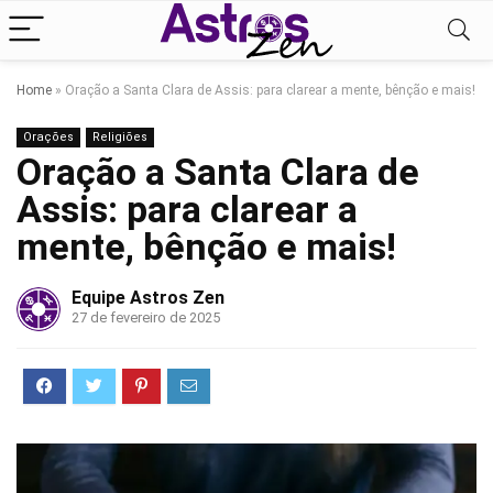
Home
»
Oração a Santa Clara de Assis: para clarear a mente, bênção e mais!
Orações
Religiões
Oração a Santa Clara de
Assis: para clarear a
mente, bênção e mais!
Equipe Astros Zen
27 de fevereiro de 2025