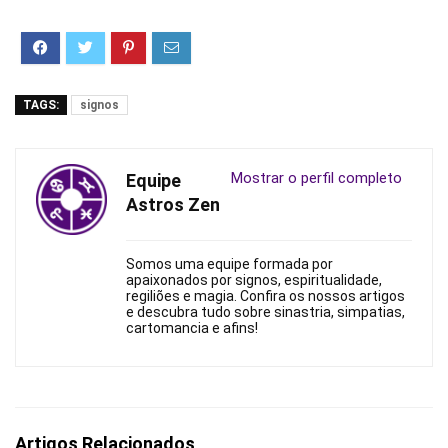
TAGS:
signos
Mostrar o perfil completo
Equipe
Astros Zen
Somos uma equipe formada por
apaixonados por signos, espiritualidade,
regiliões e magia. Confira os nossos artigos
e descubra tudo sobre sinastria, simpatias,
cartomancia e afins!
Artigos Relacionados