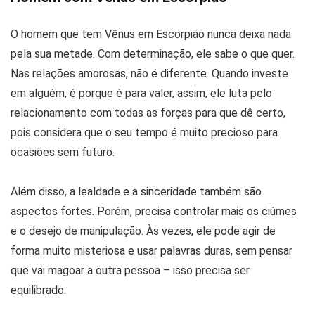
O homem que tem Vênus em Escorpião nunca deixa nada
pela sua metade. Com determinação, ele sabe o que quer.
Nas relações amorosas, não é diferente. Quando investe
em alguém, é porque é para valer, assim, ele luta pelo
relacionamento com todas as forças para que dê certo,
pois considera que o seu tempo é muito precioso para
ocasiões sem futuro.
Além disso, a lealdade e a sinceridade também são
aspectos fortes. Porém, precisa controlar mais os ciúmes
e o desejo de manipulação. Às vezes, ele pode agir de
forma muito misteriosa e usar palavras duras, sem pensar
que vai magoar a outra pessoa – isso precisa ser
equilibrado.