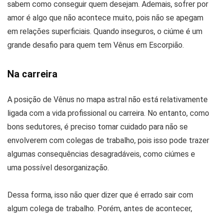
sabem como conseguir quem desejam. Ademais, sofrer por
amor é algo que não acontece muito, pois não se apegam
em relações superficiais. Quando inseguros, o ciúme é um
grande desafio para quem tem Vênus em Escorpião.
Na carreira
A posição de Vênus no mapa astral não está relativamente
ligada com a vida profissional ou carreira. No entanto, como
bons sedutores, é preciso tomar cuidado para não se
envolverem com colegas de trabalho, pois isso pode trazer
algumas consequências desagradáveis, como ciúmes e
uma possível desorganização.
Dessa forma, isso não quer dizer que é errado sair com
algum colega de trabalho. Porém, antes de acontecer,