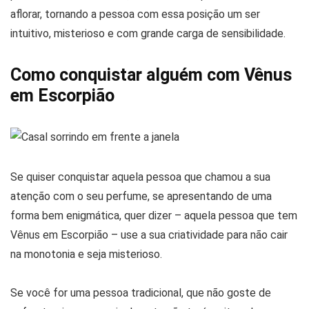
aflorar, tornando a pessoa com essa posição um ser
intuitivo, misterioso e com grande carga de sensibilidade.
Como conquistar alguém com Vênus
em Escorpião
Se quiser conquistar aquela pessoa que chamou a sua
atenção com o seu perfume, se apresentando de uma
forma bem enigmática, quer dizer – aquela pessoa que tem
Vênus em Escorpião – use a sua criatividade para não cair
na monotonia e seja misterioso.
Se você for uma pessoa tradicional, que não goste de