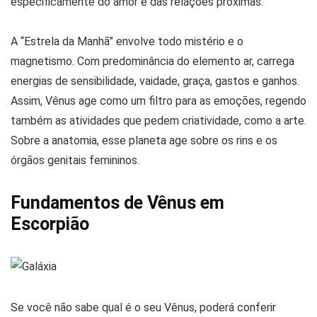
especificamente do amor e das relações próximas.
A “Estrela da Manhã” envolve todo mistério e o
magnetismo. Com predominância do elemento ar, carrega
energias de sensibilidade, vaidade, graça, gastos e ganhos.
Assim, Vênus age como um filtro para as emoções, regendo
também as atividades que pedem criatividade, como a arte.
Sobre a anatomia, esse planeta age sobre os rins e os
órgãos genitais femininos.
Fundamentos de Vênus em
Escorpião
Se você não sabe qual é o seu Vênus, poderá conferir