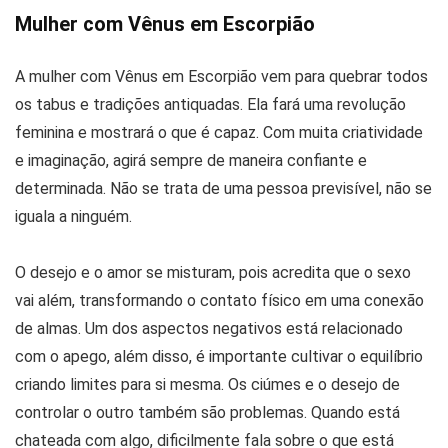
Mulher com Vênus em Escorpião
A mulher com Vênus em Escorpião vem para quebrar todos
os tabus e tradições antiquadas. Ela fará uma revolução
feminina e mostrará o que é capaz. Com muita criatividade
e imaginação, agirá sempre de maneira confiante e
determinada. Não se trata de uma pessoa previsível, não se
iguala a ninguém.
O desejo e o amor se misturam, pois acredita que o sexo
vai além, transformando o contato físico em uma conexão
de almas. Um dos aspectos negativos está relacionado
com o apego, além disso, é importante cultivar o equilíbrio
criando limites para si mesma. Os ciúmes e o desejo de
controlar o outro também são problemas. Quando está
chateada com algo, dificilmente fala sobre o que está