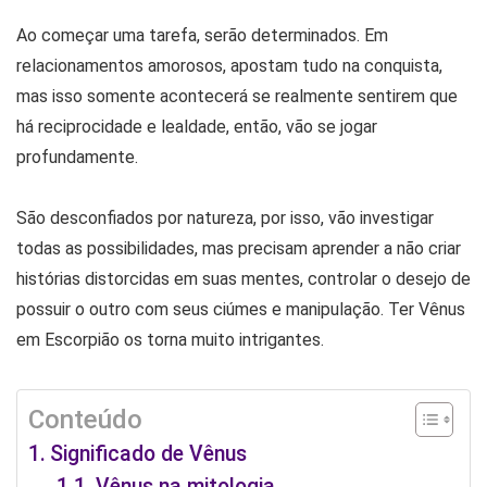
Ao começar uma tarefa, serão determinados. Em
relacionamentos amorosos, apostam tudo na conquista,
mas isso somente acontecerá se realmente sentirem que
há reciprocidade e lealdade, então, vão se jogar
profundamente.
São desconfiados por natureza, por isso, vão investigar
todas as possibilidades, mas precisam aprender a não criar
histórias distorcidas em suas mentes, controlar o desejo de
possuir o outro com seus ciúmes e manipulação. Ter Vênus
em Escorpião os torna muito intrigantes.
Conteúdo
Significado de Vênus
Vênus na mitologia