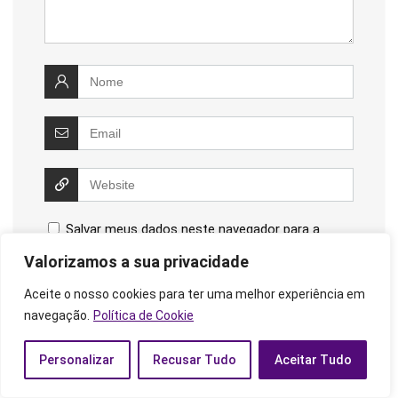
Salvar meus dados neste navegador para a
próxima vez que eu comentar.
Valorizamos a sua privacidade
Aceite o nosso cookies para ter uma melhor experiência em
navegação.
Política de Cookie
Personalizar
Recusar Tudo
Aceitar Tudo
Pesquisar