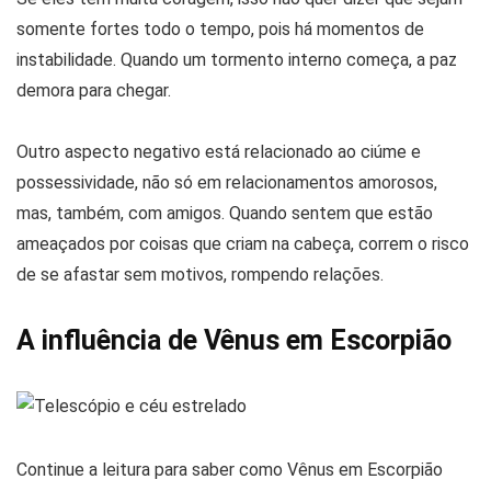
somente fortes todo o tempo, pois há momentos de
instabilidade. Quando um tormento interno começa, a paz
demora para chegar.
Outro aspecto negativo está relacionado ao ciúme e
possessividade, não só em relacionamentos amorosos,
mas, também, com amigos. Quando sentem que estão
ameaçados por coisas que criam na cabeça, correm o risco
de se afastar sem motivos, rompendo relações.
A influência de Vênus em Escorpião
Continue a leitura para saber como Vênus em Escorpião