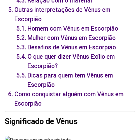
Relação com o material
Outras interpretações de Vênus em
Escorpião
Homem com Vênus em Escorpião
Mulher com Vênus em Escorpião
Desafios de Vênus em Escorpião
O que quer dizer Vênus Exílio em
Escorpião?
Dicas para quem tem Vênus em
Escorpião
Como conquistar alguém com Vênus em
Escorpião
Significado de Vênus