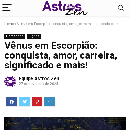
Home
»
Vênus em Escorpião: conquista, amor, carreira, significado e mais!
Horóscopo
Signos
Vênus em Escorpião:
conquista, amor, carreira,
significado e mais!
Equipe Astros Zen
27 de fevereiro de 2025