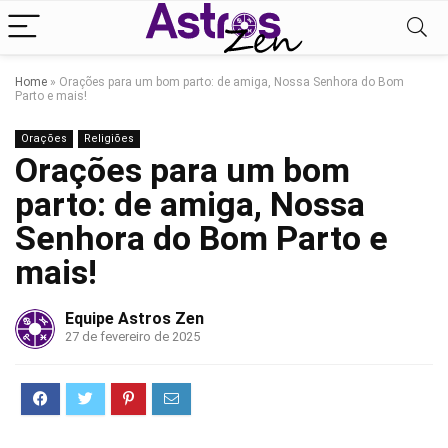
Home
»
Orações para um bom parto: de amiga, Nossa Senhora do Bom
Parto e mais!
Orações
Religiões
Orações para um bom
parto: de amiga, Nossa
Senhora do Bom Parto e
mais!
Equipe Astros Zen
27 de fevereiro de 2025