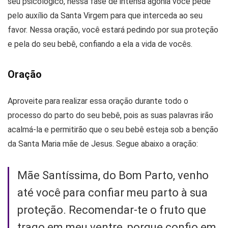
seu psicológico, nessa fase de intensa agonia você pede
pelo auxílio da Santa Virgem para que interceda ao seu
favor. Nessa oração, você estará pedindo por sua proteção
e pela do seu bebê, confiando a ela a vida de vocês.
Oração
Aproveite para realizar essa oração durante todo o
processo do parto do seu bebê, pois as suas palavras irão
acalmá-la e permitirão que o seu bebê esteja sob a benção
da Santa Maria mãe de Jesus. Segue abaixo a oração:
Mãe Santíssima, do Bom Parto, venho
até você para confiar meu parto à sua
proteção. Recomendar-te o fruto que
trago em meu ventre, porque confio em