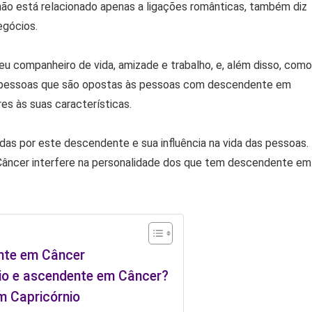
ão está relacionado apenas a ligações românticas, também diz
egócios.
 companheiro de vida, amizade e trabalho, e, além disso, como
as pessoas que são opostas às pessoas com descendente em
s às suas características.
idas por este descendente e sua influência na vida das pessoas.
ncer interfere na personalidade dos que tem descendente em
nte em Câncer
io e ascendente em Câncer?
m Capricórnio