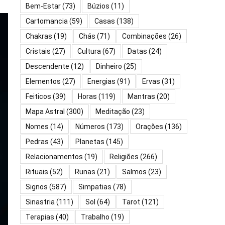
Bem-Estar
(73)
Búzios
(11)
Cartomancia
(59)
Casas
(138)
Chakras
(19)
Chás
(71)
Combinações
(26)
Cristais
(27)
Cultura
(67)
Datas
(24)
Descendente
(12)
Dinheiro
(25)
Elementos
(27)
Energias
(91)
Ervas
(31)
Feiticos
(39)
Horas
(119)
Mantras
(20)
Mapa Astral
(300)
Meditação
(23)
Nomes
(14)
Números
(173)
Orações
(136)
Pedras
(43)
Planetas
(145)
Relacionamentos
(19)
Religiões
(266)
Rituais
(52)
Runas
(21)
Salmos
(23)
Signos
(587)
Simpatias
(78)
Sinastria
(111)
Sol
(64)
Tarot
(121)
Terapias
(40)
Trabalho
(19)