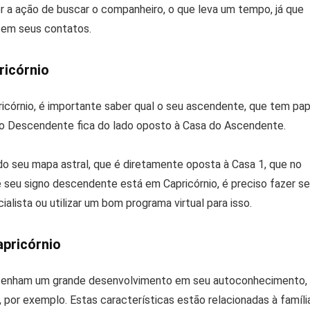
er a ação de buscar o companheiro, o que leva um tempo, já que
em seus contatos.
icórnio
córnio, é importante saber qual o seu ascendente, que tem pap
do Descendente fica do lado oposto à Casa do Ascendente.
do seu mapa astral, que é diretamente oposta à Casa 1, que no
e seu signo descendente está em Capricórnio, é preciso fazer s
lista ou utilizar um bom programa virtual para isso.
pricórnio
tenham um grande desenvolvimento em seu autoconhecimento,
or exemplo. Estas características estão relacionadas à família