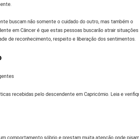
ente.
mente buscam não somente o cuidado do outro, mas também o
ndente em Câncer é que estas pessoas buscarão atrair situações
ade de reconhecimento, respeito e liberação dos sentimentos.
o
icas recebidas pelo descendente em Capricórnio. Leia e verifiq
m um comportamento sóbrio e prestam muita atenção onde pisam