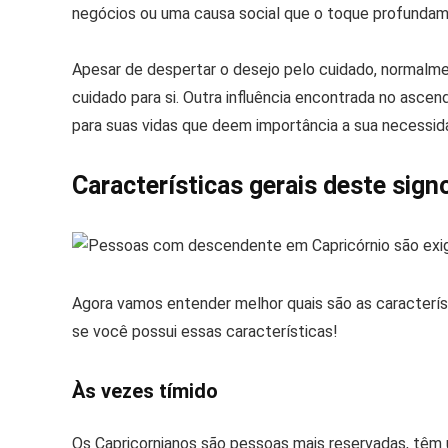
negócios ou uma causa social que o toque profundam
Apesar de despertar o desejo pelo cuidado, normal
cuidado para si. Outra influência encontrada no asce
para suas vidas que deem importância a sua necessid
Características gerais deste sign
Agora vamos entender melhor quais são as característ
se você possui essas características!
Às vezes tímido
Os Capricornianos são pessoas mais reservadas, tê