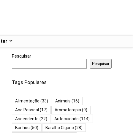
tar
Pesquisar
Pesquisar
Tags Populares
Alimentação
(33)
Animais
(16)
Ano Pessoal
(17)
Aromaterapia
(9)
Ascendente
(22)
Autocuidado
(114)
Banhos
(50)
Baralho Cigano
(28)