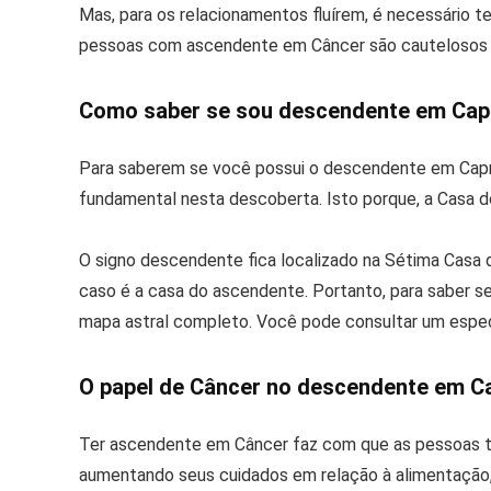
Mas, para os relacionamentos fluírem, é necessário t
pessoas com ascendente em Câncer são cautelosos 
Como saber se sou descendente em Capr
Para saberem se você possui o descendente em Capri
fundamental nesta descoberta. Isto porque, a Casa 
O signo descendente fica localizado na Sétima Casa 
caso é a casa do ascendente. Portanto, para saber s
mapa astral completo. Você pode consultar um especia
O papel de Câncer no descendente em Ca
Ter ascendente em Câncer faz com que as pessoas 
aumentando seus cuidados em relação à alimentação, p