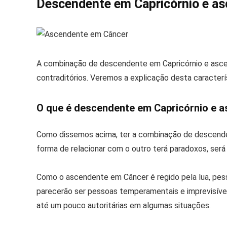
Descendente em Capricórnio e a
A combinação de descendente em Capricórnio e asce
contraditórios. Veremos a explicação desta caracter
O que é descendente em Capricórnio e 
Como dissemos acima, ter a combinação de descende
forma de relacionar com o outro terá paradoxos, será 
Como o ascendente em Câncer é regido pela lua, pes
parecerão ser pessoas temperamentais e imprevisíveis
até um pouco autoritárias em algumas situações.