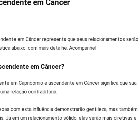
scendente em Câncer
ndente em Câncer representa que seus relacionamentos serão
ística abaixo, com mais detalhe. Acompanhe!
ascendente em Câncer?
nte em Capricórnio e ascendente em Câncer significa que sua
uma relação contraditória.
soas com esta influência demonstrarão gentileza, mas também
. Já em um relacionamento sólido, elas serão mais diretivas e