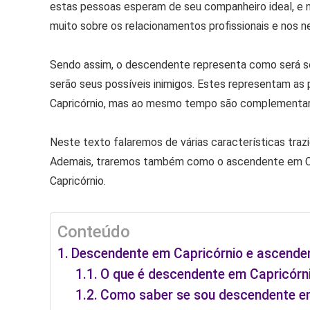
estas pessoas esperam de seu companheiro ideal, e n
muito sobre os relacionamentos profissionais e nos n
Sendo assim, o descendente representa como será seu
serão seus possíveis inimigos. Estes representam 
Capricórnio, mas ao mesmo tempo são complementare
Neste texto falaremos de várias características traz
Ademais, traremos também como o ascendente em Câ
Capricórnio.
Conteúdo
Descendente em Capricórnio e ascende
O que é descendente em Capricórn
Como saber se sou descendente e