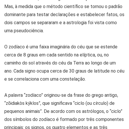
Mas, à medida que o método científico se tornou o padrão
dominante para testar declarações e estabelecer fatos, os
dois campos se separaram e a astrologia foi vista como
uma pseudociência.
O zodíaco é uma faixa imaginária do céu que se estende
cerca de 8 graus em cada sentido na elíptica, ou, no
caminho do sol através do céu da Terra ao longo de um
ano. Cada signo ocupa cerca de 30 graus de latitude no céu
e se correlaciona com uma constelação.
A palavra “zodíaco” originou-se da frase do grego antigo,
“zōidiakòs kýklos”, que significava “ciclo (ou círculo) de
pequenos animais”. De acordo com os astrólogos, o “ciclo”
dos símbolos do zodíaco é formado por três componentes
principais: os signos, os quatro elementos e as três