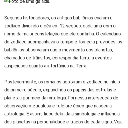
Segundo historiadores, os antigos babilônios criaram o
zodíaco dividindo o céu em 12 seções, cada uma com o
nome da maior constelação que ele continha. O calendário
do zodíaco acompanhava o tempo e fornecia previsões: os
babilônios observaram que o movimento dos planetas,
chamados de trânsitos, correspondia tanto a eventos
auspiciosos quanto a infortúnios na Terra.
Posteriormente, os romanos adotaram o zodíaco no início
do primeiro século, expandindo os papéis das estrelas e
planetas por meio da mitologia. Foi nessa intersecção de
observação meticulosa e folclore épico que nasceu a
astrologia. E assim, ficou definida a simbologia e influência
dos planetas na personalidade e traços de cada signo. Veja