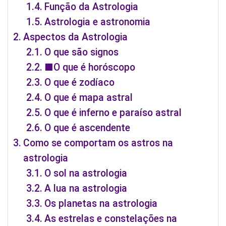
Função da Astrologia
Astrologia e astronomia
Aspectos da Astrologia
O que são signos
■O que é horóscopo
O que é zodíaco
O que é mapa astral
O que é inferno e paraíso astral
O que é ascendente
Como se comportam os astros na
astrologia
O sol na astrologia
A lua na astrologia
Os planetas na astrologia
As estrelas e constelações na