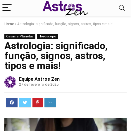
Home
»
Astrologia: significado, função, signos, astros, tipos e mais!
Casas e Planetas
Horóscopo
Astrologia: significado,
função, signos, astros,
tipos e mais!
Equipe Astros Zen
27 de fevereiro de 2025