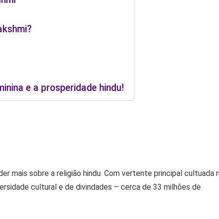
akshmi?
inina e a prosperidade hindu!
r mais sobre a religião hindu. Com vertente principal cultuada 
ersidade cultural e de divindades – cerca de 33 milhões de