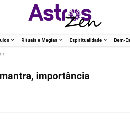
ulos
Rituais e Magias
Espiritualidade
Bem-Es
ais!
mantra, importância