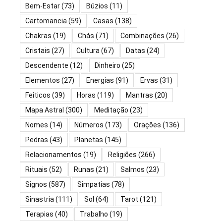
Bem-Estar
(73)
Búzios
(11)
Cartomancia
(59)
Casas
(138)
Chakras
(19)
Chás
(71)
Combinações
(26)
Cristais
(27)
Cultura
(67)
Datas
(24)
Descendente
(12)
Dinheiro
(25)
Elementos
(27)
Energias
(91)
Ervas
(31)
Feiticos
(39)
Horas
(119)
Mantras
(20)
Mapa Astral
(300)
Meditação
(23)
Nomes
(14)
Números
(173)
Orações
(136)
Pedras
(43)
Planetas
(145)
Relacionamentos
(19)
Religiões
(266)
Rituais
(52)
Runas
(21)
Salmos
(23)
Signos
(587)
Simpatias
(78)
Sinastria
(111)
Sol
(64)
Tarot
(121)
Terapias
(40)
Trabalho
(19)