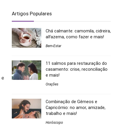
Artigos Populares
Chá calmante: camomila, cidreira,
alfazema, como fazer e mais!
Bem-Estar
11 salmos para restauração do
casamento: crise, reconciliação
e mais!
 e
Orações
Combinação de Gêmeos e
Capricórnio: no amor, amizade,
trabalho e mais!
Horóscopo