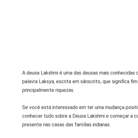
A deusa Lakshmi é uma das deusas mais conhecidas do 
palavra Laksya, escrita em sânscrito, que significa f
principalmente riquezas.
Se você está interessado em ter uma mudança positiva
conhecer tudo sobre a Deusa Lakshmi e começar a cult
presente nas casas das famílias indianas.