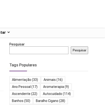
tar
Pesquisar
Pesquisar
Tags Populares
Alimentação
(33)
Animais
(16)
Ano Pessoal
(17)
Aromaterapia
(9)
Ascendente
(22)
Autocuidado
(114)
Banhos
(50)
Baralho Cigano
(28)