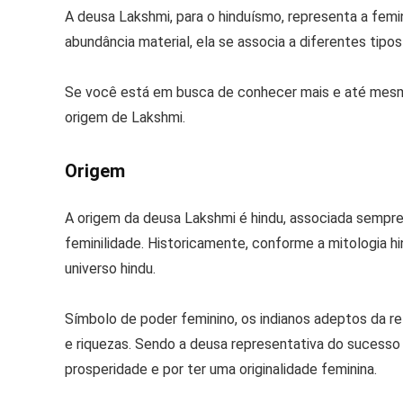
A deusa Lakshmi, para o hinduísmo, representa a femi
abundância material, ela se associa a diferentes tipos
Se você está em busca de conhecer mais e até mesmo
origem de Lakshmi.
Origem
A origem da deusa Lakshmi é hindu, associada sempre a
feminilidade. Historicamente, conforme a mitologia h
universo hindu.
Símbolo de poder feminino, os indianos adeptos da re
e riquezas. Sendo a deusa representativa do sucesso 
prosperidade e por ter uma originalidade feminina.