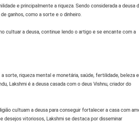
nilidade e principalmente a riqueza. Sendo considerada a deusa 
 de ganhos, como a sorte e o dinheiro.
 cultuar a deusa, continue lendo o artigo e se encante com a
 sorte, riqueza mental e monetária, saúde, fertilidade, beleza e
indu, Lakshmi é a deusa casada com o deus Vishnu, criador do
ligião cultuam a deusa para conseguir fortalecer a casa com am
e desejos vitoriosos, Lakshmi se destaca por disseminar