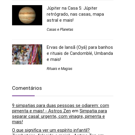
Júpiter na Casa 5: Júpiter
retrógrado, nas casas, mapa
astral e mais!
Casas e Planetas
Ervas de Iansã (Oyá) para banhos
e rituais de Candomblé, Umbanda
e mais!
Rituais e Magias
Comentários
9 simpatias para duas pessoas se odiarem: com
pimenta e mais! - Astros Zen
em
Simpatia para
separar casal: urgente, com vinagre, pimenta e
mais!
O que significa ver um espírito infantil?