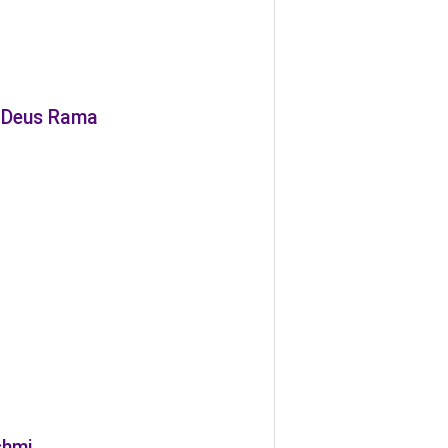
o Deus Rama
shmi