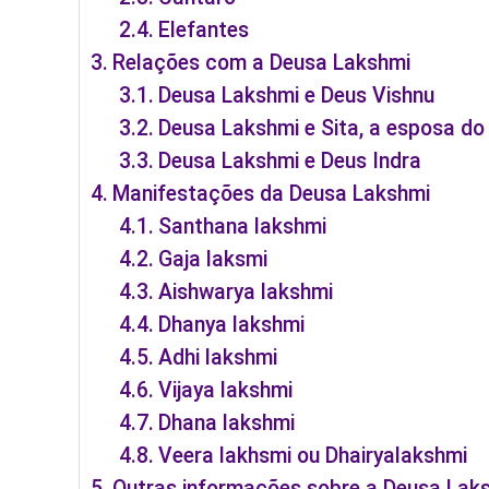
Elefantes
Relações com a Deusa Lakshmi
Deusa Lakshmi e Deus Vishnu
Deusa Lakshmi e Sita, a esposa d
Deusa Lakshmi e Deus Indra
Manifestações da Deusa Lakshmi
Santhana lakshmi
Gaja laksmi
Aishwarya lakshmi
Dhanya lakshmi
Adhi lakshmi
Vijaya lakshmi
Dhana lakshmi
Veera lakhsmi ou Dhairyalakshmi
Outras informações sobre a Deusa Lak