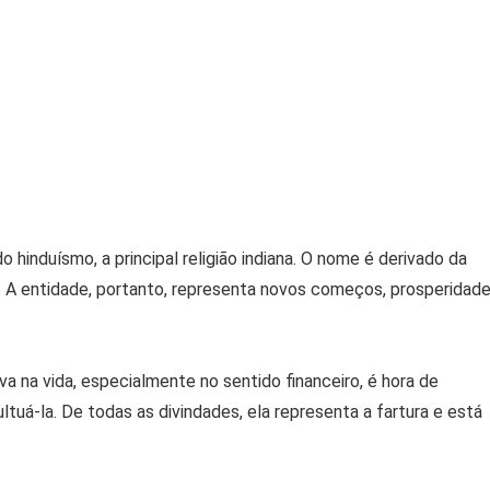
hinduísmo, a principal religião indiana. O nome é derivado da
im. A entidade, portanto, representa novos começos, prosperidade
 na vida, especialmente no sentido financeiro, é hora de
uá-la. De todas as divindades, ela representa a fartura e está