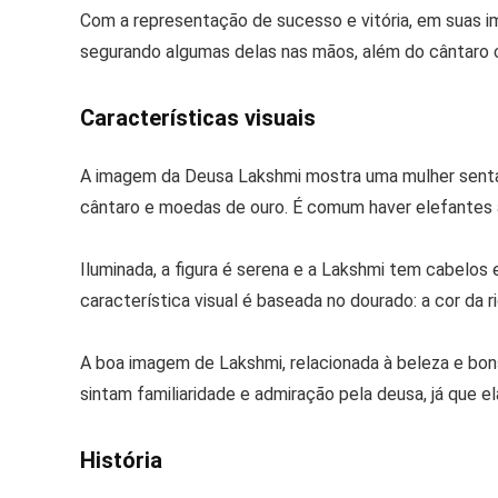
Com a representação de sucesso e vitória, em suas im
segurando algumas delas nas mãos, além do cântaro
Características visuais
A imagem da Deusa Lakshmi mostra uma mulher sentad
cântaro e moedas de ouro. É comum haver elefantes a
Iluminada, a figura é serena e a Lakshmi tem cabelos 
característica visual é baseada no dourado: a cor da r
A boa imagem de Lakshmi, relacionada à beleza e bons
sintam familiaridade e admiração pela deusa, já que e
História