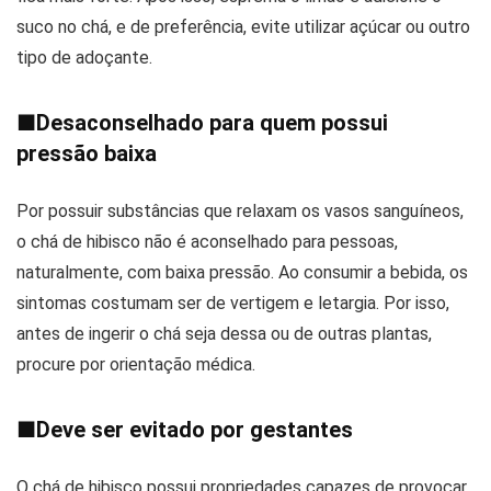
suco no chá, e de preferência, evite utilizar açúcar ou outro
tipo de adoçante.
■
Desaconselhado para quem possui
pressão baixa
Por possuir substâncias que relaxam os vasos sanguíneos,
o chá de hibisco não é aconselhado para pessoas,
naturalmente, com baixa pressão. Ao consumir a bebida, os
sintomas costumam ser de vertigem e letargia. Por isso,
antes de ingerir o chá seja dessa ou de outras plantas,
procure por orientação médica.
■
Deve ser evitado por gestantes
O chá de hibisco possui propriedades capazes de provocar