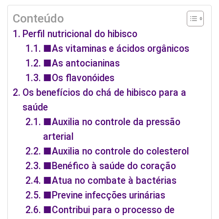
Conteúdo
Perfil nutricional do hibisco
■As vitaminas e ácidos orgânicos
■As antocianinas
■Os flavonóides
Os benefícios do chá de hibisco para a
saúde
■Auxilia no controle da pressão
arterial
■Auxilia no controle do colesterol
■Benéfico à saúde do coração
■Atua no combate à bactérias
■Previne infecções urinárias
■Contribui para o processo de