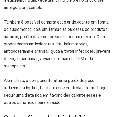
medicinais, frutas, vegetais, vinho tinto e no chocolate
amargo, por exemplo.
Também é possível comprar esse antioxidante em forma
de suplemento, seja em farmácias ou casas de produtos
naturais, porém deve ser prescrito por um médico. Com
propriedades antioxidantes, anti-inflamatórios,
antibacteriana e antiviral, ajuda a tratar infecções, prevenir
doenças cardíacas, aliviar sintomas da TPM e da
menopausa.
Além disso, o componente atua na perda de peso,
reduzindo a leptina, hormônio que controla a fome. Logo,
seguir uma dieta rica em flavonoides garante esses e
outros benefícios para a saúde.