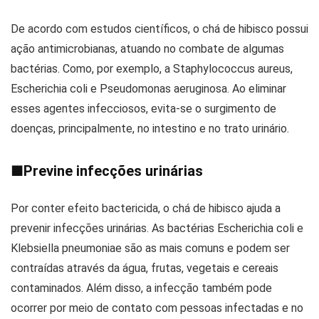
De acordo com estudos científicos, o chá de hibisco possui
ação antimicrobianas, atuando no combate de algumas
bactérias. Como, por exemplo, a Staphylococcus aureus,
Escherichia coli e Pseudomonas aeruginosa. Ao eliminar
esses agentes infecciosos, evita-se o surgimento de
doenças, principalmente, no intestino e no trato urinário.
■
Previne infecções urinárias
Por conter efeito bactericida, o chá de hibisco ajuda a
prevenir infecções urinárias. As bactérias Escherichia coli e
Klebsiella pneumoniae são as mais comuns e podem ser
contraídas através da água, frutas, vegetais e cereais
contaminados. Além disso, a infecção também pode
ocorrer por meio de contato com pessoas infectadas e no