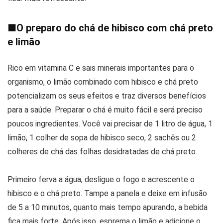
■
O preparo do chá de hibisco com chá preto
e limão
Rico em vitamina C e sais minerais importantes para o
organismo, o limão combinado com hibisco e chá preto
potencializam os seus efeitos e traz diversos benefícios
para a saúde. Preparar o chá é muito fácil e será preciso
poucos ingredientes. Você vai precisar de 1 litro de água, 1
limão, 1 colher de sopa de hibisco seco, 2 sachês ou 2
colheres de chá das folhas desidratadas de chá preto.
Primeiro ferva a água, desligue o fogo e acrescente o
hibisco e o chá preto. Tampe a panela e deixe em infusão
de 5 a 10 minutos, quanto mais tempo apurando, a bebida
fica mais forte. Após isso, esprema o limão e adicione o