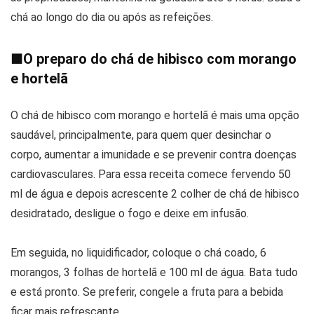
chá ao longo do dia ou após as refeições.
■
O preparo do chá de hibisco com morango
e hortelã
O chá de hibisco com morango e hortelã é mais uma opção
saudável, principalmente, para quem quer desinchar o
corpo, aumentar a imunidade e se prevenir contra doenças
cardiovasculares. Para essa receita comece fervendo 50
ml de água e depois acrescente 2 colher de chá de hibisco
desidratado, desligue o fogo e deixe em infusão.
Em seguida, no liquidificador, coloque o chá coado, 6
morangos, 3 folhas de hortelã e 100 ml de água. Bata tudo
e está pronto. Se preferir, congele a fruta para a bebida
ficar mais refrescante.