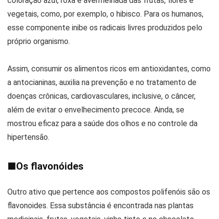
coloração azul, roxa e avermelhada das frutas, flores e
vegetais, como, por exemplo, o hibisco. Para os humanos,
esse componente inibe os radicais livres produzidos pelo
próprio organismo.
Assim, consumir os alimentos ricos em antioxidantes, como
a antocianinas, auxilia na prevenção e no tratamento de
doenças crônicas, cardiovasculares, inclusive, o câncer,
além de evitar o envelhecimento precoce. Ainda, se
mostrou eficaz para a saúde dos olhos e no controle da
hipertensão.
■
Os flavonóides
Outro ativo que pertence aos compostos polifenóis são os
flavonoides. Essa substância é encontrada nas plantas