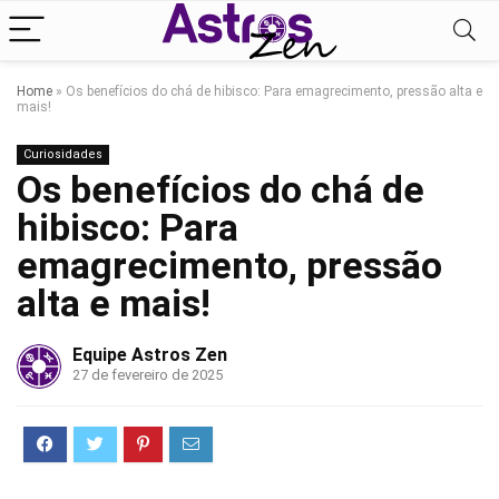
Home
»
Os benefícios do chá de hibisco: Para emagrecimento, pressão alta e
mais!
Curiosidades
Os benefícios do chá de
hibisco: Para
emagrecimento, pressão
alta e mais!
Equipe Astros Zen
27 de fevereiro de 2025