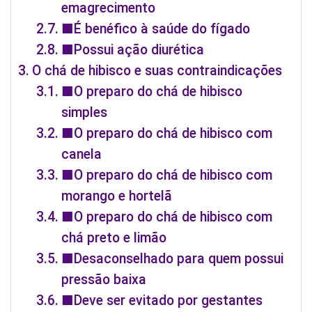
emagrecimento
■É benéfico à saúde do fígado
■Possui ação diurética
O chá de hibisco e suas contraindicações
■O preparo do chá de hibisco
simples
■O preparo do chá de hibisco com
canela
■O preparo do chá de hibisco com
morango e hortelã
■O preparo do chá de hibisco com
chá preto e limão
■Desaconselhado para quem possui
pressão baixa
■Deve ser evitado por gestantes