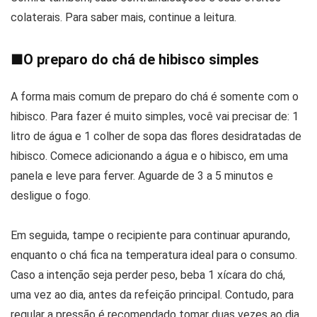
colaterais. Para saber mais, continue a leitura.
■
O preparo do chá de hibisco simples
A forma mais comum de preparo do chá é somente com o
hibisco. Para fazer é muito simples, você vai precisar de: 1
litro de água e 1 colher de sopa das flores desidratadas de
hibisco. Comece adicionando a água e o hibisco, em uma
panela e leve para ferver. Aguarde de 3 a 5 minutos e
desligue o fogo.
Em seguida, tampe o recipiente para continuar apurando,
enquanto o chá fica na temperatura ideal para o consumo.
Caso a intenção seja perder peso, beba 1 xícara do chá,
uma vez ao dia, antes da refeição principal. Contudo, para
regular a pressão é recomendado tomar duas vezes ao dia,