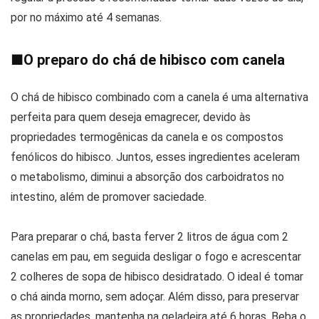
por no máximo até 4 semanas.
■
O preparo do chá de hibisco com canela
O chá de hibisco combinado com a canela é uma alternativa
perfeita para quem deseja emagrecer, devido às
propriedades termogênicas da canela e os compostos
fenólicos do hibisco. Juntos, esses ingredientes aceleram
o metabolismo, diminui a absorção dos carboidratos no
intestino, além de promover saciedade.
Para preparar o chá, basta ferver 2 litros de água com 2
canelas em pau, em seguida desligar o fogo e acrescentar
2 colheres de sopa de hibisco desidratado. O ideal é tomar
o chá ainda morno, sem adoçar. Além disso, para preservar
as propriedades, mantenha na geladeira até 6 horas. Beba o