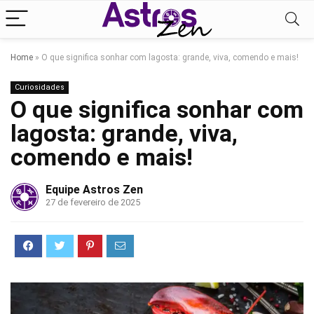
Home
»
O que significa sonhar com lagosta: grande, viva, comendo e mais!
Curiosidades
O que significa sonhar com
lagosta: grande, viva,
comendo e mais!
Equipe Astros Zen
27 de fevereiro de 2025