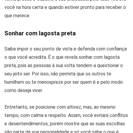
você na hora certa e quando estiver pronto para receber o
que merece.
Sonhar com lagosta preta
Saiba impor o seu ponto de vista e defenda com confiança
o que você acredita. É o que revela sonhar com lagosta
preta, pois as pessoas à sua volta tendem a questionar o
seu jeito ser. Por isso, não permita que os outros te
humilhem ou te menospreze por ser quem é e pelo modo
como deseja viver.
Entretanto, se posicione com altivez, mas, ao mesmo
tempo, com calma e respeito. Assim, você evitará conflitos
e desentendimentos, porém mostre que as suas escolhas
são parte da sua personalidade e só você sabe o que é