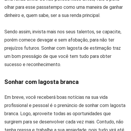
olhar para esse passatempo como uma maneira de ganhar
dinheiro e, quem sabe, ser a sua renda principal.
Sendo assim, invista mais nos seus talentos, se capacite,
porém comece devagar e sem afobação, para não ter
prejuízos futuros. Sonhar com lagosta de estimação traz
um bom presságio de que você tem tudo para obter
sucesso e reconhecimento.
Sonhar com lagosta branca
Em breve, você receberá boas notícias na sua vida
profissional e pessoal é o prenúncio de sonhar com lagosta
branca. Logo, aproveite todas as oportunidades que
surgirem para se desenvolver cada vez mais. Contudo, não
tenha pressa e trabalhe a sua ansiedade, pois tudo virá até