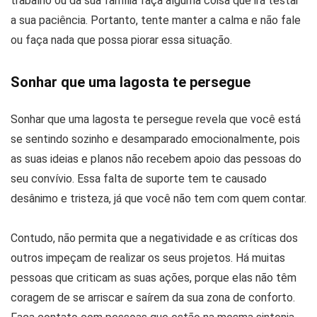
trabalho ou da sua família faça alguma coisa que irá testar
a sua paciência. Portanto, tente manter a calma e não fale
ou faça nada que possa piorar essa situação.
Sonhar que uma lagosta te persegue
Sonhar que uma lagosta te persegue revela que você está
se sentindo sozinho e desamparado emocionalmente, pois
as suas ideias e planos não recebem apoio das pessoas do
seu convívio. Essa falta de suporte tem te causado
desânimo e tristeza, já que você não tem com quem contar.
Contudo, não permita que a negatividade e as críticas dos
outros impeçam de realizar os seus projetos. Há muitas
pessoas que criticam as suas ações, porque elas não têm
coragem de se arriscar e saírem da sua zona de conforto.