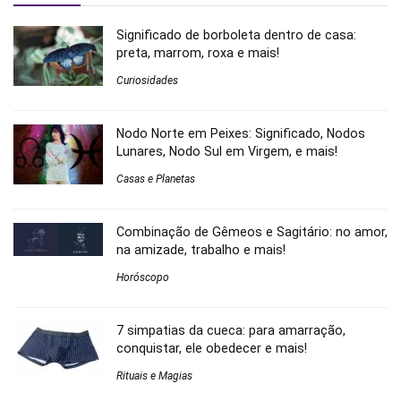
Significado de borboleta dentro de casa:
preta, marrom, roxa e mais!
Curiosidades
Nodo Norte em Peixes: Significado, Nodos
Lunares, Nodo Sul em Virgem, e mais!
Casas e Planetas
Combinação de Gêmeos e Sagitário: no amor,
na amizade, trabalho e mais!
Horóscopo
7 simpatias da cueca: para amarração,
conquistar, ele obedecer e mais!
Rituais e Magias