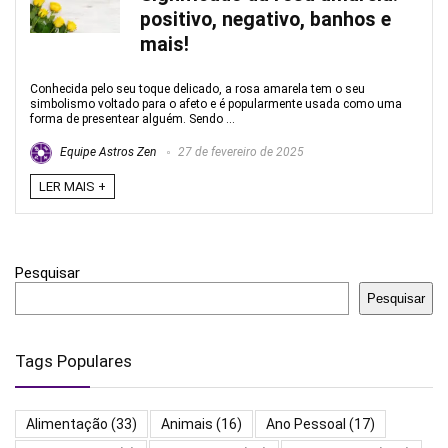
positivo, negativo, banhos e
mais!
Conhecida pelo seu toque delicado, a rosa amarela tem o seu
simbolismo voltado para o afeto e é popularmente usada como uma
forma de presentear alguém. Sendo ...
Equipe Astros Zen
27 de fevereiro de 2025
LER MAIS +
Pesquisar
Pesquisar
Tags Populares
Alimentação
(33)
Animais
(16)
Ano Pessoal
(17)