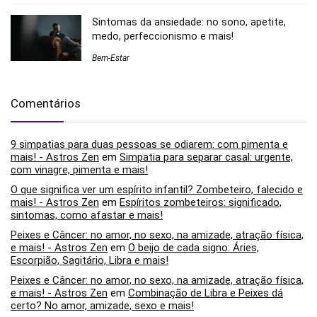
Sintomas da ansiedade: no sono, apetite,
medo, perfeccionismo e mais!
Bem-Estar
Comentários
9 simpatias para duas pessoas se odiarem: com pimenta e
mais! - Astros Zen
em
Simpatia para separar casal: urgente,
com vinagre, pimenta e mais!
O que significa ver um espírito infantil? Zombeteiro, falecido e
mais! - Astros Zen
em
Espíritos zombeteiros: significado,
sintomas, como afastar e mais!
Peixes e Câncer: no amor, no sexo, na amizade, atração física,
e mais! - Astros Zen
em
O beijo de cada signo: Áries,
Escorpião, Sagitário, Libra e mais!
Peixes e Câncer: no amor, no sexo, na amizade, atração física,
e mais! - Astros Zen
em
Combinação de Libra e Peixes dá
certo? No amor, amizade, sexo e mais!