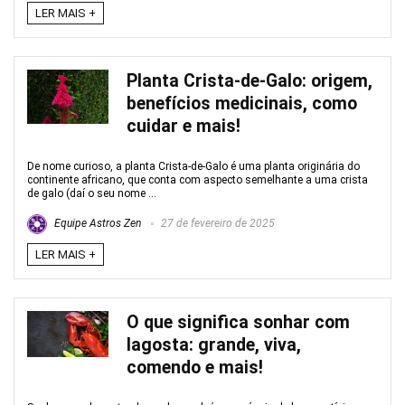
LER MAIS +
Planta Crista-de-Galo: origem,
benefícios medicinais, como
cuidar e mais!
De nome curioso, a planta Crista-de-Galo é uma planta originária do
continente africano, que conta com aspecto semelhante a uma crista
de galo (daí o seu nome ...
Equipe Astros Zen
27 de fevereiro de 2025
LER MAIS +
O que significa sonhar com
lagosta: grande, viva,
comendo e mais!