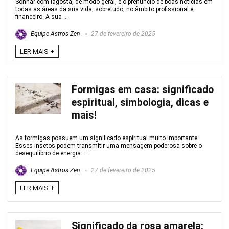
Sonhar com lagosta, de modo geral, é o prenúncio de boas notícias em
todas as áreas da sua vida, sobretudo, no âmbito profissional e
financeiro. A sua ...
Equipe Astros Zen
27 de fevereiro de 2025
LER MAIS +
Formigas em casa: significado
espiritual, simbologia, dicas e
mais!
As formigas possuem um significado espiritual muito importante.
Esses insetos podem transmitir uma mensagem poderosa sobre o
desequilíbrio de energia ...
Equipe Astros Zen
27 de fevereiro de 2025
LER MAIS +
Significado da rosa amarela: