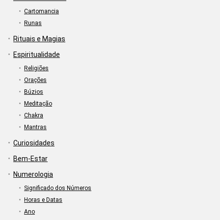
Cartomancia
Runas
Rituais e Magias
Espiritualidade
Religiões
Orações
Búzios
Meditação
Chakra
Mantras
Curiosidades
Bem-Estar
Numerologia
Significado dos Números
Horas e Datas
Ano