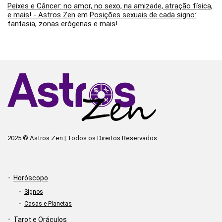
Peixes e Câncer: no amor, no sexo, na amizade, atração física,
e mais! - Astros Zen
em
Posições sexuais de cada signo:
fantasia, zonas erógenas e mais!
2025 © Astros Zen | Todos os Direitos Reservados
Horóscopo
Signos
Casas e Planetas
Tarot e Oráculos