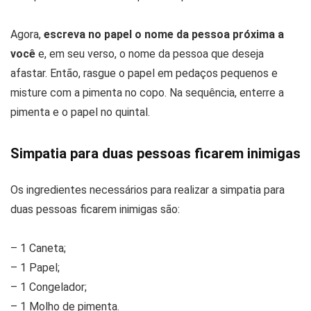
Agora,
escreva no papel o nome da pessoa próxima a
você
e, em seu verso, o nome da pessoa que deseja
afastar. Então, rasgue o papel em pedaços pequenos e
misture com a pimenta no copo. Na sequência, enterre a
pimenta e o papel no quintal.
Simpatia para duas pessoas ficarem inimigas
Os ingredientes necessários para realizar a simpatia para
duas pessoas ficarem inimigas são:
– 1 Caneta;
– 1 Papel;
– 1 Congelador;
– 1 Molho de pimenta.