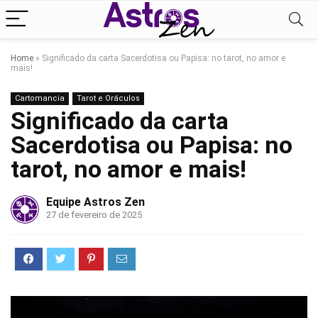
Home
»
Significado da carta Sacerdotisa ou Papisa: no tarot, no amor e
mais!
Cartomancia
Tarot e Oráculos
Significado da carta
Sacerdotisa ou Papisa: no
tarot, no amor e mais!
Equipe Astros Zen
27 de fevereiro de 2025