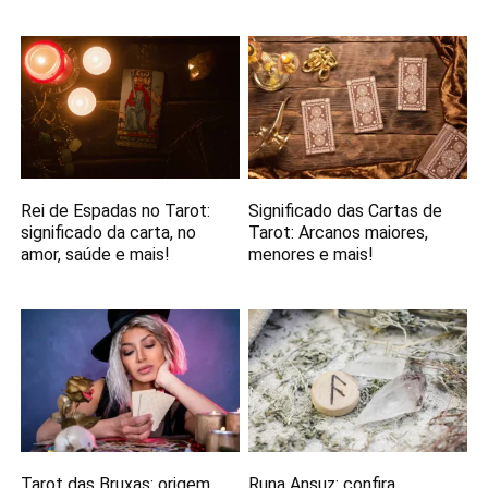
Rei de Espadas no Tarot:
Significado das Cartas de
significado da carta, no
Tarot: Arcanos maiores,
amor, saúde e mais!
menores e mais!
Tarot das Bruxas: origem,
Runa Ansuz: confira