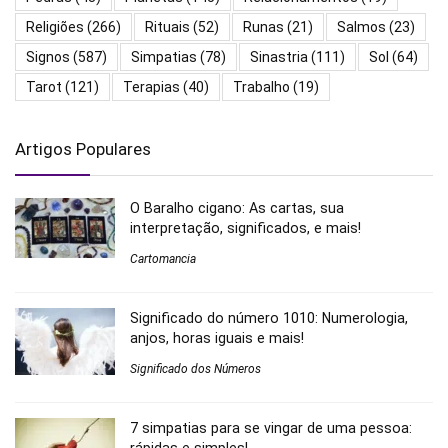
Religiões
(266)
Rituais
(52)
Runas
(21)
Salmos
(23)
Signos
(587)
Simpatias
(78)
Sinastria
(111)
Sol
(64)
Tarot
(121)
Terapias
(40)
Trabalho
(19)
Artigos Populares
O Baralho cigano: As cartas, sua
interpretação, significados, e mais!
Cartomancia
Significado do número 1010: Numerologia,
anjos, horas iguais e mais!
Significado dos Números
7 simpatias para se vingar de uma pessoa: