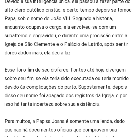
Devido à sua inteligência única, ela passou a fazer parte do
alto clero católico cristão, e certo tempo depois se tornou
Papa, sob o nome de João VIII. Segundo a história,
enquanto ocupava o cargo, ela envolveu-se com um
subalterno e engravidou, e durante uma procissão entre a
Igreja de São Clemente e o Palácio de Latrão, após sentir
dores abdominais, ela deu à luz.
Esse foi o fim de seu disfarce. Fontes até hoje divergem
sobre seu fim, se ela teria sido executada ou teria morrido
devido às complicações do parto. Supostamente, depois
disso seu nome foi apagado dos registros da Igreja, e por
isso há tanta incerteza sobre sua existência.
Para muitos, a Papisa Joana é somente uma lenda, dado
que não há documentos oficiais que comprovem sua