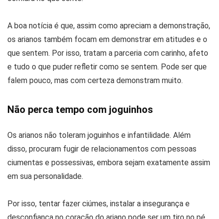
A boa notícia é que, assim como apreciam a demonstração,
os arianos também focam em demonstrar em atitudes e o
que sentem. Por isso, tratam a parceria com carinho, afeto
e tudo o que puder refletir como se sentem. Pode ser que
falem pouco, mas com certeza demonstram muito.
Não perca tempo com joguinhos
Os arianos não toleram joguinhos e infantilidade. Além
disso, procuram fugir de relacionamentos com pessoas
ciumentas e possessivas, embora sejam exatamente assim
em sua personalidade.
Por isso, tentar fazer ciúmes, instalar a insegurança e
desconfiança no coração do ariano pode ser um tiro no pé.