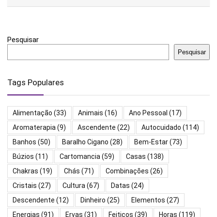
Pesquisar
Pesquisar
Tags Populares
Alimentação
(33)
Animais
(16)
Ano Pessoal
(17)
Aromaterapia
(9)
Ascendente
(22)
Autocuidado
(114)
Banhos
(50)
Baralho Cigano
(28)
Bem-Estar
(73)
Búzios
(11)
Cartomancia
(59)
Casas
(138)
Chakras
(19)
Chás
(71)
Combinações
(26)
Cristais
(27)
Cultura
(67)
Datas
(24)
Descendente
(12)
Dinheiro
(25)
Elementos
(27)
Energias
(91)
Ervas
(31)
Feiticos
(39)
Horas
(119)