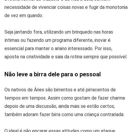
necessidade de vivenciar coisas novas e fugir da monotonia
de vez em quando.
Seja jantando fora, utilizando um brinquedo nas horas
íntimas ou fazendo um programa diferente, inovar é
essencial para manter o ariano interessado. Por isso,
aposte na criatividade e saia da rotina sempre que possível.
Não leve a birra dele para o pessoal
Os nativos de Áries são birrentos e até pirracentos de
tempos em tempos. Assim como gostam de fazer charme
depois de uma discussão, ainda mais se estão certos,
também adoram fazer birra como uma criança contrariada.
O ideal é não encarar essas atitudes como um ataque