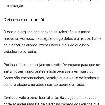
a admiração.
Deixe-o ser o herói
O ego e o orgulho dos nativos de Áries são sua maior
fraqueza. Por isso, massagear o ego deles é uma boa forma
de manter os arianos interessados, mais do que isso,
viciados no parceiro.
Por isso, deixe que sejam os heróis. Dê espaço para que se
sintam úteis, importantes e indispensáveis em sua vida.
Como são encrenqueiros, permita que eles te defendam e
sempre elogie e agradeça sua coragem e atitude.
Contudo, vale a pena ficar atento. Bajulação em excesso
pode acender uma luz de alerta na cabeça dos arianos que