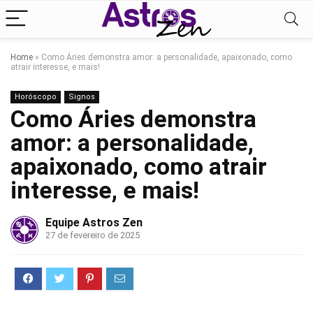
Home
»
Como Áries demonstra amor: a personalidade, apaixonado, como
atrair interesse, e mais!
Horóscopo
Signos
Como Áries demonstra
amor: a personalidade,
apaixonado, como atrair
interesse, e mais!
Equipe Astros Zen
27 de fevereiro de 2025