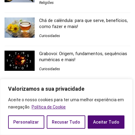
Religiões
Chá de calêndula: para que serve, benefícios,
como fazer e mais!
Curiosidades
Grabovoi: Origem, fundamentos, sequências
numéricas e mais!
Curiosidades
Amuletos de proteção: Conheça os amuletos
Valorizamos a sua privacidade
de cada signo e outros mais!
Aceite o nosso cookies para ter uma melhor experiência em
Curiosidades
navegação.
Política de Cookie
Comentários
Personalizar
Recusar Tudo
Aceitar Tudo