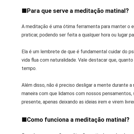
■
Para que serve a meditação matinal?
A meditação é uma ótima ferramenta para manter o eq
praticar, podendo ser feita a qualquer hora ou lugar par
Ela é um lembrete de que é fundamental cuidar do psi
vida flua com naturalidade. Vale destacar que, quanto
tempo.
Além disso, não é preciso desligar a mente durante a 
maneira com que lidamos com nossos pensamentos, sej
presente, apenas deixando as ideias irem e virem liv
■
Como funciona a meditação matinal?