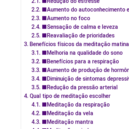
■Redução do estresse
■Aumento do autoconhecimento e
■Aumento no foco
■Sensação de calma e leveza
■Reavaliação de prioridades
Benefícios físicos da meditação matina
■Melhoria na qualidade do sono
■Benefícios para a respiração
■Aumento de produção de hormôn
■Diminuição de sintomas depressi
■Redução da pressão arterial
Qual tipo de meditação escolher
■Meditação da respiração
■Meditação da vela
■Meditação mantra