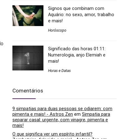
Signos que combinam com
Aquário: no sexo, amor, trabalho
e mais!
Horóscopo
do
Significado das horas 01:11:
Numerologia, anjo Elemiah e
mais!
Horas e Datas
Comentários
9 simpatias para duas pessoas se odiarem: com
pimenta e mais! - Astros Zen
em
Simpatia para
separar casal: urgente, com vinagre, pimenta e
mais!
O que significa ver um espírito infantil?