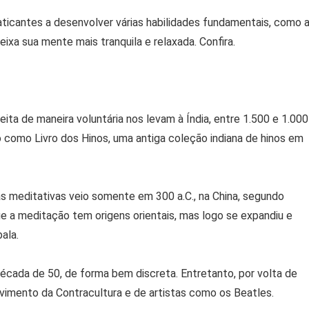
aticantes a desenvolver várias habilidades fundamentais, como 
ixa sua mente mais tranquila e relaxada. Confira.
ita de maneira voluntária nos levam à Índia, entre 1.500 e 1.000
como Livro dos Hinos, uma antiga coleção indiana de hinos em
as meditativas veio somente em 300 a.C., na China, segundo
e a meditação tem origens orientais, mas logo se expandiu e
ala.
écada de 50, de forma bem discreta. Entretanto, por volta de
vimento da Contracultura e de artistas como os Beatles.