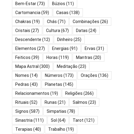
Bem-Estar
(73)
Búzios
(11)
Cartomancia
(59)
Casas
(138)
Chakras
(19)
Chás
(71)
Combinações
(26)
Cristais
(27)
Cultura
(67)
Datas
(24)
Descendente
(12)
Dinheiro
(25)
Elementos
(27)
Energias
(91)
Ervas
(31)
Feiticos
(39)
Horas
(119)
Mantras
(20)
Mapa Astral
(300)
Meditação
(23)
Nomes
(14)
Números
(173)
Orações
(136)
Pedras
(43)
Planetas
(145)
Relacionamentos
(19)
Religiões
(266)
Rituais
(52)
Runas
(21)
Salmos
(23)
Signos
(587)
Simpatias
(78)
Sinastria
(111)
Sol
(64)
Tarot
(121)
Terapias
(40)
Trabalho
(19)