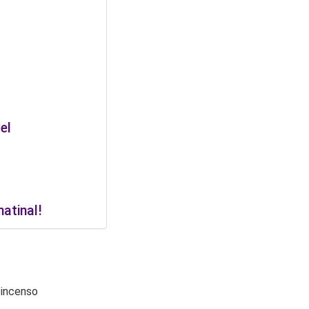
el
atinal!