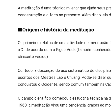
A meditação é uma técnica milenar que ajuda seus pr
concentração e o foco no presente. Além disso, ela de
■
Origem e história da meditação
Os primeiros relatos de uma atividade de meditação fe
a.C., de acordo com o Rigue Veda (também conhecido 
sânscrito védico).
Contudo, a descrição do uso sistemático de disciplin
escritos dos Mestres Lao e Chuang. Pode-se dizer qu
conquistou o Ocidente, sendo comum também na Cab
O campo científico começou a estudar a técnica na d
1968, a meditação virou uma tendência, graças ao mo