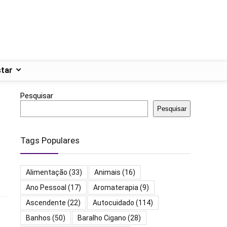
tar
Pesquisar
Pesquisar
Tags Populares
Alimentação
(33)
Animais
(16)
Ano Pessoal
(17)
Aromaterapia
(9)
Ascendente
(22)
Autocuidado
(114)
Banhos
(50)
Baralho Cigano
(28)