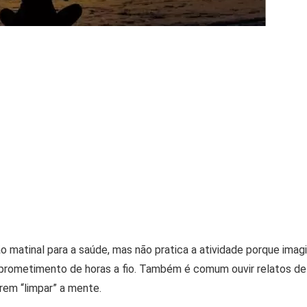
o matinal para a saúde, mas não pratica a atividade porque imag
rometimento de horas a fio. Também é comum ouvir relatos de
rem “limpar” a mente.