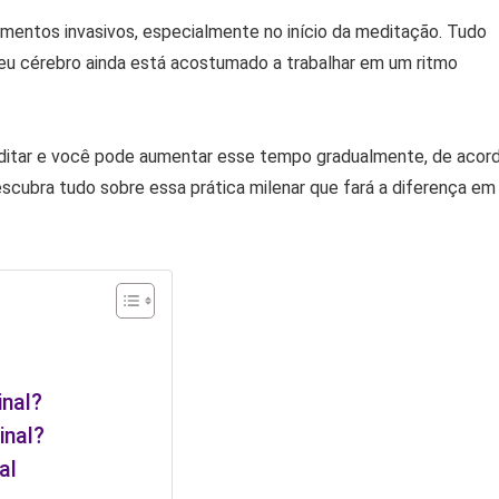
amentos invasivos, especialmente no início da meditação. Tudo
seu cérebro ainda está acostumado a trabalhar em um ritmo
editar e você pode aumentar esse tempo gradualmente, de acor
escubra tudo sobre essa prática milenar que fará a diferença em
inal?
inal?
al