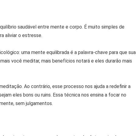
uilíbrio saudável entre mente e corpo. É muito simples de
a aliviar o estresse.
cológico: uma mente equilibrada é a palavra-chave para que sua
 mais você meditar, mais benefícios notará e eles durarão mais
meditação. Ao contrário, esse processo nos ajuda a redefinir a
am eles bons ou ruins. Essa técnica nos ensina a focar no
remente, sem julgamentos.