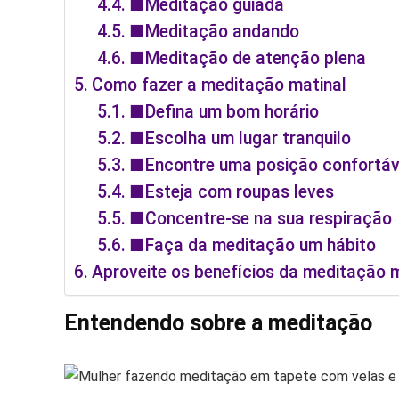
■Meditação guiada
■Meditação andando
■Meditação de atenção plena
Como fazer a meditação matinal
■Defina um bom horário
■Escolha um lugar tranquilo
■Encontre uma posição confortáv
■Esteja com roupas leves
■Concentre-se na sua respiração
■Faça da meditação um hábito
Aproveite os benefícios da meditação m
Entendendo sobre a meditação