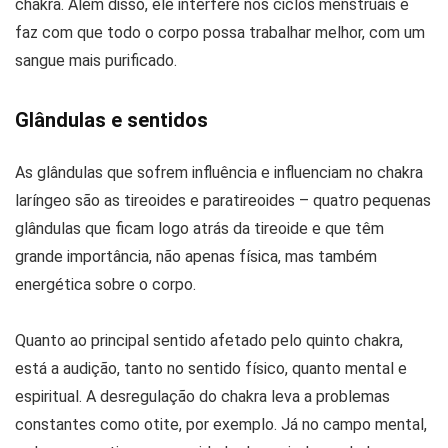
chakra. Além disso, ele interfere nos ciclos menstruais e
faz com que todo o corpo possa trabalhar melhor, com um
sangue mais purificado.
Glândulas e sentidos
As glândulas que sofrem influência e influenciam no chakra
laríngeo são as tireoides e paratireoides – quatro pequenas
glândulas que ficam logo atrás da tireoide e que têm
grande importância, não apenas física, mas também
energética sobre o corpo.
Quanto ao principal sentido afetado pelo quinto chakra,
está a audição, tanto no sentido físico, quanto mental e
espiritual. A desregulação do chakra leva a problemas
constantes como otite, por exemplo. Já no campo mental,