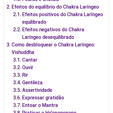
Efeitos do equilíbrio do Chakra Laríngeo
Efeitos positivos do Chakra Laríngeo
equilibrado
Efeitos negativos do Chakra
Laríngeo desequilibrado
Como desbloquear o Chakra Laríngeo:
Vishuddha
Cantar
Ouvir
Rir
Gentileza
Assertividade
Expressar gratidão
Entoar o Mantra
Praticar o Ho’oponopono