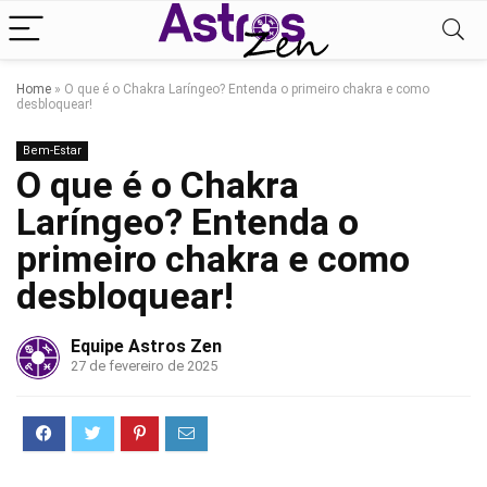
Home
»
O que é o Chakra Laríngeo? Entenda o primeiro chakra e como
desbloquear!
Bem-Estar
O que é o Chakra
Laríngeo? Entenda o
primeiro chakra e como
desbloquear!
Equipe Astros Zen
27 de fevereiro de 2025