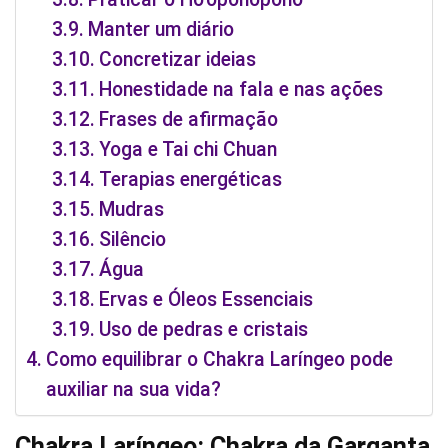
Manter um diário
Concretizar ideias
Honestidade na fala e nas ações
Frases de afirmação
Yoga e Tai chi Chuan
Terapias energéticas
Mudras
Silêncio
Água
Ervas e Óleos Essenciais
Uso de pedras e cristais
Como equilibrar o Chakra Laríngeo pode
auxiliar na sua vida?
Chakra Laríngeo: Chakra da Garganta