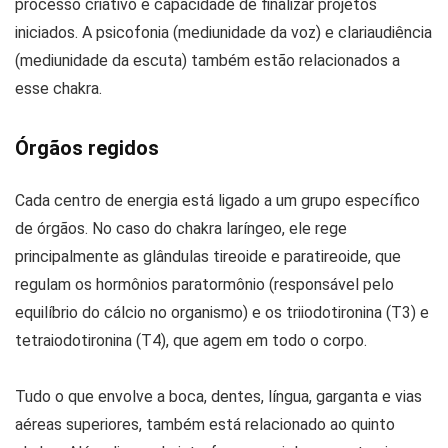
processo criativo e capacidade de finalizar projetos
iniciados. A psicofonia (mediunidade da voz) e clariaudiência
(mediunidade da escuta) também estão relacionados a
esse chakra.
Órgãos regidos
Cada centro de energia está ligado a um grupo específico
de órgãos. No caso do chakra laríngeo, ele rege
principalmente as glândulas tireoide e paratireoide, que
regulam os hormônios paratormônio (responsável pelo
equilíbrio do cálcio no organismo) e os triiodotironina (T3) e
tetraiodotironina (T4), que agem em todo o corpo.
Tudo o que envolve a boca, dentes, língua, garganta e vias
aéreas superiores, também está relacionado ao quinto