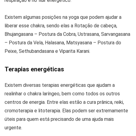
respiração e no fluir energético.
Existem algumas posições na yoga que podem ajudar a
liberar esse chakra, sendo elas a Rotação de cabeça,
Bhujangasana – Postura da Cobra, Ustrasana, Sarvangasana
– Postura da Vela, Halasana, Matsyasana – Postura do
Peixe, Sethubandasana e Viparita Karani.
Terapias energéticas
Existem diversas terapias energéticas que ajudam a
realinhar o chakra laríngeo, bem como todos os outros
centros de energia. Entre elas estão a cura prânica, reiki,
cromoterapia e litoterapia. Elas podem ser extremamente
úteis para quem está precisando de uma ajuda mais
urgente.