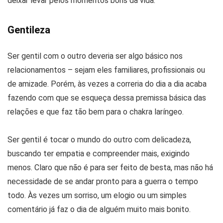
deixar levar pelos momentos bons da vida.
Gentileza
Ser gentil com o outro deveria ser algo básico nos
relacionamentos – sejam eles familiares, profissionais ou
de amizade. Porém, às vezes a correria do dia a dia acaba
fazendo com que se esqueça dessa premissa básica das
relações e que faz tão bem para o chakra laríngeo.
Ser gentil é tocar o mundo do outro com delicadeza,
buscando ter empatia e compreender mais, exigindo
menos. Claro que não é para ser feito de besta, mas não há
necessidade de se andar pronto para a guerra o tempo
todo. Às vezes um sorriso, um elogio ou um simples
comentário já faz o dia de alguém muito mais bonito.