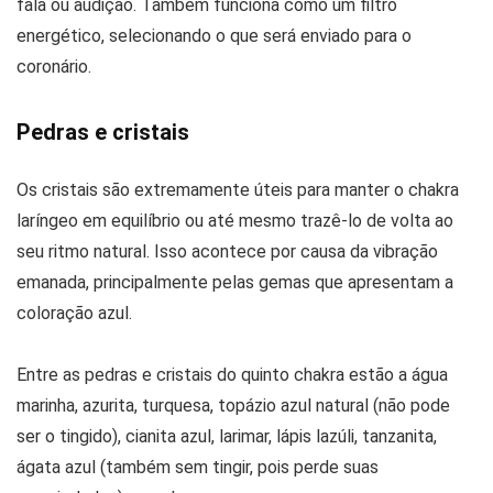
fala ou audição. Também funciona como um filtro
energético, selecionando o que será enviado para o
coronário.
Pedras e cristais
Os cristais são extremamente úteis para manter o chakra
laríngeo em equilíbrio ou até mesmo trazê-lo de volta ao
seu ritmo natural. Isso acontece por causa da vibração
emanada, principalmente pelas gemas que apresentam a
coloração azul.
Entre as pedras e cristais do quinto chakra estão a água
marinha, azurita, turquesa, topázio azul natural (não pode
ser o tingido), cianita azul, larimar, lápis lazúli, tanzanita,
ágata azul (também sem tingir, pois perde suas