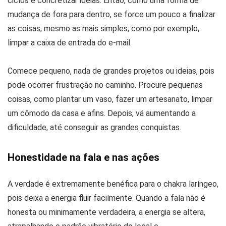
ciclos e concretizar ideias. Então, como uma forma de
mudança de fora para dentro, se force um pouco a finalizar
as coisas, mesmo as mais simples, como por exemplo,
limpar a caixa de entrada do e-mail.
Comece pequeno, nada de grandes projetos ou ideias, pois
pode ocorrer frustração no caminho. Procure pequenas
coisas, como plantar um vaso, fazer um artesanato, limpar
um cômodo da casa e afins. Depois, vá aumentando a
dificuldade, até conseguir as grandes conquistas.
Honestidade na fala e nas ações
A verdade é extremamente benéfica para o chakra laríngeo,
pois deixa a energia fluir facilmente. Quando a fala não é
honesta ou minimamente verdadeira, a energia se altera,