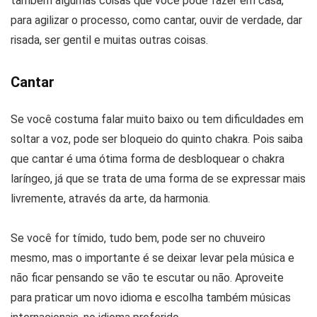
também algumas coisas que você pode fazer em casa,
para agilizar o processo, como cantar, ouvir de verdade, dar
risada, ser gentil e muitas outras coisas.
Cantar
Se você costuma falar muito baixo ou tem dificuldades em
soltar a voz, pode ser bloqueio do quinto chakra. Pois saiba
que cantar é uma ótima forma de desbloquear o chakra
laríngeo, já que se trata de uma forma de se expressar mais
livremente, através da arte, da harmonia.
Se você for tímido, tudo bem, pode ser no chuveiro
mesmo, mas o importante é se deixar levar pela música e
não ficar pensando se vão te escutar ou não. Aproveite
para praticar um novo idioma e escolha também músicas