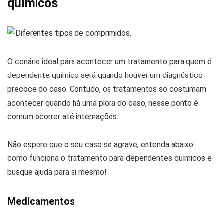
químicos
O cenário ideal para acontecer um tratamento para quem é
dependente químico será quando houver um diagnóstico
precoce do caso. Contudo, os tratamentos só costumam
acontecer quando há uma piora do caso, nesse ponto é
comum ocorrer até internações.
Não espere que o seu caso se agrave, entenda abaixo
como funciona o tratamento para dependentes químicos e
busque ajuda para si mesmo!
Medicamentos