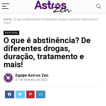
Home
»
O que é abstinência? De diferentes drogas, duração, tratamento e
mais!
Bem-Estar
O que é abstinência? De
diferentes drogas,
duração, tratamento e
mais!
Equipe Astros Zen
27 de fevereiro de 2025