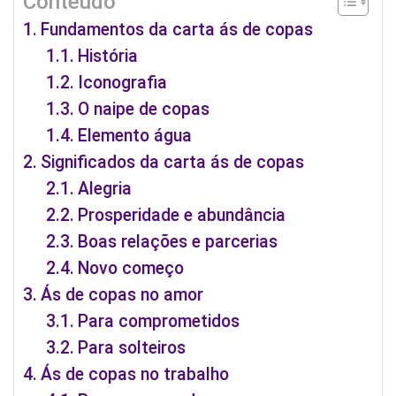
Conteúdo
Fundamentos da carta ás de copas
História
Iconografia
O naipe de copas
Elemento água
Significados da carta ás de copas
Alegria
Prosperidade e abundância
Boas relações e parcerias
Novo começo
Ás de copas no amor
Para comprometidos
Para solteiros
Ás de copas no trabalho