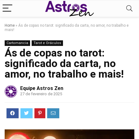
Home
»
Ás de copas no tarot: significado da carta, no amor, no trabalho e
mais!
Cartomancia
Tarot e Oráculos
Ás de copas no tarot:
significado da carta, no
amor, no trabalho e mais!
Equipe Astros Zen
27 de fevereiro de 2025