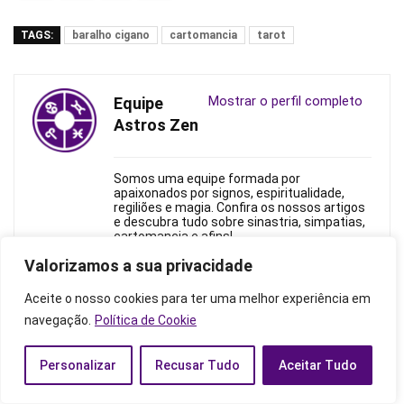
TAGS:
baralho cigano
cartomancia
tarot
Mostrar o perfil completo
Equipe
Astros Zen
Somos uma equipe formada por
apaixonados por signos, espiritualidade,
regiliões e magia. Confira os nossos artigos
e descubra tudo sobre sinastria, simpatias,
cartomancia e afins!
Valorizamos a sua privacidade
Aceite o nosso cookies para ter uma melhor experiência em
navegação.
Política de Cookie
Artigos Relacionados
Personalizar
Recusar Tudo
Aceitar Tudo