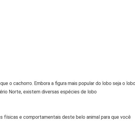
ue o cachorro. Embora a figura mais popular do lobo seja o lob
ério Norte, existem diversas espécies de lobo
cas físicas e comportamentais deste belo animal para que você