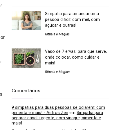
e
Simpatia para amansar uma
pessoa difícil: com mel, com
açúcar e outras!
Rituais e Magias
por
Vaso de 7 ervas: para que serve,
onde colocar, como cuidar e
o
mais!
Rituais e Magias
Comentários
es
9 simpatias para duas pessoas se odiarem: com
pimenta e mais! - Astros Zen
em
Simpatia para
separar casal: urgente, com vinagre, pimenta e
mais!