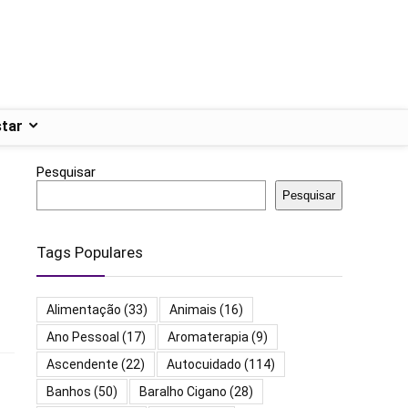
tar
Pesquisar
Pesquisar
Tags Populares
Alimentação
(33)
Animais
(16)
Ano Pessoal
(17)
Aromaterapia
(9)
Ascendente
(22)
Autocuidado
(114)
Banhos
(50)
Baralho Cigano
(28)