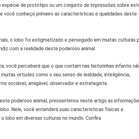
 espécie de protótipo ou um conjunto de impressões sobre est
ue você conheça primeiro as características e qualidades deste
is, o lobo foi estigmatizado e perseguido em muitas culturas 
ndiz com a realidade deste poderoso animal.
, você perceberá que o que contam nas historinhas infantis nã
 muitas virtudes como o seu senso de lealdade, inteligência,
e sociável, amigável, observador e estrategista.
deste poderoso animal, pressentimos neste artigo as informaçõ
obo. Nele, você entenderá suas características físicas e
o lobo em diversas culturas no mundo. Confira.