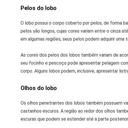
Pelos do lobo
O lobo possui o corpo coberto por pelos, de forma ba
pelos são longos, cujas cores variam entre o cinza 
em algumas regiões, seus pelos podem adquirir uma
As cores dos pelos dos lobos também variam de acord
seu focinho e pescoço pode apresentar pelagem com 
corpo. Alguns lobos podem, inclusive, apresentar lis
Olhos do lobo
Os olhos penetrantes dos lobos também possuem var
castanhos escuros. A região ao redor dos olhos tam
escuras que podem se estender até a parte posterior 