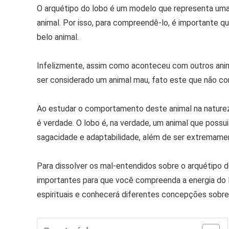
O arquétipo do lobo é um modelo que representa uma
animal. Por isso, para compreendê-lo, é importante q
belo animal.
Infelizmente, assim como aconteceu com outros anima
ser considerado um animal mau, fato este que não co
Ao estudar o comportamento deste animal na natureza
é verdade. O lobo é, na verdade, um animal que possui
sagacidade e adaptabilidade, além de ser extremament
Para dissolver os mal-entendidos sobre o arquétipo 
importantes para que você compreenda a energia do l
espirituais e conhecerá diferentes concepções sobre 