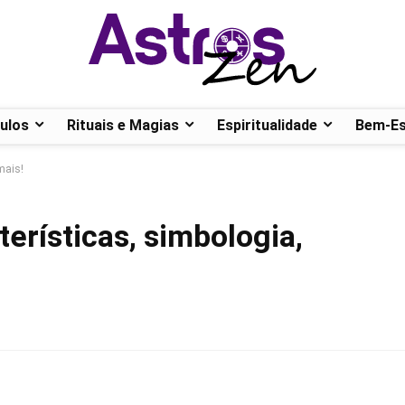
ulos
Rituais e Magias
Espiritualidade
Bem-Es
mais!
terísticas, simbologia,