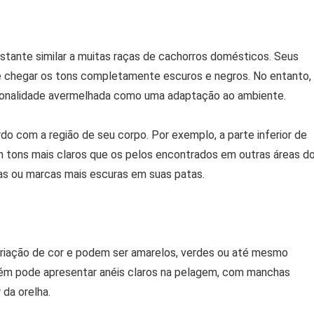
stante similar a muitas raças de cachorros domésticos. Seus
até chegar os tons completamente escuros e negros. No entanto,
 tonalidade avermelhada como uma adaptação ao ambiente.
o com a região de seu corpo. Por exemplo, a parte inferior de
tons mais claros que os pelos encontrados em outras áreas d
tras ou marcas mais escuras em suas patas.
iação de cor e podem ser amarelos, verdes ou até mesmo
bém pode apresentar anéis claros na pelagem, com manchas
da orelha.