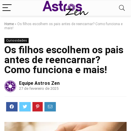
Home
»
Os filhos escolhem os pais antes de reencarnar? Como funciona e
mais!
Curiosidades
Os filhos escolhem os pais
antes de reencarnar?
Como funciona e mais!
Equipe Astros Zen
27 de fevereiro de 2025