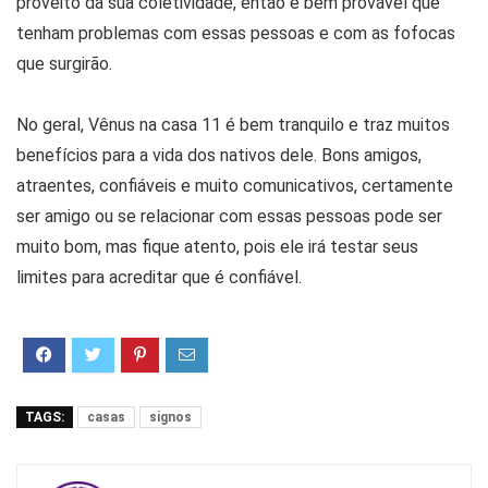
proveito da sua coletividade, então é bem provável que
tenham problemas com essas pessoas e com as fofocas
que surgirão.
No geral, Vênus na casa 11 é bem tranquilo e traz muitos
benefícios para a vida dos nativos dele. Bons amigos,
atraentes, confiáveis e muito comunicativos, certamente
ser amigo ou se relacionar com essas pessoas pode ser
muito bom, mas fique atento, pois ele irá testar seus
limites para acreditar que é confiável.
TAGS:
casas
signos