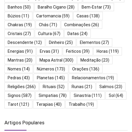
Banhos
(50)
Baralho Cigano
(28)
Bem-Estar
(73)
Búzios
(11)
Cartomancia
(59)
Casas
(138)
Chakras
(19)
Chás
(71)
Combinações
(26)
Cristais
(27)
Cultura
(67)
Datas
(24)
Descendente
(12)
Dinheiro
(25)
Elementos
(27)
Energias
(91)
Ervas
(31)
Feiticos
(39)
Horas
(119)
Mantras
(20)
Mapa Astral
(300)
Meditação
(23)
Nomes
(14)
Números
(173)
Orações
(136)
Pedras
(43)
Planetas
(145)
Relacionamentos
(19)
Religiões
(266)
Rituais
(52)
Runas
(21)
Salmos
(23)
Signos
(587)
Simpatias
(78)
Sinastria
(111)
Sol
(64)
Tarot
(121)
Terapias
(40)
Trabalho
(19)
Artigos Populares