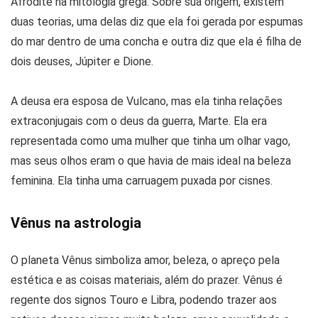
Afrodite na mitologia grega. Sobre sua origem, existem
duas teorias, uma delas diz que ela foi gerada por espumas
do mar dentro de uma concha e outra diz que ela é filha de
dois deuses, Júpiter e Dione.
A deusa era esposa de Vulcano, mas ela tinha relações
extraconjugais com o deus da guerra, Marte. Ela era
representada como uma mulher que tinha um olhar vago,
mas seus olhos eram o que havia de mais ideal na beleza
feminina. Ela tinha uma carruagem puxada por cisnes.
Vênus na astrologia
O planeta Vênus simboliza amor, beleza, o apreço pela
estética e as coisas materiais, além do prazer. Vênus é
regente dos signos Touro e Libra, podendo trazer aos