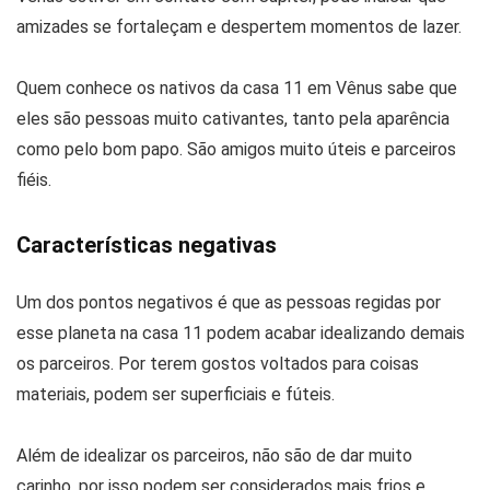
amizades se fortaleçam e despertem momentos de lazer.
Quem conhece os nativos da casa 11 em Vênus sabe que
eles são pessoas muito cativantes, tanto pela aparência
como pelo bom papo. São amigos muito úteis e parceiros
fiéis.
Características negativas
Um dos pontos negativos é que as pessoas regidas por
esse planeta na casa 11 podem acabar idealizando demais
os parceiros. Por terem gostos voltados para coisas
materiais, podem ser superficiais e fúteis.
Além de idealizar os parceiros, não são de dar muito
carinho, por isso podem ser considerados mais frios e