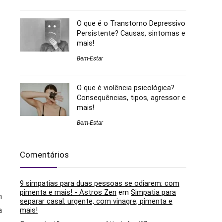
O que é o Transtorno Depressivo
Persistente? Causas, sintomas e
mais!
Bem-Estar
O que é violência psicológica?
Consequências, tipos, agressor e
mais!
Bem-Estar
Comentários
9 simpatias para duas pessoas se odiarem: com
pimenta e mais! - Astros Zen
em
Simpatia para
m
separar casal: urgente, com vinagre, pimenta e
a
mais!