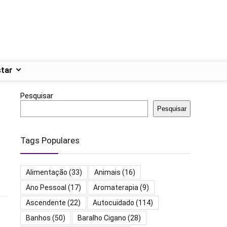
tar
Pesquisar
Pesquisar
Tags Populares
Alimentação
(33)
Animais
(16)
Ano Pessoal
(17)
Aromaterapia
(9)
Ascendente
(22)
Autocuidado
(114)
Banhos
(50)
Baralho Cigano
(28)