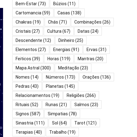
Bem-Estar
(73)
Búzios
(11)
Cartomancia
(59)
Casas
(138)
Chakras
(19)
Chás
(71)
Combinações
(26)
Cristais
(27)
Cultura
(67)
Datas
(24)
Descendente
(12)
Dinheiro
(25)
Elementos
(27)
Energias
(91)
Ervas
(31)
Feiticos
(39)
Horas
(119)
Mantras
(20)
Mapa Astral
(300)
Meditação
(23)
Nomes
(14)
Números
(173)
Orações
(136)
Pedras
(43)
Planetas
(145)
Relacionamentos
(19)
Religiões
(266)
Rituais
(52)
Runas
(21)
Salmos
(23)
Signos
(587)
Simpatias
(78)
Sinastria
(111)
Sol
(64)
Tarot
(121)
Terapias
(40)
Trabalho
(19)