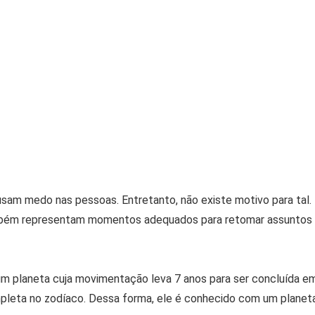
am medo nas pessoas. Entretanto, não existe motivo para tal.
mbém representam momentos adequados para retomar assuntos
 um planeta cuja movimentação leva 7 anos para ser concluída e
mpleta no zodíaco. Dessa forma, ele é conhecido com um planet