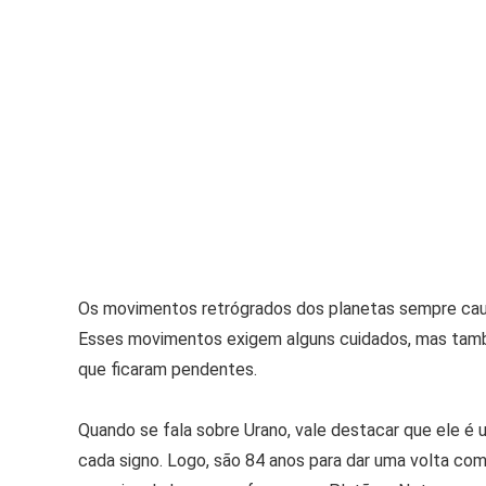
Os movimentos retrógrados dos planetas sempre caus
Esses movimentos exigem alguns cuidados, mas ta
que ficaram pendentes.
Quando se fala sobre Urano, vale destacar que ele é
cada signo. Logo, são 84 anos para dar uma volta co