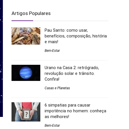
Artigos Populares
Pau Santo: como usar,
benefícios, composição, história
e mais!
Bem-Estar
Urano na Casa 2: retrógrado,
revolução solar e trânsito.
Confira!
Casas e Planetas
6 simpatias para causar
impotência no homem: conheça
as melhores!
Bem-Estar