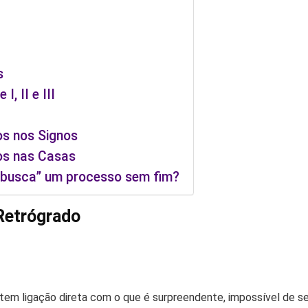
s
I, II e III
os nos Signos
dos nas Casas
“busca” um processo sem fim?
Retrógrado
tem ligação direta com o que é surpreendente, impossível de se