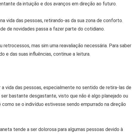
sentante da intuição e dos avanços em direção ao futuro.
a vida das pessoas, retirando-as da sua zona de conforto.
ade de novidades passa a fazer parte do cotidiano.
u retrocessos, mas sim uma reavaliação necessária. Para saber
o e das suas influências, continue a leitura.
 a vida das pessoas, especialmente no sentido de retira-las de
ser bastante desgastante, visto que não é algo planejado ou
 como se o indivíduo estivesse sendo empurrado na direção
planeta tende a ser dolorosa para algumas pessoas devido à