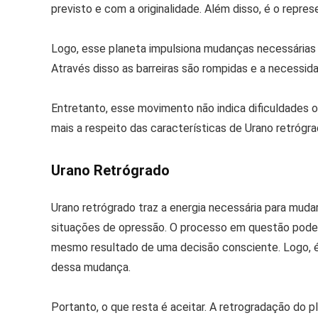
previsto e com a originalidade. Além disso, é o repre
Logo, esse planeta impulsiona mudanças necessárias n
Através disso as barreiras são rompidas e a necessid
Entretanto, esse movimento não indica dificuldades o
mais a respeito das características de Urano retrógrad
Urano Retrógrado
Urano retrógrado traz a energia necessária para mudar
situações de opressão. O processo em questão pode 
mesmo resultado de uma decisão consciente. Logo, é
dessa mudança.
Portanto, o que resta é aceitar. A retrogradação do 