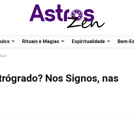
ulos
Rituais e Magias
Espiritualidade
Bem-Es
Mais!
etrógrado? Nos Signos, nas