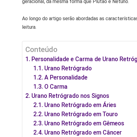
geracional, da mesma forma que Plutão e Netuno.
Ao longo do artigo serão abordadas as características
leitura.
Conteúdo
Personalidade e Carma de Urano Retró
Urano Retrógrado
A Personalidade
O Carma
Urano Retrógrado nos Signos
Urano Retrógrado em Áries
Urano Retrógrado em Touro
Urano Retrógrado em Gêmeos
Urano Retrógrado em Câncer